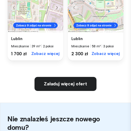
Lublin
Lublin
Mieszkanie
|
39 m²
|
2 pokoi
Mieszkanie
|
58 m²
|
3 pokoi
1 700 zł
Zobacz więcej
2 300 zł
Zobacz więcej
Załaduj więcej ofert
Nie znalazłeś jeszcze nowego
domu?