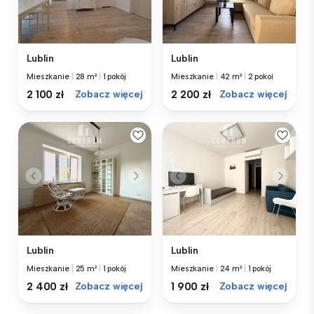
Lublin
Lublin
Mieszkanie
|
28 m²
|
1 pokój
Mieszkanie
|
42 m²
|
2 pokoi
2 100 zł
Zobacz więcej
2 200 zł
Zobacz więcej
Lublin
Lublin
Mieszkanie
|
25 m²
|
1 pokój
Mieszkanie
|
24 m²
|
1 pokój
2 400 zł
Zobacz więcej
1 900 zł
Zobacz więcej