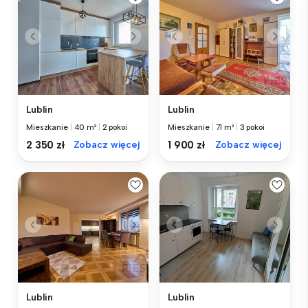
Lublin
Lublin
Mieszkanie
|
40 m²
|
2 pokoi
Mieszkanie
|
71 m²
|
3 pokoi
2 350 zł
Zobacz więcej
1 900 zł
Zobacz więcej
Lublin
Lublin