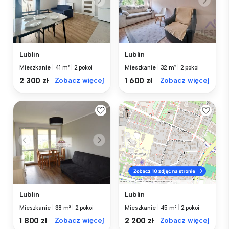
Lublin
Lublin
Mieszkanie
|
41 m²
|
2 pokoi
Mieszkanie
|
32 m²
|
2 pokoi
2 300 zł
Zobacz więcej
1 600 zł
Zobacz więcej
Lublin
Lublin
Mieszkanie
|
38 m²
|
2 pokoi
Mieszkanie
|
45 m²
|
2 pokoi
1 800 zł
Zobacz więcej
2 200 zł
Zobacz więcej