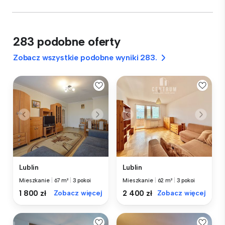
283 podobne oferty
Zobacz wszystkie podobne wyniki 283.
Lublin
Lublin
Mieszkanie
|
67 m²
|
3 pokoi
Mieszkanie
|
62 m²
|
3 pokoi
1 800 zł
Zobacz więcej
2 400 zł
Zobacz więcej