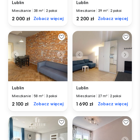
Lublin
Lublin
Mieszkanie
|
38 m²
|
2 pokoi
Mieszkanie
|
39 m²
|
2 pokoi
2 000 zł
Zobacz więcej
2 200 zł
Zobacz więcej
Lublin
Lublin
Mieszkanie
|
58 m²
|
3 pokoi
Mieszkanie
|
27 m²
|
2 pokoi
2 100 zł
Zobacz więcej
1 690 zł
Zobacz więcej