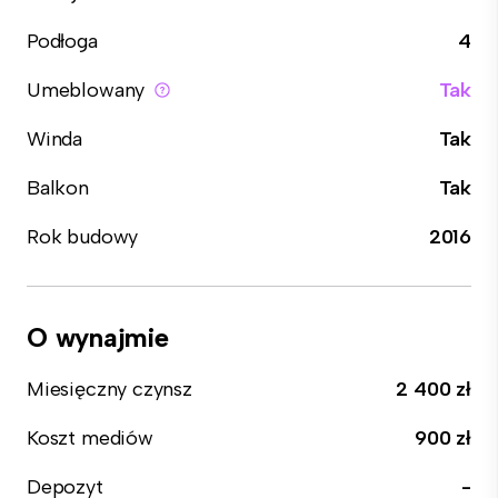
Podłoga
4
Umeblowany
Tak
Winda
Tak
Balkon
Tak
Rok budowy
2016
O wynajmie
Miesięczny czynsz
2 400 zł
Koszt mediów
900 zł
Depozyt
-