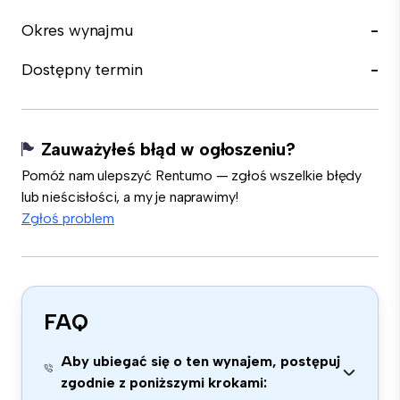
Okres wynajmu
-
Dostępny termin
-
Zauważyłeś błąd w ogłoszeniu?
Pomóż nam ulepszyć Rentumo — zgłoś wszelkie błędy
lub nieścisłości, a my je naprawimy!
Zgłoś problem
FAQ
Aby ubiegać się o ten wynajem, postępuj
zgodnie z poniższymi krokami: