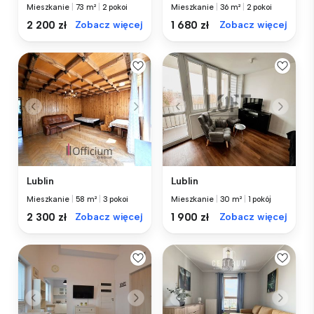
Mieszkanie
|
73 m²
|
2 pokoi
Mieszkanie
|
36 m²
|
2 pokoi
2 200 zł
Zobacz więcej
1 680 zł
Zobacz więcej
Lublin
Lublin
Mieszkanie
|
58 m²
|
3 pokoi
Mieszkanie
|
30 m²
|
1 pokój
2 300 zł
Zobacz więcej
1 900 zł
Zobacz więcej