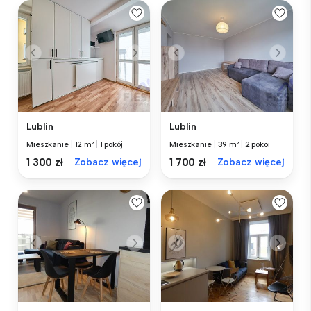
Lublin
Lublin
Mieszkanie
|
12 m²
|
1 pokój
Mieszkanie
|
39 m²
|
2 pokoi
1 300 zł
Zobacz więcej
1 700 zł
Zobacz więcej