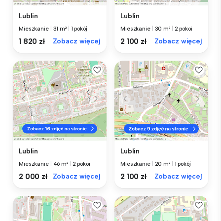
Lublin
Lublin
Mieszkanie
|
31 m²
|
1 pokój
Mieszkanie
|
30 m²
|
2 pokoi
1 820 zł
Zobacz więcej
2 100 zł
Zobacz więcej
Lublin
Lublin
Mieszkanie
|
46 m²
|
2 pokoi
Mieszkanie
|
20 m²
|
1 pokój
2 000 zł
Zobacz więcej
2 100 zł
Zobacz więcej