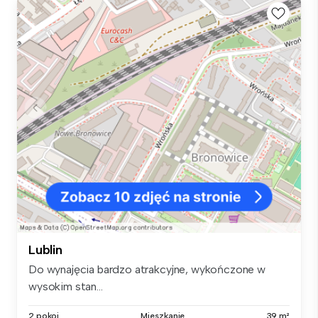
Lublin
Do wynajęcia bardzo atrakcyjne, wykończone w
wysokim stan...
2 pokoi
Mieszkanie
39 m²