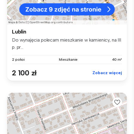
Lublin
Do wynajęcia polecam mieszkanie w kamienicy, na III
p. pr...
2 pokoi
Mieszkanie
40 m²
2 100 zł
Zobacz więcej