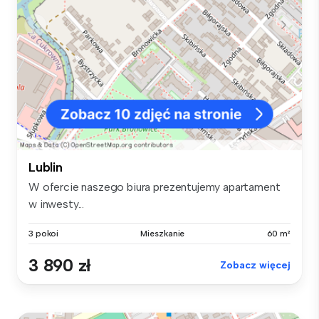
Lublin
W ofercie naszego biura prezentujemy apartament
w inwesty...
3 pokoi
Mieszkanie
60 m²
3 890 zł
Zobacz więcej