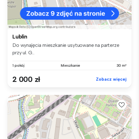
Lublin
Do wynajęcia mieszkanie usytuowane na parterze
przy ul. G...
1 pokój
Mieszkanie
30 m²
2 000 zł
Zobacz więcej