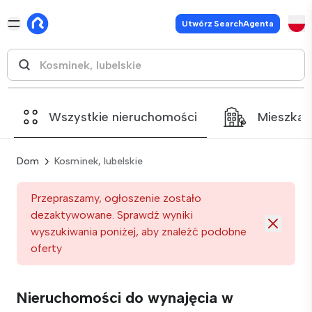
Utwórz SearchAgenta
Wszystkie nieruchomości
Mieszkan
Dom
Kosminek, lubelskie
Przepraszamy, ogłoszenie zostało
dezaktywowane. Sprawdź wyniki
wyszukiwania poniżej, aby znaleźć podobne
oferty
Nieruchomości do wynajęcia w