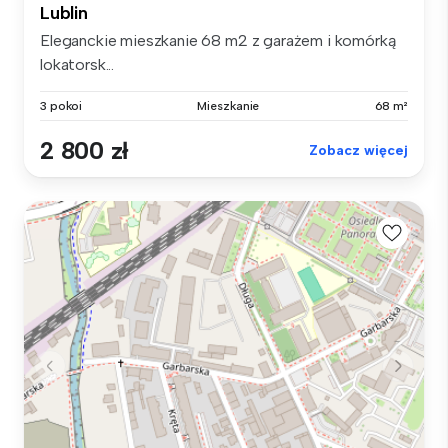
Lublin
Eleganckie mieszkanie 68 m2 z garażem i komórką
lokatorsk...
3 pokoi
Mieszkanie
68 m²
2 800 zł
Zobacz więcej