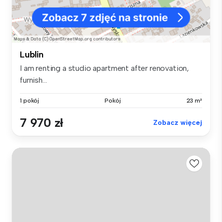
Lublin
I am renting a studio apartment after renovation,
furnish...
1 pokój
Pokój
23 m²
7 970 zł
Zobacz więcej