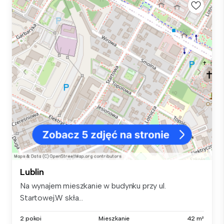
Lublin
Na wynajem mieszkanie w budynku przy ul.
Startowej.W skła...
2 pokoi
Mieszkanie
42 m²