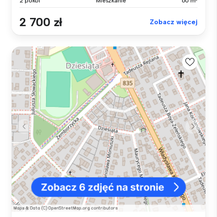
2 pokoi
Mieszkanie
60 m²
2 700 zł
Zobacz więcej