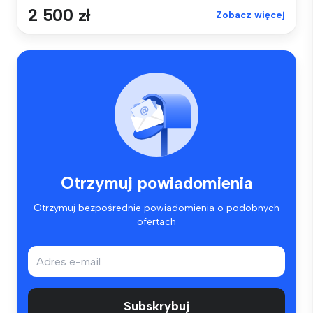
2 500 zł
Zobacz więcej
Otrzymuj powiadomienia
Otrzymuj bezpośrednie powiadomienia o podobnych
ofertach
Subskrybuj