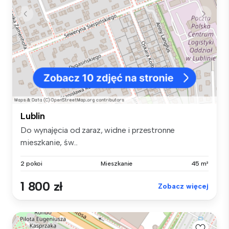
Lublin
Do wynajęcia od zaraz, widne i przestronne
mieszkanie, św...
2 pokoi
Mieszkanie
45 m²
1 800 zł
Zobacz więcej