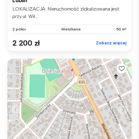
Lublin
LOKALIZACJA: Nieruchomość zlokalizowana jest
przy ul. Wil...
2 pokoi
Mieszkanie
50 m²
2 200 zł
Zobacz więcej