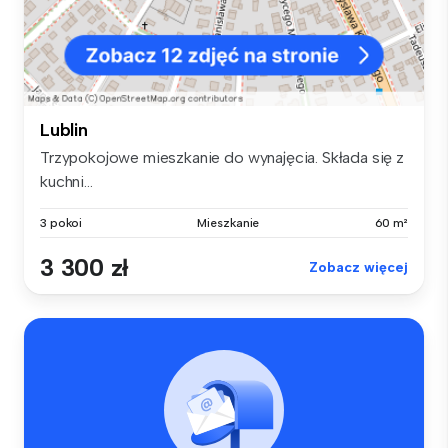
Lublin
Trzypokojowe mieszkanie do wynajęcia. Składa się z
kuchni...
3 pokoi
Mieszkanie
60 m²
3 300 zł
Zobacz więcej