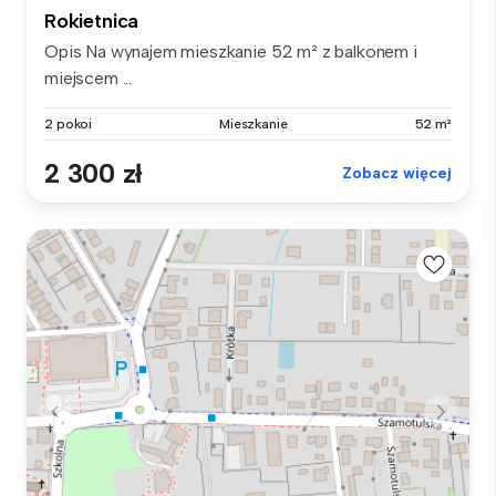
Rokietnica
Opis Na wynajem mieszkanie 52 m² z balkonem i
miejscem ...
2 pokoi
Mieszkanie
52 m²
2 300 zł
Zobacz więcej