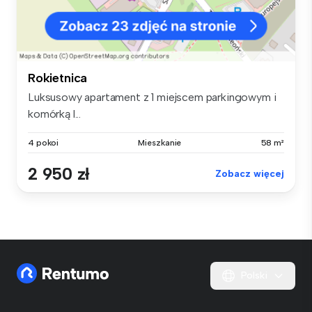
Rokietnica
Luksusowy apartament z 1 miejscem parkingowym i
komórką l...
4 pokoi
Mieszkanie
58 m²
2 950 zł
Zobacz więcej
Polski