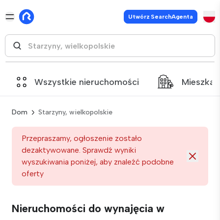
Utwórz SearchAgenta
Wszystkie nieruchomości
Mieszkan
Dom
Starzyny, wielkopolskie
Przepraszamy, ogłoszenie zostało
dezaktywowane. Sprawdź wyniki
wyszukiwania poniżej, aby znaleźć podobne
oferty
Nieruchomości do wynajęcia w