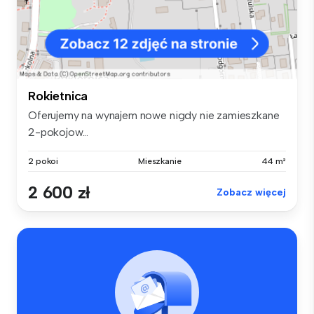
Rokietnica
Oferujemy na wynajem nowe nigdy nie zamieszkane
2-pokojow...
2 pokoi
Mieszkanie
44 m²
2 600 zł
Zobacz więcej