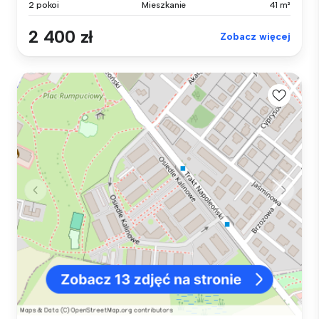
2 pokoi
Mieszkanie
41 m²
2 400 zł
Zobacz więcej