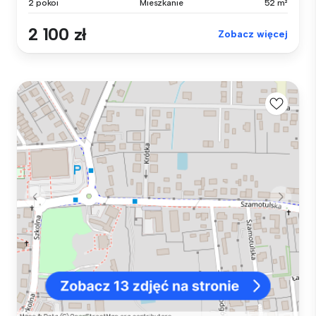
2 pokoi
Mieszkanie
52 m²
2 100 zł
Zobacz więcej