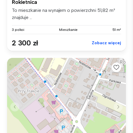
Rokietnica
To mieszkanie na wynajem o powierzchni 51,82 m²
znajduje ...
3 pokoi
Mieszkanie
51 m²
2 300 zł
Zobacz więcej