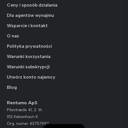
Ceny i sposób działania
Dla agentów wynajmu
Wsparcie i kontakt
O nas
Polityka prywatności
Warunki korzystania
Warunki subskrypcji
Utwórz konto najemcy
Blog
Rentumo ApS
Pilestræde 41, 2. th.
1112 København K
Org. numer 43757997