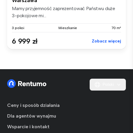
Warszawa
Mamy przyjemność zaprezentować Państwu duże
3-pokojowe mi...
3 pokoi
Mieszkanie
70 m²
6 999 zł
Zobacz więcej
Polski
Ceny i sposób działania
Dla agentów wynajmu
Wsparcie i kontakt