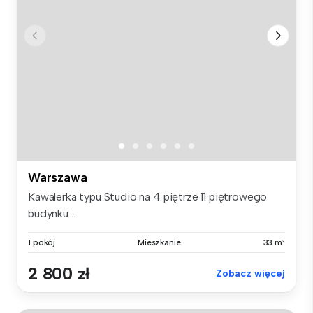
Warszawa
Kawalerka typu Studio na 4 piętrze 11 piętrowego
budynku ...
1 pokój
Mieszkanie
33 m²
2 800 zł
Zobacz więcej