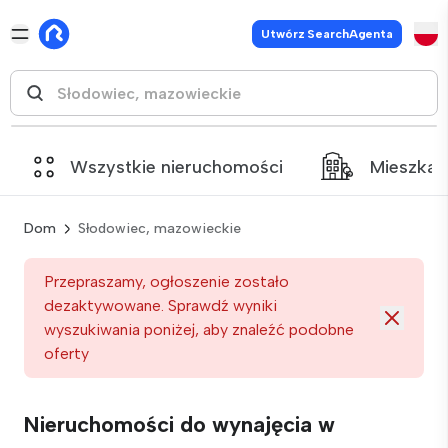
Utwórz SearchAgenta
Wszystkie nieruchomości
Mieszkan
Dom
Słodowiec, mazowieckie
Przepraszamy, ogłoszenie zostało
dezaktywowane. Sprawdź wyniki
wyszukiwania poniżej, aby znaleźć podobne
oferty
Nieruchomości do wynajęcia w