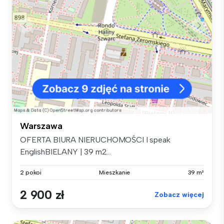
Warszawa
OFERTA BIURA NIERUCHOMOŚCI I speak
EnglishBIELANY | 39 m2...
2 pokoi
Mieszkanie
39 m²
2 900 zł
Zobacz więcej