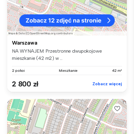
Warszawa
NA WYNAJEM: Przestronne dwupokojowe
mieszkanie (42 m2) w ...
2 pokoi
Mieszkanie
42 m²
2 800 zł
Zobacz więcej