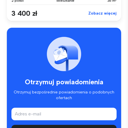
2 pokoi
Mieszkanie
36 m²
3 400 zł
Zobacz więcej
Otrzymuj powiadomienia
Otrzymuj bezpośrednie powiadomienia o podobnych
ofertach