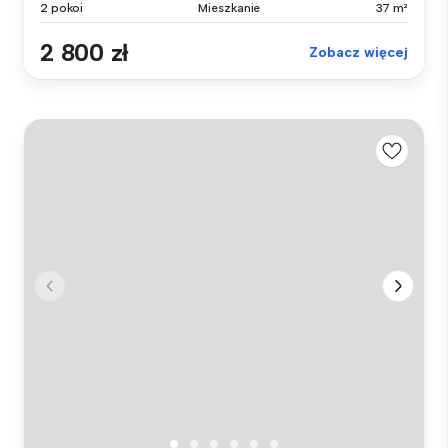
2 pokoi
Mieszkanie
37 m²
2 800 zł
Zobacz więcej