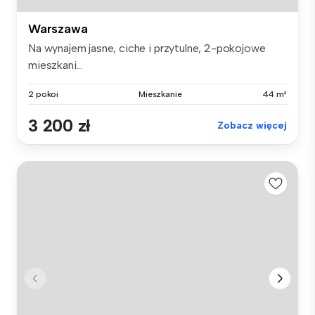
Warszawa
Na wynajem jasne, ciche i przytulne, 2-pokojowe
mieszkani...
2 pokoi
Mieszkanie
44 m²
3 200 zł
Zobacz więcej