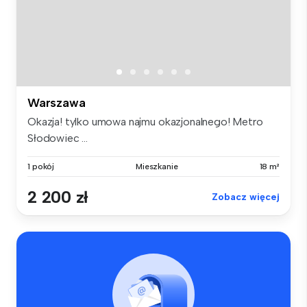
Warszawa
Okazja! tylko umowa najmu okazjonalnego! Metro
Słodowiec ...
1 pokój
Mieszkanie
18 m²
2 200 zł
Zobacz więcej