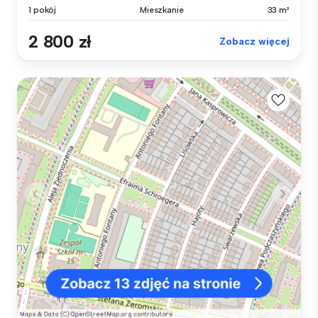
1 pokój
Mieszkanie
33 m²
2 800 zł
Zobacz więcej