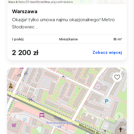
Warszawa
Okazja! tylko umowa najmu okazjonalnego! Metro
Słodowiec ...
1 pokój
Mieszkanie
18 m²
2 200 zł
Zobacz więcej