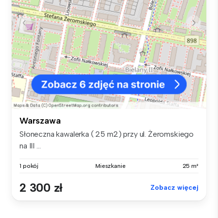
Warszawa
Słoneczna kawalerka ( 25 m2) przy ul. Żeromskiego
na III ...
1 pokój
Mieszkanie
25 m²
2 300 zł
Zobacz więcej