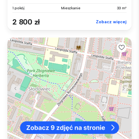
1 pokój
Mieszkanie
33 m²
2 800 zł
Zobacz więcej