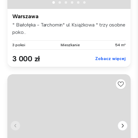
Warszawa
* Białołęka - Tarchomin* ul. Książkowa * trzy osobne
poko...
3 pokoi
Mieszkanie
54 m²
3 000 zł
Zobacz więcej