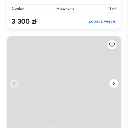
2 pokoi
Mieszkanie
43 m²
3 300 zł
Zobacz więcej