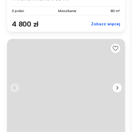
3 pokoi
Mieszkanie
80 m²
4 800 zł
Zobacz więcej