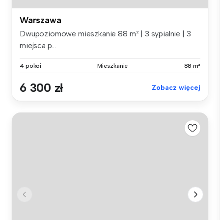
Warszawa
Dwupoziomowe mieszkanie 88 m² | 3 sypialnie | 3
miejsca p...
4 pokoi
Mieszkanie
88 m²
6 300 zł
Zobacz więcej