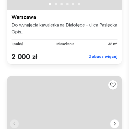
Warszawa
Do wynajęcia kawalerka na Białołęce - ulica Pasłęcka
Opis...
1 pokój
Mieszkanie
32 m²
2 000 zł
Zobacz więcej