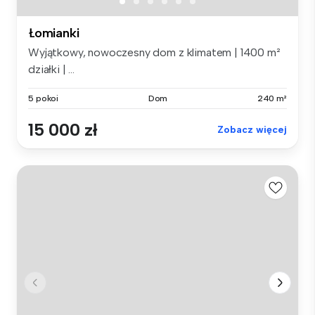
Łomianki
Wyjątkowy, nowoczesny dom z klimatem | 1400 m²
działki | ...
5 pokoi
Dom
240 m²
15 000 zł
Zobacz więcej