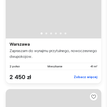
Warszawa
Zapraszam do wynajmu przytulnego, nowoczesnego
dwupokojow...
2 pokoi
Mieszkanie
41 m²
2 450 zł
Zobacz więcej