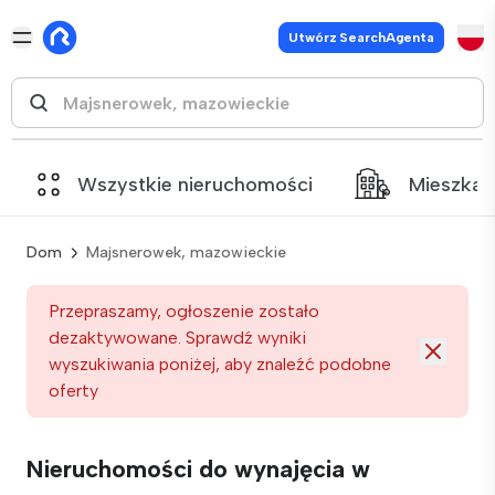
Utwórz SearchAgenta
Wszystkie nieruchomości
Mieszkan
Dom
Majsnerowek, mazowieckie
Przepraszamy, ogłoszenie zostało
dezaktywowane. Sprawdź wyniki
wyszukiwania poniżej, aby znaleźć podobne
oferty
Nieruchomości do wynajęcia w