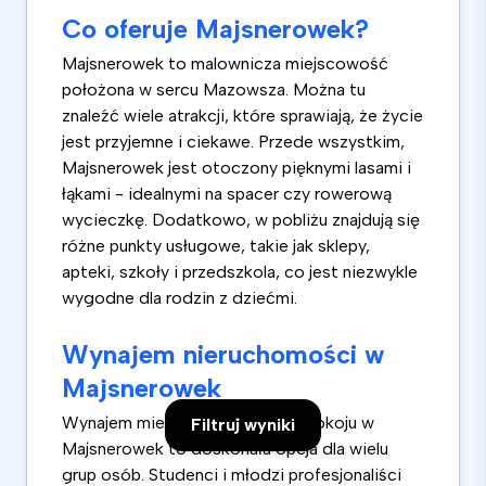
Co oferuje Majsnerowek?
Majsnerowek to malownicza miejscowość
położona w sercu Mazowsza. Można tu
znaleźć wiele atrakcji, które sprawiają, że życie
jest przyjemne i ciekawe. Przede wszystkim,
Majsnerowek jest otoczony pięknymi lasami i
łąkami - idealnymi na spacer czy rowerową
wycieczkę. Dodatkowo, w pobliżu znajdują się
różne punkty usługowe, takie jak sklepy,
apteki, szkoły i przedszkola, co jest niezwykle
wygodne dla rodzin z dziećmi.
Wynajem nieruchomości w
Majsnerowek
Wynajem mieszkania, domu lub pokoju w
Filtruj wyniki
Majsnerowek to doskonała opcja dla wielu
grup osób. Studenci i młodzi profesjonaliści