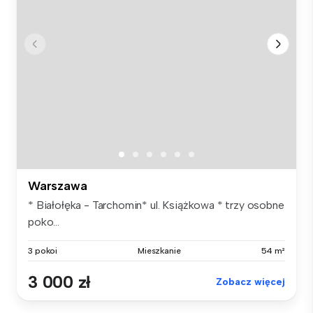
Warszawa
* Białołęka - Tarchomin* ul. Książkowa * trzy osobne
poko...
3 pokoi
Mieszkanie
54 m²
3 000 zł
Zobacz więcej