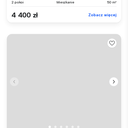
2 pokoi
Mieszkanie
50 m²
4 400 zł
Zobacz więcej