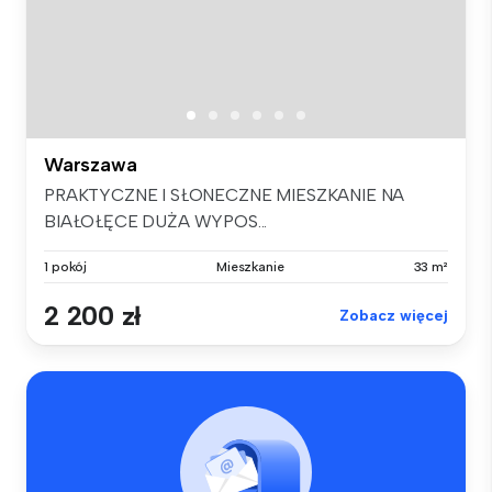
Warszawa
PRAKTYCZNE I SŁONECZNE MIESZKANIE NA
BIAŁOŁĘCE DUŻA WYPOS...
1 pokój
Mieszkanie
33 m²
2 200 zł
Zobacz więcej