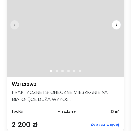
Warszawa
PRAKTYCZNE I SŁONECZNE MIESZKANIE NA
BIAŁOŁĘCE DUŻA WYPOS...
1 pokój
Mieszkanie
33 m²
2 200 zł
Zobacz więcej