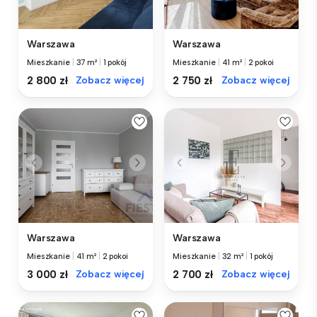
Warszawa
Warszawa
Mieszkanie
|
37 m²
|
1 pokój
Mieszkanie
|
41 m²
|
2 pokoi
2 800 zł
Zobacz więcej
2 750 zł
Zobacz więcej
Warszawa
Warszawa
Mieszkanie
|
41 m²
|
2 pokoi
Mieszkanie
|
32 m²
|
1 pokój
3 000 zł
Zobacz więcej
2 700 zł
Zobacz więcej