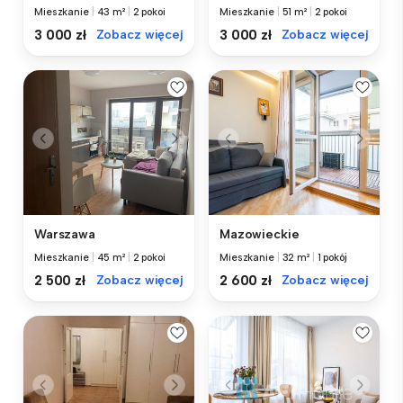
Mieszkanie
|
43 m²
|
2 pokoi
Mieszkanie
|
51 m²
|
2 pokoi
3 000 zł
Zobacz więcej
3 000 zł
Zobacz więcej
Warszawa
Mazowieckie
Mieszkanie
|
45 m²
|
2 pokoi
Mieszkanie
|
32 m²
|
1 pokój
2 500 zł
Zobacz więcej
2 600 zł
Zobacz więcej