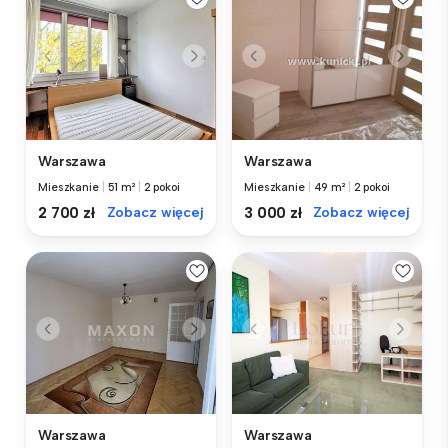
Warszawa
Warszawa
Mieszkanie
|
51 m²
|
2 pokoi
Mieszkanie
|
49 m²
|
2 pokoi
2 700 zł
Zobacz więcej
3 000 zł
Zobacz więcej
Warszawa
Warszawa