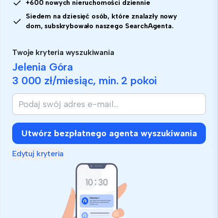
+600 nowych nieruchomości dziennie
Siedem na dziesięć osób, które znalazły nowy
dom, subskrybowało naszego SearchAgenta.
Twoje kryteria wyszukiwania
Jelenia Góra
3 000 zł
/miesiąc, min.
2 pokoi
Jeśli
jesteś
człowiekiem,
zignoruj
Utwórz bezpłatnego agenta wyszukiwania
to
pole
Edytuj kryteria