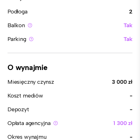
Podłoga
2
Balkon
Tak
Parking
Tak
O wynajmie
Miesięczny czynsz
3 000 zł
Koszt mediów
-
Depozyt
-
Opłata agencyjna
1 300 zł
Okres wynajmu
-