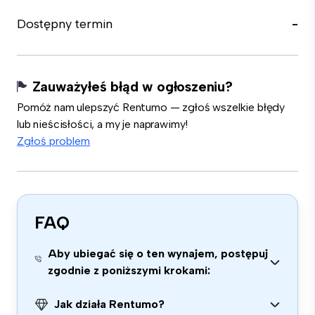
Dostępny termin
-
Zauważyłeś błąd w ogłoszeniu?
Pomóż nam ulepszyć Rentumo — zgłoś wszelkie błędy
lub nieścisłości, a my je naprawimy!
Zgłoś problem
FAQ
Aby ubiegać się o ten wynajem, postępuj
zgodnie z poniższymi krokami:
Jak działa Rentumo?