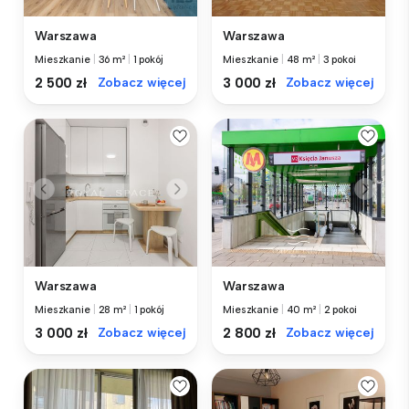
Warszawa
Warszawa
Mieszkanie
|
36 m²
|
1 pokój
Mieszkanie
|
48 m²
|
3 pokoi
2 500 zł
Zobacz więcej
3 000 zł
Zobacz więcej
Warszawa
Warszawa
Mieszkanie
|
28 m²
|
1 pokój
Mieszkanie
|
40 m²
|
2 pokoi
3 000 zł
Zobacz więcej
2 800 zł
Zobacz więcej