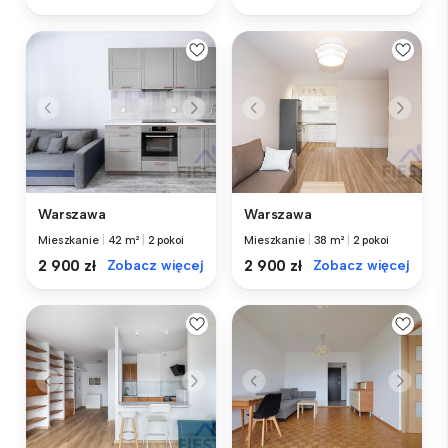
Warszawa
Warszawa
Mieszkanie
|
42 m²
|
2 pokoi
Mieszkanie
|
38 m²
|
2 pokoi
2 900 zł
Zobacz więcej
2 900 zł
Zobacz więcej