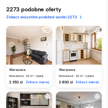
2273 podobne oferty
Zobacz wszystkie podobne wyniki 2273.
Warszawa
Warszawa
Mieszkanie
|
32 m²
|
1 pokój
Mieszkanie
|
42 m²
|
2 pokoi
2 350 zł
Zobacz więcej
2 800 zł
Zobacz więcej