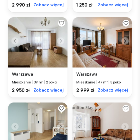
2 990 zł
Zobacz więcej
1 250 zł
Zobacz więcej
Warszawa
Warszawa
Mieszkanie
|
39 m²
|
2 pokoi
Mieszkanie
|
47 m²
|
3 pokoi
2 950 zł
Zobacz więcej
2 999 zł
Zobacz więcej