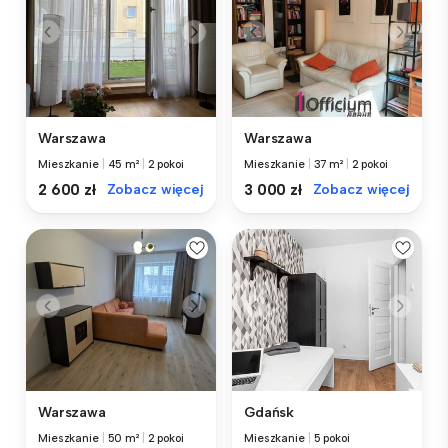
Warszawa
Warszawa
Mieszkanie
|
45 m²
|
2 pokoi
Mieszkanie
|
37 m²
|
2 pokoi
2 600 zł
Zobacz więcej
3 000 zł
Zobacz więcej
Warszawa
Gdańsk
Mieszkanie
|
50 m²
|
2 pokoi
Mieszkanie
|
5 pokoi