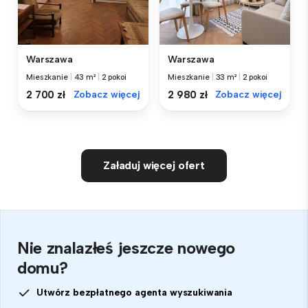
Warszawa
Warszawa
Mieszkanie
|
43 m²
|
2 pokoi
Mieszkanie
|
33 m²
|
2 pokoi
2 700 zł
Zobacz więcej
2 980 zł
Zobacz więcej
Załaduj więcej ofert
Nie znalazłeś jeszcze nowego
domu?
Utwórz bezpłatnego agenta wyszukiwania