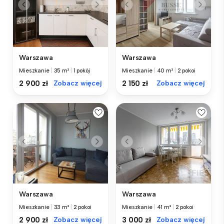
Warszawa
Warszawa
Mieszkanie
|
35 m²
|
1 pokój
Mieszkanie
|
40 m²
|
2 pokoi
2 900 zł
Zobacz więcej
2 150 zł
Zobacz więcej
Warszawa
Warszawa
Mieszkanie
|
33 m²
|
2 pokoi
Mieszkanie
|
41 m²
|
2 pokoi
2 900 zł
Zobacz więcej
3 000 zł
Zobacz więcej