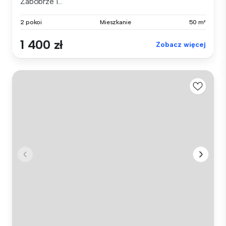
Zabobrze I...
2 pokoi
Mieszkanie
50 m²
1 400 zł
Zobacz więcej