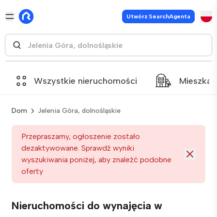
Utwórz SearchAgenta
Wszystkie nieruchomości
Mieszkan
Dom
Jelenia Góra, dolnośląskie
Przepraszamy, ogłoszenie zostało
dezaktywowane. Sprawdź wyniki
wyszukiwania poniżej, aby znaleźć podobne
oferty
Nieruchomości do wynajęcia w