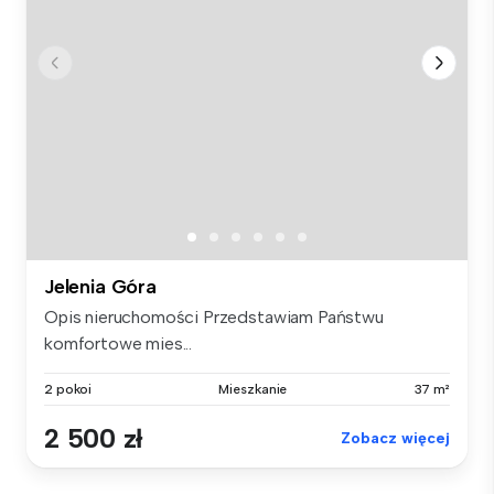
Jelenia Góra
Opis nieruchomości Przedstawiam Państwu
komfortowe mies...
2 pokoi
Mieszkanie
37 m²
2 500 zł
Zobacz więcej