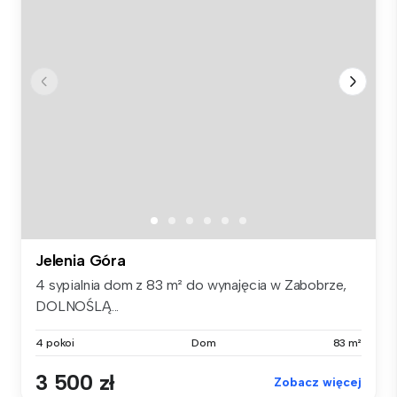
Jelenia Góra
4 sypialnia dom z 83 m² do wynajęcia w Zabobrze,
DOLNOŚLĄ...
4 pokoi
Dom
83 m²
3 500 zł
Zobacz więcej