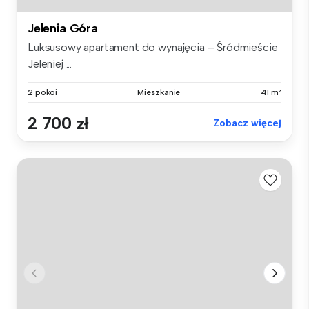
Jelenia Góra
Luksusowy apartament do wynajęcia – Śródmieście
Jeleniej ...
2 pokoi
Mieszkanie
41 m²
2 700 zł
Zobacz więcej