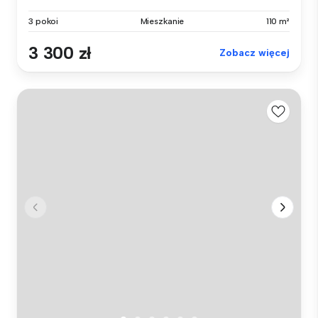
3 pokoi
Mieszkanie
110 m²
3 300 zł
Zobacz więcej