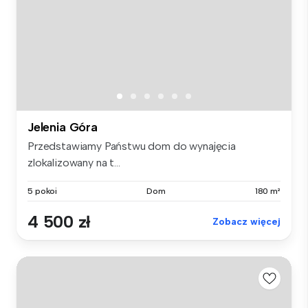
Jelenia Góra
Przedstawiamy Państwu dom do wynajęcia
zlokalizowany na t...
5 pokoi
Dom
180 m²
4 500 zł
Zobacz więcej