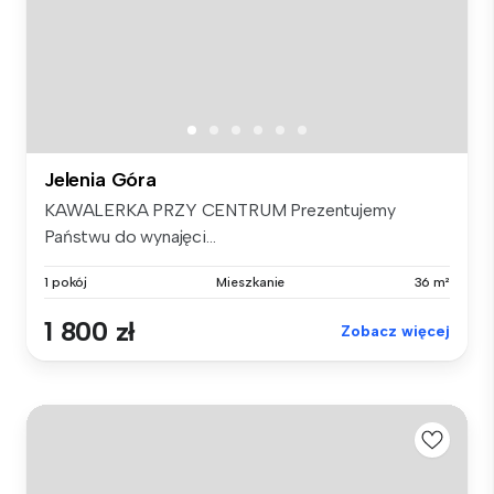
Jelenia Góra
KAWALERKA PRZY CENTRUM Prezentujemy
Państwu do wynajęci...
1 pokój
Mieszkanie
36 m²
1 800 zł
Zobacz więcej