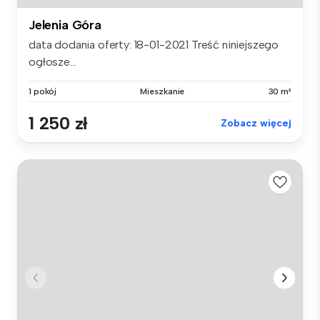
Jelenia Góra
data dodania oferty: 18-01-2021 Treść niniejszego
ogłosze...
1 pokój
Mieszkanie
30 m²
1 250 zł
Zobacz więcej