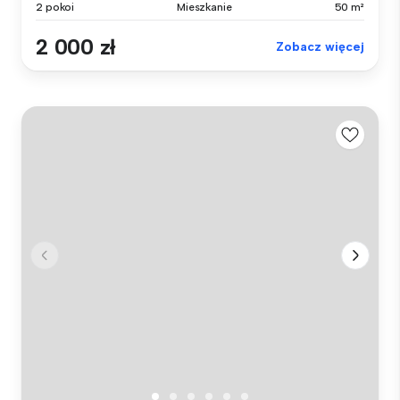
2 pokoi
Mieszkanie
50 m²
2 000 zł
Zobacz więcej