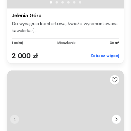
Jelenia Góra
Do wynajęcia komfortowa, świeżo wyremontowana
kawalerka (...
1 pokój
Mieszkanie
36 m²
2 000 zł
Zobacz więcej