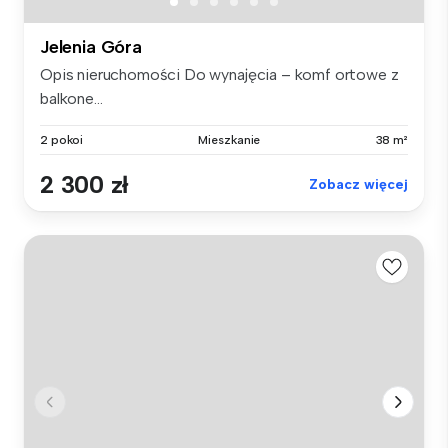
Jelenia Góra
Opis nieruchomości Do wynajęcia – komf ortowe z
balkone...
2 pokoi
Mieszkanie
38 m²
2 300 zł
Zobacz więcej