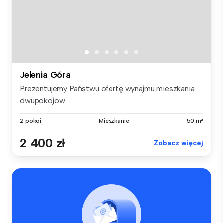
Jelenia Góra
Prezentujemy Państwu ofertę wynajmu mieszkania
dwupokojow...
2 pokoi
Mieszkanie
50 m²
2 400 zł
Zobacz więcej