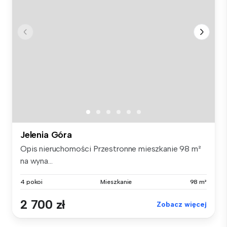
Jelenia Góra
Opis nieruchomości Przestronne mieszkanie 98 m²
na wyna...
4 pokoi
Mieszkanie
98 m²
2 700 zł
Zobacz więcej