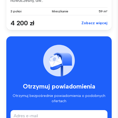
nowoczesny, dw...
3 pokoi
Mieszkanie
59 m²
4 200 zł
Zobacz więcej
Otrzymuj powiadomienia
Otrzymuj bezpośrednie powiadomienia o podobnych
ofertach