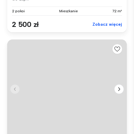
2 pokoi
Mieszkanie
72 m²
2 500 zł
Zobacz więcej