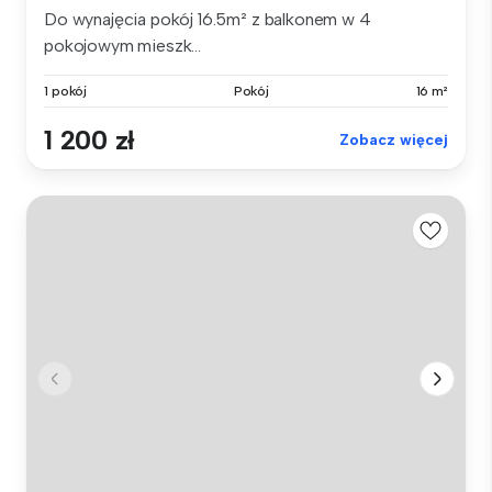
Do wynajęcia pokój 16.5m² z balkonem w 4
pokojowym mieszk...
1 pokój
Pokój
16 m²
1 200 zł
Zobacz więcej