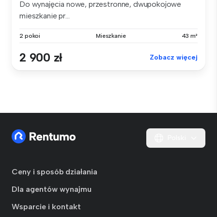
Do wynajęcia nowe, przestronne, dwupokojowe
mieszkanie pr...
2 pokoi
Mieszkanie
43 m²
2 900 zł
Zobacz więcej
Polski
Ceny i sposób działania
Dla agentów wynajmu
Wsparcie i kontakt