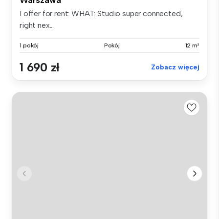
Warszawa
I offer for rent: WHAT: Studio super connected,
right nex...
1 pokój
Pokój
12 m²
1 690 zł
Zobacz więcej