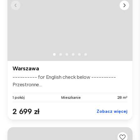
Warszawa
---------- for English check below ----------
Przestronne...
1 pokój
Mieszkanie
28 m²
2 699 zł
Zobacz więcej