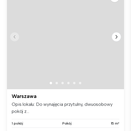
Warszawa
Opis lokalu: Do wynajęcia przytulny, dwuosobowy
pokój z...
1 pokój
Pokój
15 m²