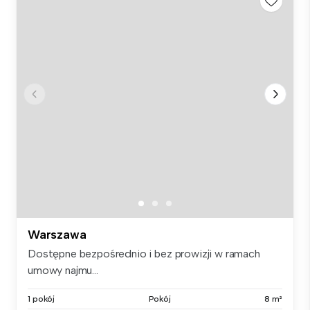
Warszawa
Dostępne bezpośrednio i bez prowizji w ramach
umowy najmu...
1 pokój
Pokój
8 m²