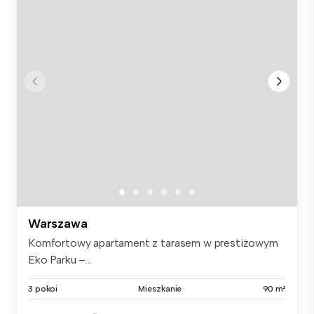
Warszawa
Komfortowy apartament z tarasem w prestiżowym
Eko Parku –...
3 pokoi
Mieszkanie
90 m²