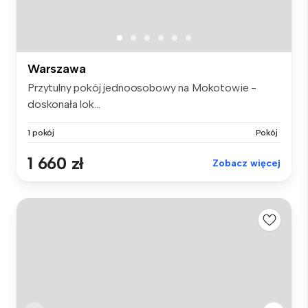
Warszawa
Przytulny pokój jednoosobowy na Mokotowie -
doskonała lok...
1 pokój
Pokój
1 660 zł
Zobacz więcej