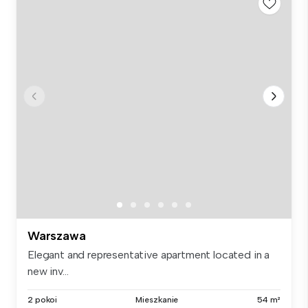
Warszawa
Elegant and representative apartment located in a
new inv...
2 pokoi
Mieszkanie
54 m²