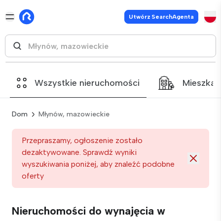
Utwórz SearchAgenta
Wszystkie nieruchomości
Mieszkan
Dom
Młynów, mazowieckie
Przepraszamy, ogłoszenie zostało
dezaktywowane. Sprawdź wyniki
wyszukiwania poniżej, aby znaleźć podobne
oferty
Nieruchomości do wynajęcia w