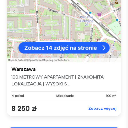
Warszawa
100 METROWY APARTAMENT | ZNAKOMITA
LOKALIZACJA | WYSOKI S...
4 pokoi
Mieszkanie
100 m²
8 250 zł
Zobacz więcej