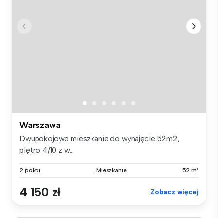
Warszawa
Dwupokojowe mieszkanie do wynajęcie 52m2,
piętro 4/10 z w...
2 pokoi
Mieszkanie
52 m²
4 150 zł
Zobacz więcej