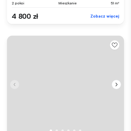
2 pokoi
Mieszkanie
51 m²
4 800 zł
Zobacz więcej