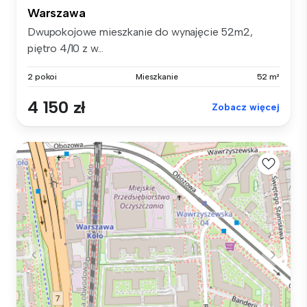
Warszawa
Dwupokojowe mieszkanie do wynajęcie 52m2,
piętro 4/10 z w...
2 pokoi
Mieszkanie
52 m²
4 150 zł
Zobacz więcej