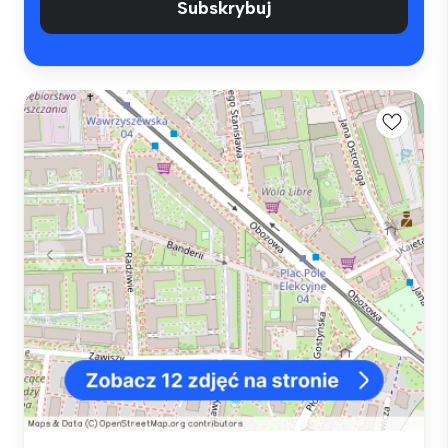
Subskrybuj