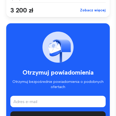
3 200 zł
Zobacz więcej
Otrzymuj powiadomienia
Otrzymuj bezpośrednie powiadomienia o podobnych
ofertach