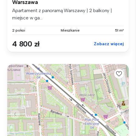
Warszawa
Apartament z panoramą Warszawy | 2 balkony |
miejsce w ga...
2 pokoi
Mieszkanie
51 m²
4 800 zł
Zobacz więcej