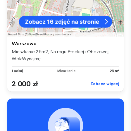
Warszawa
Mieszkanie 25m2, Na rogu Płockiej i Obozowej,
WolaWynajmę...
1 pokój
Mieszkanie
25 m²
2 000 zł
Zobacz więcej