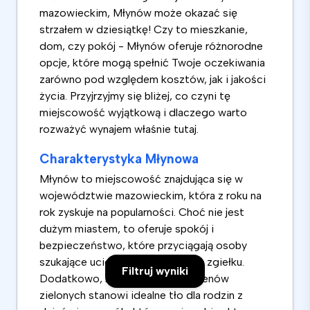
mazowieckim, Młynów może okazać się
strzałem w dziesiątkę! Czy to mieszkanie,
dom, czy pokój - Młynów oferuje różnorodne
opcje, które mogą spełnić Twoje oczekiwania
zarówno pod względem kosztów, jak i jakości
życia. Przyjrzyjmy się bliżej, co czyni tę
miejscowość wyjątkową i dlaczego warto
rozważyć wynajem właśnie tutaj.
Charakterystyka Młynowa
Młynów to miejscowość znajdująca się w
województwie mazowieckim, która z roku na
rok zyskuje na popularności. Choć nie jest
dużym miastem, to oferuje spokój i
bezpieczeństwo, które przyciągają osoby
szukające ucieczki od miejskiego zgiełku.
Filtruj wyniki
Dodatkowo, bliskość natury i terenów
zielonych stanowi idealne tło dla rodzin z