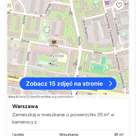
Warszawa
Zamieszkaj w mieszkanie o powierzchni 35 m² w
kamienicy z...
1 pokój
Mieszkanie
35 m²