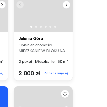
Jelenia Góra
Opis nieruchomości
MIESZKANIE W BLOKU NA
ZABOBRZU - -...
m²
2 pokoi
Mieszkanie
50 m²
2 000 zł
ej
Zobacz więcej