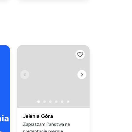
ia
Jelenia Góra
Zapraszam Państwa na
prezentacje pięknie
e