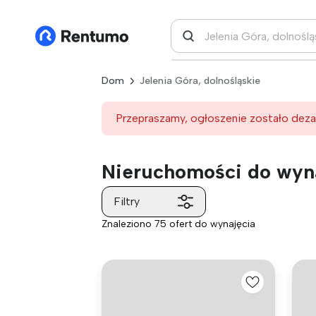
Dom
Jelenia Góra, dolnośląskie
Przepraszamy, ogłoszenie zostało deza
Nieruchomości do wyna
Filtry
Znaleziono 75 ofert do wynajęcia