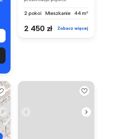
urządzonego apar...
2 pokoi
Mieszkanie
44 m²
2 450 zł
Zobacz więcej