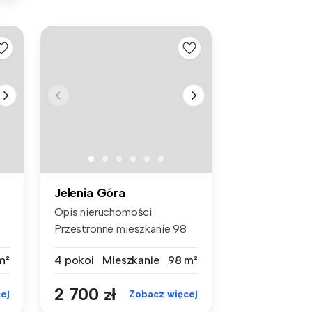
Jelenia Góra
Opis nieruchomości
Przestronne mieszkanie 98
m² na wyna...
m²
4 pokoi
Mieszkanie
98 m²
2 700 zł
ej
Zobacz więcej