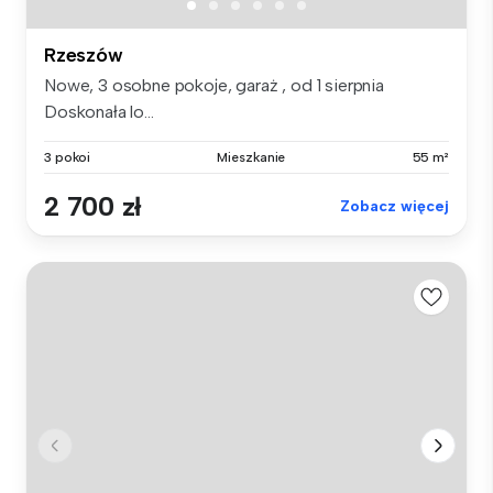
Rzeszów
Nowe, 3 osobne pokoje, garaż , od 1 sierpnia
Doskonała lo...
3 pokoi
Mieszkanie
55 m²
2 700 zł
Zobacz więcej