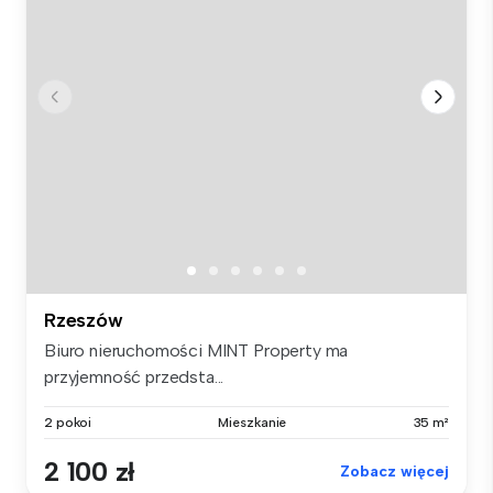
Rzeszów
Biuro nieruchomości MINT Property ma
przyjemność przedsta...
2 pokoi
Mieszkanie
35 m²
2 100 zł
Zobacz więcej