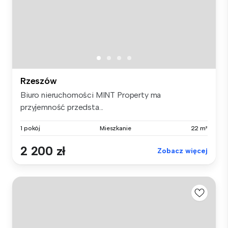
Rzeszów
Biuro nieruchomości MINT Property ma
przyjemność przedsta...
1 pokój
Mieszkanie
22 m²
2 200 zł
Zobacz więcej