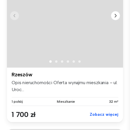
Rzeszów
Opis nieruchomości Oferta wynajmu mieszkania – ul.
Uroc...
1 pokój
Mieszkanie
32 m²
1 700 zł
Zobacz więcej