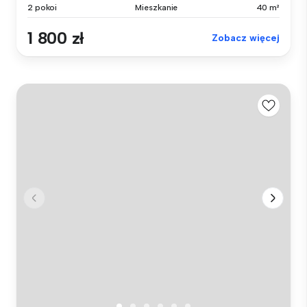
2 pokoi
Mieszkanie
40 m²
1 800 zł
Zobacz więcej