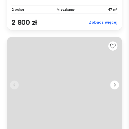
2 pokoi
Mieszkanie
47 m²
2 800 zł
Zobacz więcej