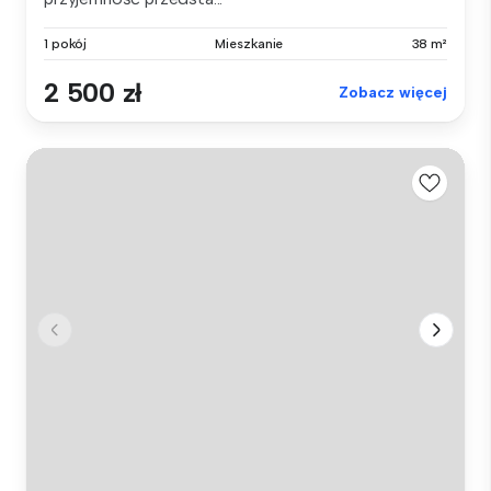
1 pokój
Mieszkanie
38 m²
2 500 zł
Zobacz więcej