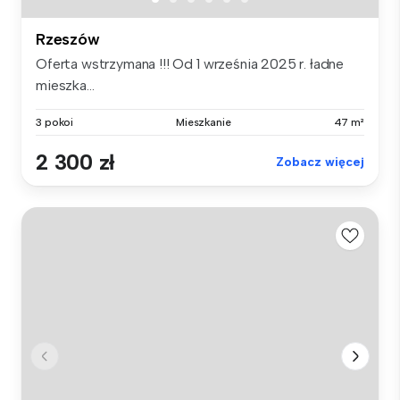
Rzeszów
Oferta wstrzymana !!! Od 1 września 2025 r. ładne
mieszka...
3 pokoi
Mieszkanie
47 m²
2 300 zł
Zobacz więcej