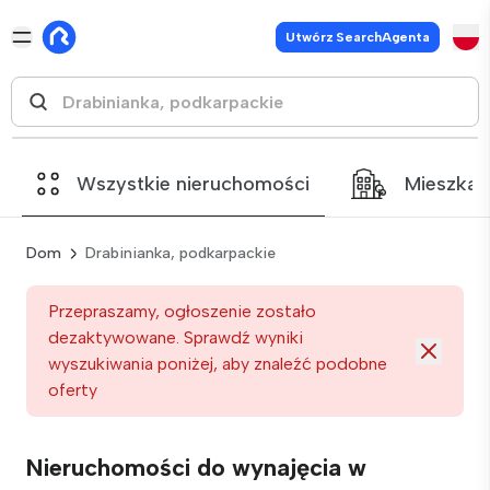
Utwórz SearchAgenta
Wszystkie nieruchomości
Mieszkan
Dom
Drabinianka, podkarpackie
Przepraszamy, ogłoszenie zostało
dezaktywowane. Sprawdź wyniki
wyszukiwania poniżej, aby znaleźć podobne
oferty
Nieruchomości do wynajęcia w