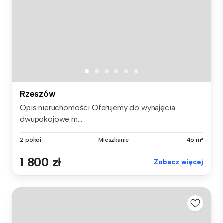
Rzeszów
Opis nieruchomości Oferujemy do wynajęcia
dwupokojowe m...
2 pokoi
Mieszkanie
46 m²
1 800 zł
Zobacz więcej