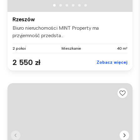
Rzeszów
Biuro nieruchomości MINT Property ma
przyjemność przedsta...
2 pokoi
Mieszkanie
40 m²
2 550 zł
Zobacz więcej