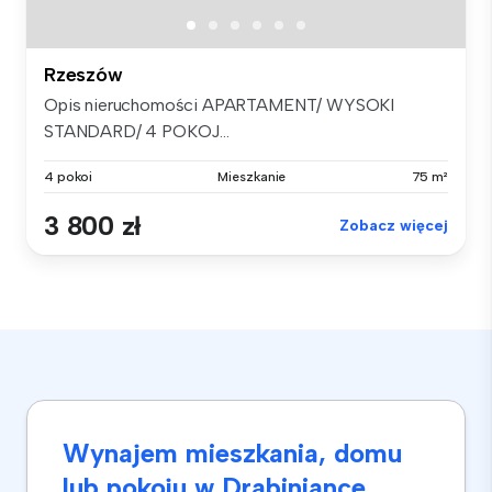
Rzeszów
Opis nieruchomości APARTAMENT/ WYSOKI
STANDARD/ 4 POKOJ...
4 pokoi
Mieszkanie
75 m²
3 800 zł
Zobacz więcej
Wynajem mieszkania, domu
lub pokoju w Drabiniance,