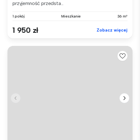
przyjemność przedsta...
1 pokój
Mieszkanie
36 m²
1 950 zł
Zobacz więcej