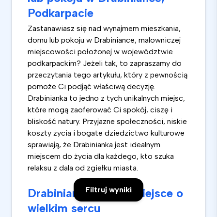
Podkarpacie
Zastanawiasz się nad wynajmem mieszkania,
domu lub pokoju w Drabiniance, malowniczej
miejscowości położonej w województwie
podkarpackim? Jeżeli tak, to zapraszamy do
przeczytania tego artykułu, który z pewnością
pomoże Ci podjąć właściwą decyzję.
Drabinianka to jedno z tych unikalnych miejsc,
które mogą zaoferować Ci spokój, ciszę i
bliskość natury. Przyjazne społeczności, niskie
koszty życia i bogate dziedzictwo kulturowe
sprawiają, że Drabinianka jest idealnym
miejscem do życia dla każdego, kto szuka
relaksu z dala od zgiełku miasta.
Filtruj wyniki
Drabinianka - małe miejsce o
wielkim sercu