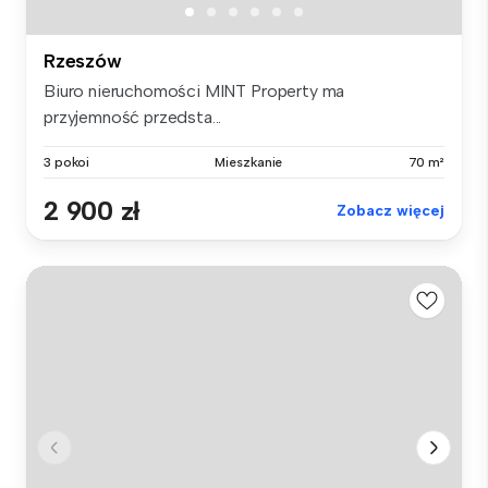
Rzeszów
Biuro nieruchomości MINT Property ma
przyjemność przedsta...
3 pokoi
Mieszkanie
70 m²
2 900 zł
Zobacz więcej