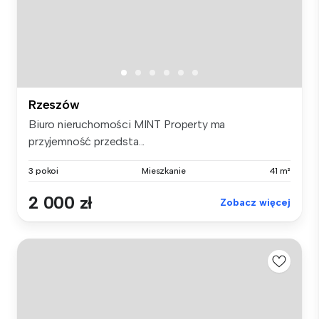
Rzeszów
Biuro nieruchomości MINT Property ma
przyjemność przedsta...
3 pokoi
Mieszkanie
41 m²
2 000 zł
Zobacz więcej