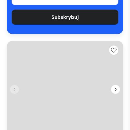
Subskrybuj