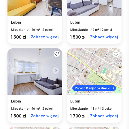
Lubin
Lubin
Mieszkanie
|
46 m²
|
2 pokoi
Mieszkanie
|
46 m²
|
2 pokoi
1 500 zł
Zobacz więcej
1 500 zł
Zobacz więcej
Lubin
Lubin
Mieszkanie
|
46 m²
|
2 pokoi
Mieszkanie
|
48 m²
|
3 pokoi
1 500 zł
Zobacz więcej
1 700 zł
Zobacz więcej