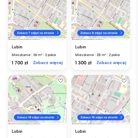
Lubin
Lubin
Mieszkanie
|
36 m²
|
2 pokoi
Mieszkanie
|
28 m²
|
2 pokoi
1 700 zł
Zobacz więcej
1 300 zł
Zobacz więcej
Lubin
Lubin