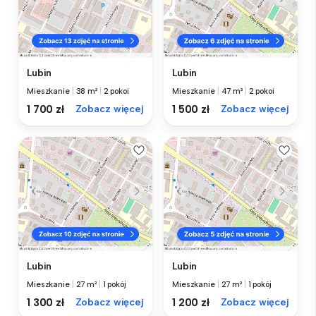
Lubin
Lubin
Mieszkanie
|
38 m²
|
2 pokoi
Mieszkanie
|
47 m²
|
2 pokoi
1 700 zł
Zobacz więcej
1 500 zł
Zobacz więcej
Lubin
Lubin
Mieszkanie
|
27 m²
|
1 pokój
Mieszkanie
|
27 m²
|
1 pokój
1 300 zł
Zobacz więcej
1 200 zł
Zobacz więcej