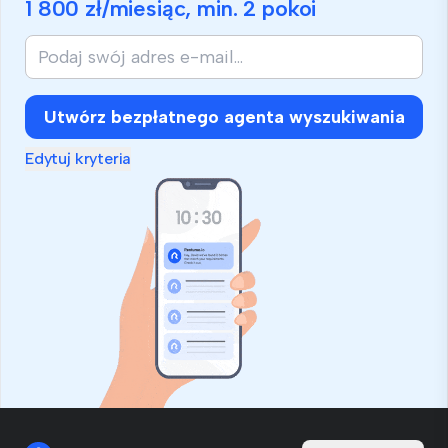
1 800 zł
/miesiąc, min.
2 pokoi
Utwórz bezpłatnego agenta wyszukiwania
Edytuj kryteria