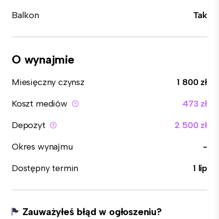
Balkon
Tak
O wynajmie
Miesięczny czynsz
1 800 zł
Koszt mediów
473 zł
Depozyt
2 500 zł
Okres wynajmu
-
Dostępny termin
1 lip
Zauważyłeś błąd w ogłoszeniu?