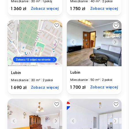
Mieszkanie
|
30 m²
|
1 pokój
Mieszkanie
|
40 m²
|
2 pokoi
1 360 zł
Zobacz więcej
1 750 zł
Zobacz więcej
Lubin
Lubin
Mieszkanie
|
50 m²
|
2 pokoi
Mieszkanie
|
30 m²
|
2 pokoi
1 700 zł
Zobacz więcej
1 690 zł
Zobacz więcej