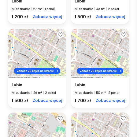
Lubin
Lubin
Mieszkanie
|
27 m²
|
1 pokój
Mieszkanie
|
46 m²
|
2 pokoi
1 200 zł
Zobacz więcej
1 500 zł
Zobacz więcej
Lubin
Lubin
Mieszkanie
|
46 m²
|
2 pokoi
Mieszkanie
|
50 m²
|
2 pokoi
1 500 zł
Zobacz więcej
1 700 zł
Zobacz więcej