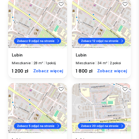
Lubin
Lubin
Mieszkanie
|
28 m²
|
1 pokój
Mieszkanie
|
34 m²
|
2 pokoi
1 200 zł
Zobacz więcej
1 800 zł
Zobacz więcej