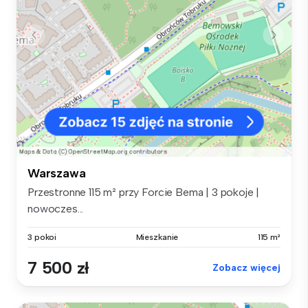
Warszawa
Przestronne 115 m² przy Forcie Bema | 3 pokoje |
nowoczes...
3 pokoi
Mieszkanie
115 m²
7 500 zł
Zobacz więcej