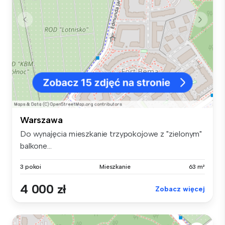
Warszawa
Do wynajęcia mieszkanie trzypokojowe z "zielonym"
balkone...
3 pokoi
Mieszkanie
63 m²
4 000 zł
Zobacz więcej