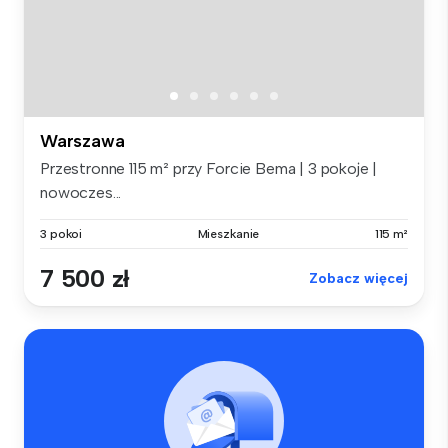
Warszawa
Przestronne 115 m² przy Forcie Bema | 3 pokoje |
nowoczes...
3 pokoi
Mieszkanie
115 m²
7 500 zł
Zobacz więcej