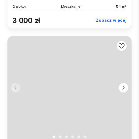
2 pokoi
Mieszkanie
54 m²
3 000 zł
Zobacz więcej