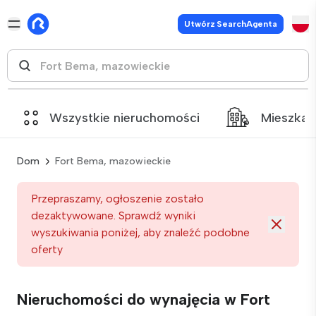
Utwórz SearchAgenta
Wszystkie nieruchomości
Mieszkan
Dom
Fort Bema, mazowieckie
Przepraszamy, ogłoszenie zostało
dezaktywowane. Sprawdź wyniki
wyszukiwania poniżej, aby znaleźć podobne
oferty
Nieruchomości do wynajęcia w Fort