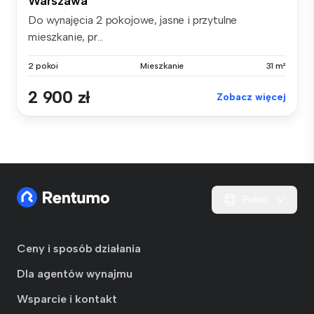
Warszawa
Do wynajęcia 2 pokojowe, jasne i przytulne
mieszkanie, pr...
2 pokoi
Mieszkanie
31 m²
2 900 zł
Zobacz więcej
Polski
Ceny i sposób działania
Dla agentów wynajmu
Wsparcie i kontakt