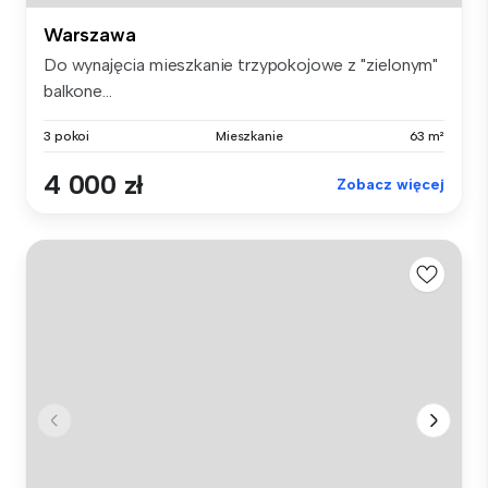
Warszawa
Do wynajęcia mieszkanie trzypokojowe z "zielonym"
balkone...
3 pokoi
Mieszkanie
63 m²
4 000 zł
Zobacz więcej