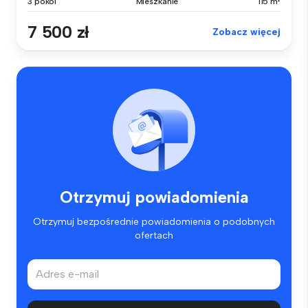
3 pokoi
Mieszkanie
115 m²
7 500 zł
Zobacz więcej
Otrzymuj powiadomienia
Otrzymuj bezpośrednie powiadomienia o podobnych
ofertach