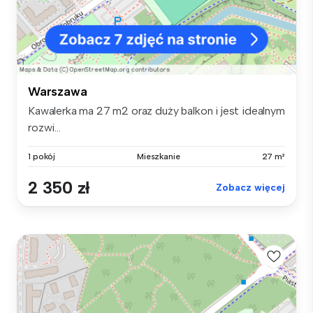
Warszawa
Kawalerka ma 27 m2 oraz duży balkon i jest idealnym
rozwi...
1 pokój
Mieszkanie
27 m²
2 350 zł
Zobacz więcej