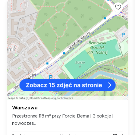
Warszawa
Przestronne 115 m² przy Forcie Bema | 3 pokoje |
nowoczes...