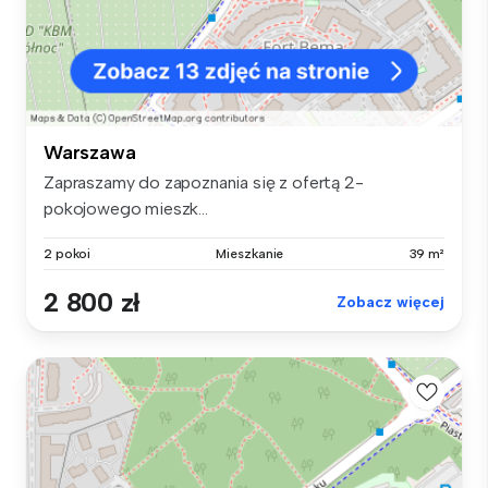
Warszawa
Zapraszamy do zapoznania się z ofertą 2-
pokojowego mieszk...
2 pokoi
Mieszkanie
39 m²
2 800 zł
Zobacz więcej