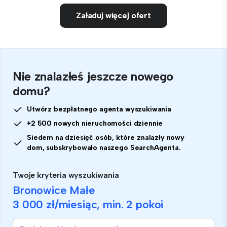
Załaduj więcej ofert
Nie znalazłeś jeszcze nowego
domu?
Utwórz bezpłatnego agenta wyszukiwania
+2 500 nowych nieruchomości dziennie
Siedem na dziesięć osób, które znalazły nowy
dom, subskrybowało naszego SearchAgenta.
Twoje kryteria wyszukiwania
Bronowice Małe
3 000 zł
/miesiąc, min.
2 pokoi
Jeśli