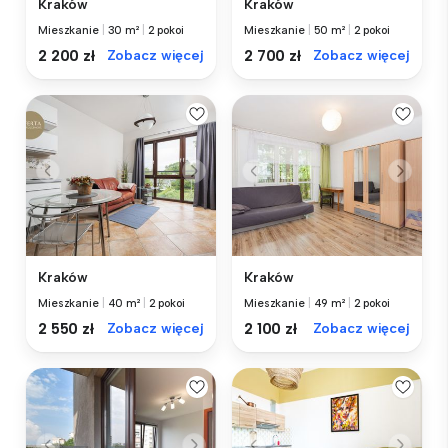
Kraków
Kraków
Mieszkanie
|
30 m²
|
2 pokoi
Mieszkanie
|
50 m²
|
2 pokoi
2 200 zł
Zobacz więcej
2 700 zł
Zobacz więcej
Kraków
Kraków
Mieszkanie
|
40 m²
|
2 pokoi
Mieszkanie
|
49 m²
|
2 pokoi
2 550 zł
Zobacz więcej
2 100 zł
Zobacz więcej