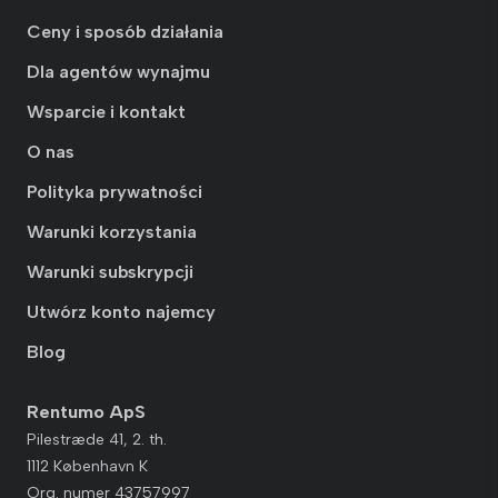
Ceny i sposób działania
Dla agentów wynajmu
Wsparcie i kontakt
O nas
Polityka prywatności
Warunki korzystania
Warunki subskrypcji
Utwórz konto najemcy
Blog
Rentumo ApS
Pilestræde 41, 2. th.
1112 København K
Org. numer 43757997