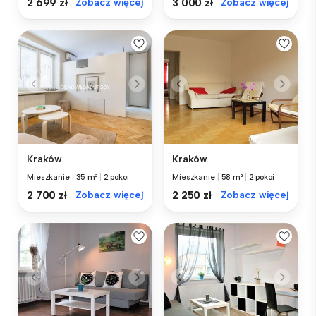
2 699 zł
Zobacz więcej
3 000 zł
Zobacz więcej
Kraków
Kraków
Mieszkanie
|
35 m²
|
2 pokoi
Mieszkanie
|
58 m²
|
2 pokoi
2 700 zł
Zobacz więcej
2 250 zł
Zobacz więcej