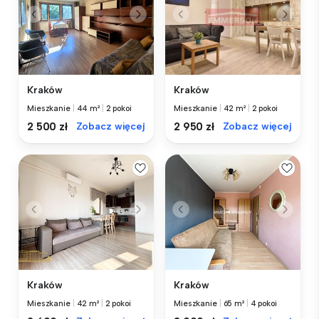
Kraków
Kraków
Mieszkanie
|
44 m²
|
2 pokoi
Mieszkanie
|
42 m²
|
2 pokoi
2 500 zł
Zobacz więcej
2 950 zł
Zobacz więcej
Kraków
Kraków
Mieszkanie
|
42 m²
|
2 pokoi
Mieszkanie
|
65 m²
|
4 pokoi