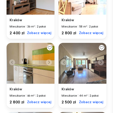
Kraków
Kraków
Mieszkanie
|
36 m²
|
2 pokoi
Mieszkanie
|
58 m²
|
2 pokoi
2 400 zł
Zobacz więcej
2 800 zł
Zobacz więcej
Kraków
Kraków
Mieszkanie
|
66 m²
|
2 pokoi
Mieszkanie
|
44 m²
|
2 pokoi
2 800 zł
Zobacz więcej
2 500 zł
Zobacz więcej