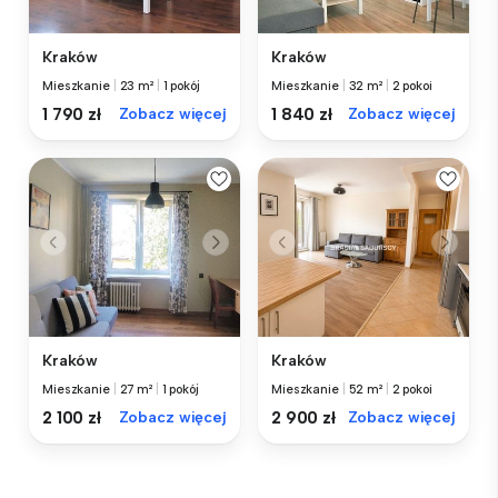
Kraków
Kraków
Mieszkanie
|
23 m²
|
1 pokój
Mieszkanie
|
32 m²
|
2 pokoi
1 790 zł
Zobacz więcej
1 840 zł
Zobacz więcej
Kraków
Kraków
Mieszkanie
|
27 m²
|
1 pokój
Mieszkanie
|
52 m²
|
2 pokoi
2 100 zł
Zobacz więcej
2 900 zł
Zobacz więcej