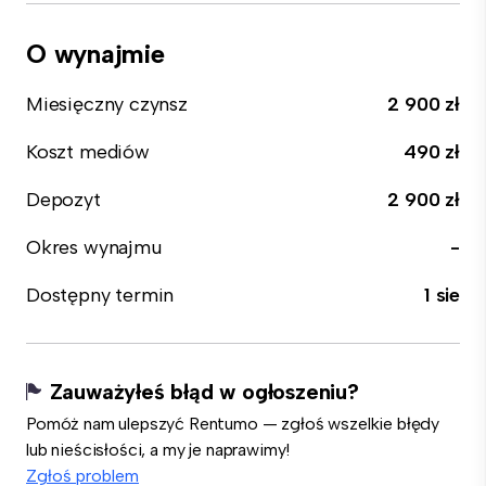
O wynajmie
Miesięczny czynsz
2 900 zł
Koszt mediów
490 zł
Depozyt
2 900 zł
Okres wynajmu
-
Dostępny termin
1 sie
Zauważyłeś błąd w ogłoszeniu?
Pomóż nam ulepszyć Rentumo — zgłoś wszelkie błędy
lub nieścisłości, a my je naprawimy!
Zgłoś problem