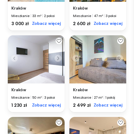
Kraków
Kraków
Mieszkanie
|
33 m²
|
2 pokoi
Mieszkanie
|
47 m²
|
3 pokoi
3 000 zł
Zobacz więcej
2 600 zł
Zobacz więcej
Kraków
Kraków
Mieszkanie
|
50 m²
|
3 pokoi
Mieszkanie
|
27 m²
|
1 pokój
1 230 zł
Zobacz więcej
2 499 zł
Zobacz więcej