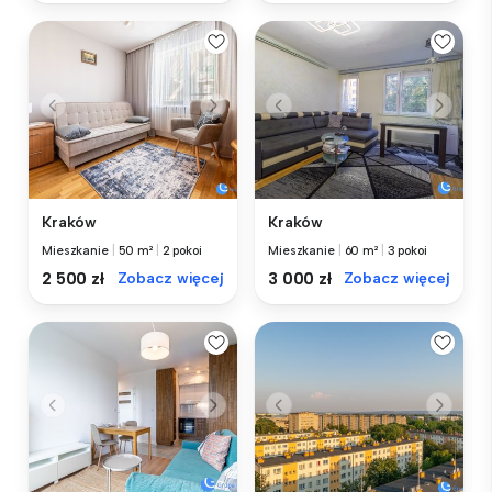
Kraków
Kraków
Mieszkanie
|
50 m²
|
2 pokoi
Mieszkanie
|
60 m²
|
3 pokoi
2 500 zł
Zobacz więcej
3 000 zł
Zobacz więcej