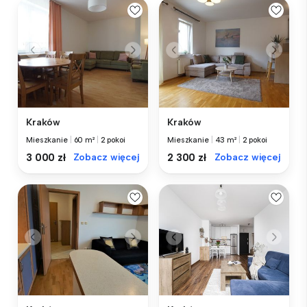
Kraków
Kraków
Mieszkanie
|
60 m²
|
2 pokoi
Mieszkanie
|
43 m²
|
2 pokoi
3 000 zł
Zobacz więcej
2 300 zł
Zobacz więcej