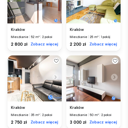
Kraków
Kraków
Mieszkanie
|
52 m²
|
2 pokoi
Mieszkanie
|
25 m²
|
1 pokój
2 800 zł
Zobacz więcej
2 200 zł
Zobacz więcej
Kraków
Kraków
Mieszkanie
|
35 m²
|
2 pokoi
Mieszkanie
|
50 m²
|
2 pokoi
2 750 zł
Zobacz więcej
3 000 zł
Zobacz więcej