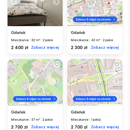
Gdańsk
Gdańsk
Mieszkanie
|
32 m²
|
2 pokoi
Mieszkanie
|
43 m²
|
2 pokoi
2 400 zł
Zobacz więcej
2 300 zł
Zobacz więcej
Gdańsk
Gdańsk
Mieszkanie
|
37 m²
|
2 pokoi
Mieszkanie
|
1 pokój
2 700 zł
Zobacz więcej
2 700 zł
Zobacz więcej