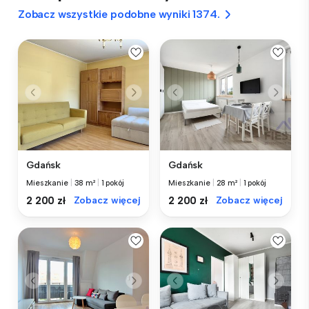
Zobacz wszystkie podobne wyniki 1374.
Gdańsk
Gdańsk
Mieszkanie
|
38 m²
|
1 pokój
Mieszkanie
|
28 m²
|
1 pokój
2 200 zł
Zobacz więcej
2 200 zł
Zobacz więcej