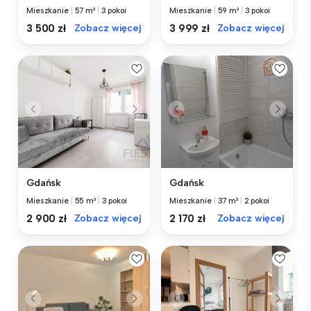
Mieszkanie
|
57 m²
|
3 pokoi
Mieszkanie
|
59 m²
|
3 pokoi
3 500 zł
Zobacz więcej
3 999 zł
Zobacz więcej
Gdańsk
Gdańsk
Mieszkanie
|
55 m²
|
3 pokoi
Mieszkanie
|
37 m²
|
2 pokoi
2 900 zł
Zobacz więcej
2 170 zł
Zobacz więcej