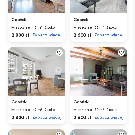
Gdańsk
Gdańsk
Mieszkanie
|
45 m²
|
2 pokoi
Mieszkanie
|
38 m²
|
2 pokoi
2 800 zł
Zobacz więcej
2 600 zł
Zobacz więcej
Gdańsk
Gdańsk
Mieszkanie
|
42 m²
|
2 pokoi
Mieszkanie
|
52 m²
|
2 pokoi
2 800 zł
Zobacz więcej
2 800 zł
Zobacz więcej