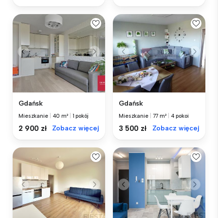
Gdańsk
Gdańsk
Mieszkanie
|
40 m²
|
1 pokój
Mieszkanie
|
77 m²
|
4 pokoi
2 900 zł
Zobacz więcej
3 500 zł
Zobacz więcej