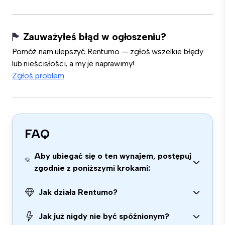
Zauważyłeś błąd w ogłoszeniu?
Pomóż nam ulepszyć Rentumo — zgłoś wszelkie błędy
lub nieścisłości, a my je naprawimy!
Zgłoś problem
FAQ
Aby ubiegać się o ten wynajem, postępuj
zgodnie z poniższymi krokami:
Jak działa Rentumo?
Jak już nigdy nie być spóźnionym?