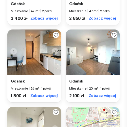
Gdańsk
Gdańsk
Mieszkanie
|
42 m²
|
2 pokoi
Mieszkanie
|
47 m²
|
2 pokoi
3 400 zł
Zobacz więcej
2 850 zł
Zobacz więcej
Gdańsk
Gdańsk
Mieszkanie
|
26 m²
|
1 pokój
Mieszkanie
|
20 m²
|
1 pokój
1 800 zł
Zobacz więcej
2 100 zł
Zobacz więcej