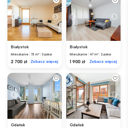
Białystok
Białystok
Mieszkanie
|
73 m²
|
3 pokoi
Mieszkanie
|
47 m²
|
2 pokoi
2 700 zł
Zobacz więcej
1 900 zł
Zobacz więcej
Gdańsk
Gdańsk