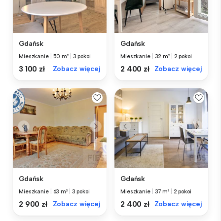
Gdańsk
Gdańsk
Mieszkanie
|
50 m²
|
3 pokoi
Mieszkanie
|
32 m²
|
2 pokoi
3 100 zł
Zobacz więcej
2 400 zł
Zobacz więcej
Gdańsk
Gdańsk
Mieszkanie
|
37 m²
|
2 pokoi
Mieszkanie
|
63 m²
|
3 pokoi
2 400 zł
Zobacz więcej
2 900 zł
Zobacz więcej