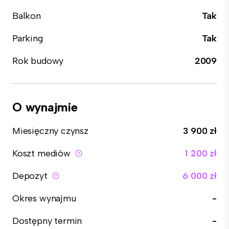
Balkon
Tak
Parking
Tak
Rok budowy
2009
O wynajmie
Miesięczny czynsz
3 900 zł
Koszt mediów
1 200 zł
Depozyt
6 000 zł
Okres wynajmu
-
Dostępny termin
-