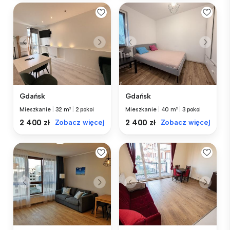
Gdańsk
Gdańsk
Mieszkanie
|
32 m²
|
2 pokoi
Mieszkanie
|
40 m²
|
3 pokoi
2 400 zł
Zobacz więcej
2 400 zł
Zobacz więcej