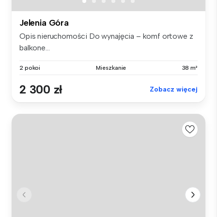
Jelenia Góra
Opis nieruchomości Do wynajęcia – komf ortowe z
balkone...
2 pokoi
Mieszkanie
38 m²
2 300 zł
Zobacz więcej