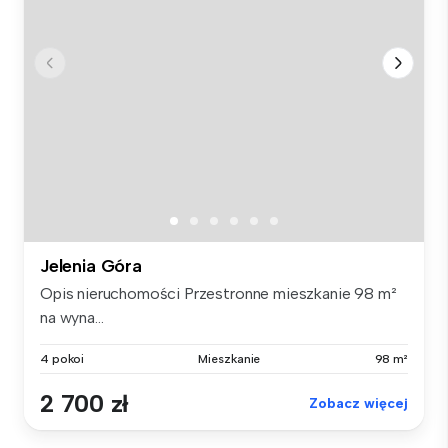
Jelenia Góra
Opis nieruchomości Przestronne mieszkanie 98 m²
na wyna...
4 pokoi
Mieszkanie
98 m²
2 700 zł
Zobacz więcej