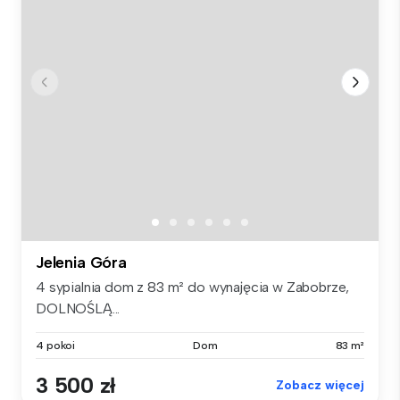
Jelenia Góra
4 sypialnia dom z 83 m² do wynajęcia w Zabobrze,
DOLNOŚLĄ...
4 pokoi
Dom
83 m²
3 500 zł
Zobacz więcej