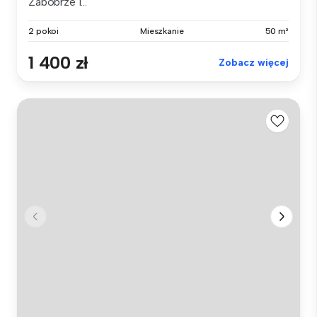
Zabobrze I...
2 pokoi
Mieszkanie
50 m²
1 400 zł
Zobacz więcej