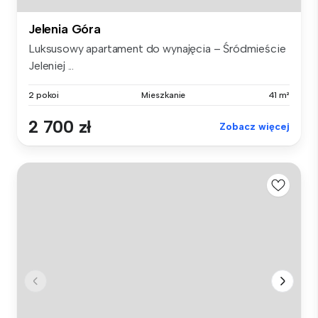
Jelenia Góra
Luksusowy apartament do wynajęcia – Śródmieście
Jeleniej ...
2 pokoi
Mieszkanie
41 m²
2 700 zł
Zobacz więcej