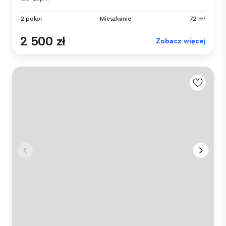
2 pokoi
Mieszkanie
72 m²
2 500 zł
Zobacz więcej