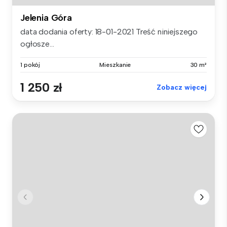
Jelenia Góra
data dodania oferty: 18-01-2021 Treść niniejszego
ogłosze...
1 pokój
Mieszkanie
30 m²
1 250 zł
Zobacz więcej