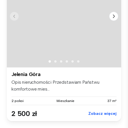
Jelenia Góra
Opis nieruchomości Przedstawiam Państwu
komfortowe mies...
2 pokoi
Mieszkanie
37 m²
2 500 zł
Zobacz więcej