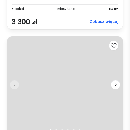
3 pokoi
Mieszkanie
110 m²
3 300 zł
Zobacz więcej