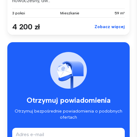
nowoczesny, dw...
3 pokoi
Mieszkanie
59 m²
4 200 zł
Zobacz więcej
Otrzymuj powiadomienia
Otrzymuj bezpośrednie powiadomienia o podobnych
ofertach