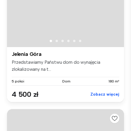
Jelenia Góra
Przedstawiamy Państwu dom do wynajęcia
zlokalizowany na t...
5 pokoi
Dom
180 m²
4 500 zł
Zobacz więcej