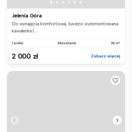
Jelenia Góra
Do wynajęcia komfortowa, świeżo wyremontowana
kawalerka (...
1 pokój
Mieszkanie
36 m²
2 000 zł
Zobacz więcej