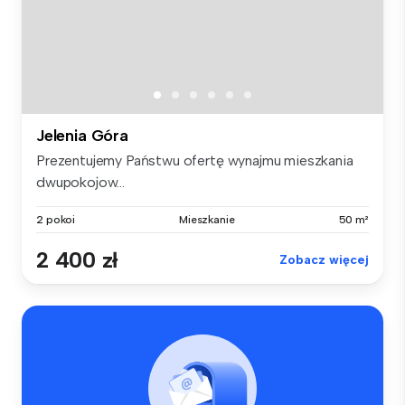
Jelenia Góra
Prezentujemy Państwu ofertę wynajmu mieszkania
dwupokojow...
2 pokoi
Mieszkanie
50 m²
2 400 zł
Zobacz więcej