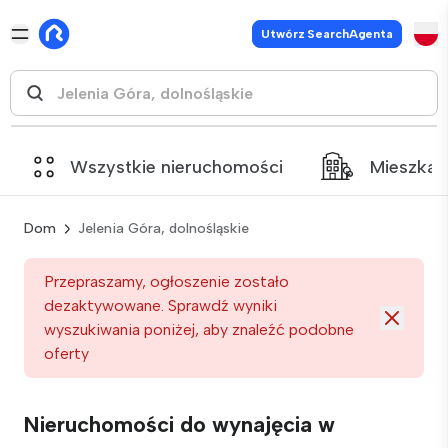
Utwórz SearchAgenta
Wszystkie nieruchomości
Mieszkan
Dom
Jelenia Góra, dolnośląskie
Przepraszamy, ogłoszenie zostało
dezaktywowane. Sprawdź wyniki
wyszukiwania poniżej, aby znaleźć podobne
oferty
Nieruchomości do wynajęcia w