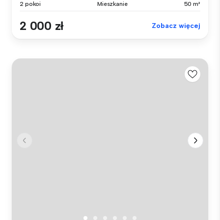
2 pokoi
Mieszkanie
50 m²
2 000 zł
Zobacz więcej