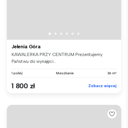
Jelenia Góra
KAWALERKA PRZY CENTRUM Prezentujemy
Państwu do wynajęci...
1 pokój
Mieszkanie
36 m²
1 800 zł
Zobacz więcej