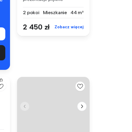
urządzonego apar...
2 pokoi
Mieszkanie
44 m²
2 450 zł
Zobacz więcej