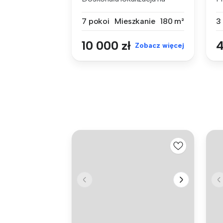
działalność...
n
7 pokoi
Mieszkanie
180 m²
3
10 000 zł
4
Zobacz więcej