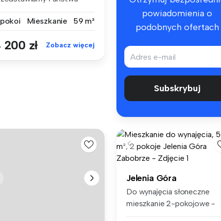
owoczesny, dw...
powiadomienia o
 pokoi
Mieszkanie
59 m²
podobnych ofertach
 200 zł
Zobacz więcej
Subskrybuj
Jelenia Góra
Do wynajęcia słoneczne
mieszkanie 2-pokojowe -
Zabobrze I...