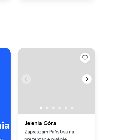
ia
Jelenia Góra
Zapraszam Państwa na
prezentacje pięknie
e