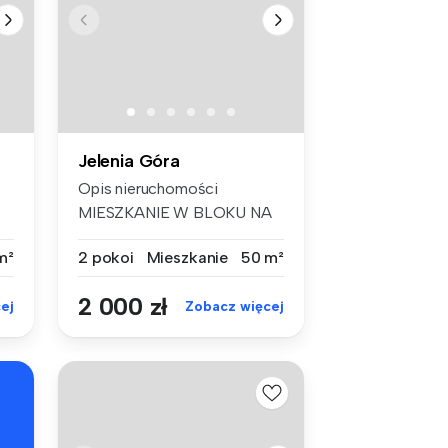
Jelenia Góra
Opis nieruchomości
MIESZKANIE W BLOKU NA
ZABOBRZU - -...
m²
2 pokoi
Mieszkanie
50 m²
2 000 zł
ej
Zobacz więcej