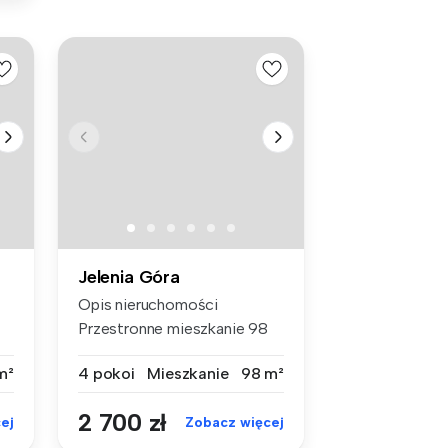
Jelenia Góra
Opis nieruchomości
Przestronne mieszkanie 98
m² na wyna...
m²
4 pokoi
Mieszkanie
98 m²
2 700 zł
ej
Zobacz więcej