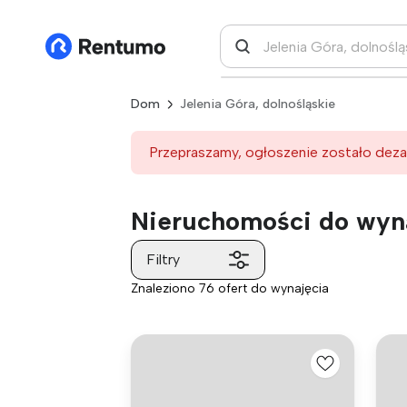
Dom
Jelenia Góra, dolnośląskie
Przepraszamy, ogłoszenie zostało deza
Nieruchomości do wyna
Filtry
Znaleziono 76 ofert do wynajęcia