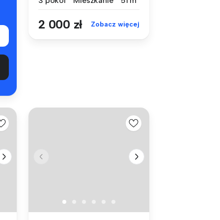
3 pokoi
Mieszkanie
51 m²
2 000 zł
Zobacz więcej