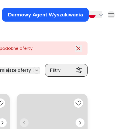
Darmowy Agent Wyszukiwania
 podobne oferty
rniejsze oferty
Filtry