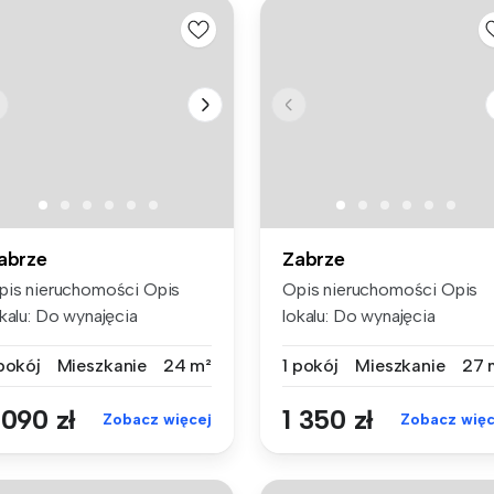
abrze
Zabrze
pis nieruchomości Opis
Opis nieruchomości Opis
kalu: Do wynajęcia
lokalu: Do wynajęcia
nkcjon...
kawalerk...
 pokój
Mieszkanie
24 m²
1 pokój
Mieszkanie
27 
 090 zł
1 350 zł
Zobacz więcej
Zobacz więc