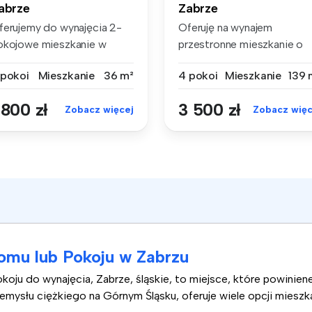
abrze
Zabrze
ferujemy do wynajęcia 2-
Oferuję na wynajem
okojowe mieszkanie w
przestronne mieszkanie o
brzu prz...
powierzchni 1...
 pokoi
Mieszkanie
36 m²
4 pokoi
Mieszkanie
139 
 800 zł
3 500 zł
Zobacz więcej
Zobacz więc
mu lub Pokoju w Zabrzu
koju do wynajęcia, Zabrze, śląskie, to miejsce, które powinie
mysłu ciężkiego na Górnym Śląsku, oferuje wiele opcji mieszka