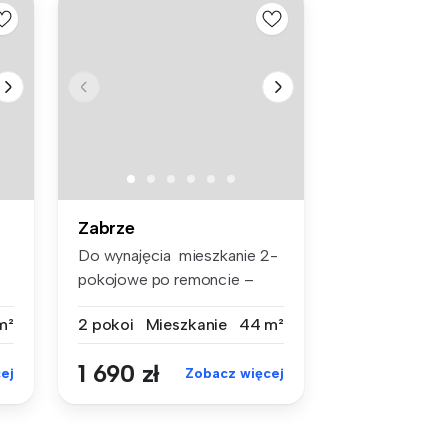
Zabrze
Do wynajęcia mieszkanie 2-
pokojowe po remoncie –
Zabrze,...
m²
2 pokoi
Mieszkanie
44 m²
1 690 zł
ej
Zobacz więcej