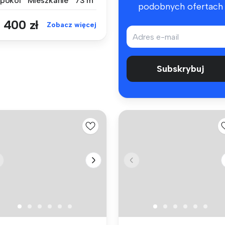
 pokoi
Mieszkanie
73 m²
podobnych ofertach
 400 zł
Zobacz więcej
Subskrybuj