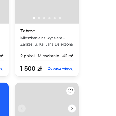
Zabrze
Mieszkanie na wynajem –
Zabrze, ul. Ks. Jana Dzierżona
33...
m²
2 pokoi
Mieszkanie
42 m²
1 500 zł
ej
Zobacz więcej