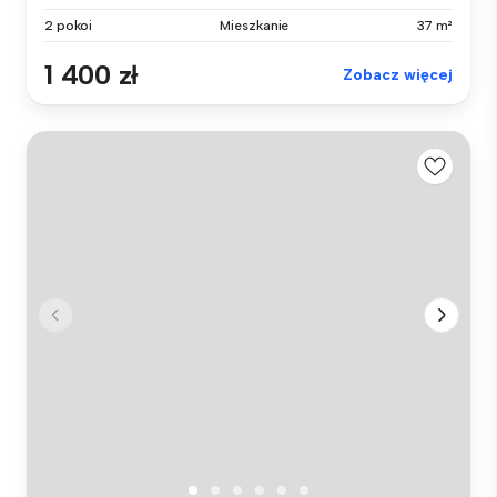
2 pokoi
Mieszkanie
37 m²
1 400 zł
Zobacz więcej