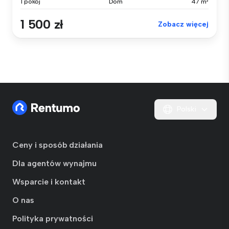
1 pokój
Dom
47 m²
1 500 zł
Zobacz więcej
Polski
Ceny i sposób działania
Dla agentów wynajmu
Wsparcie i kontakt
O nas
Polityka prywatności