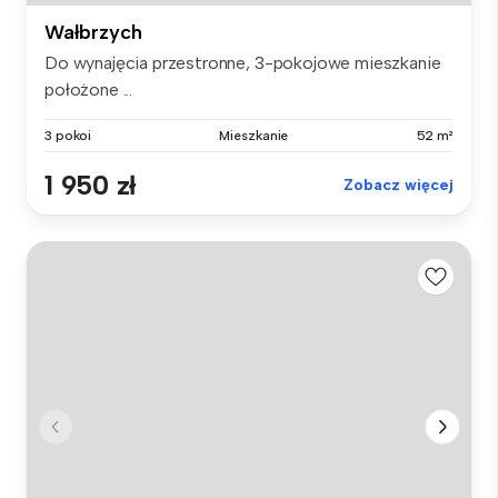
Wałbrzych
Do wynajęcia przestronne, 3-pokojowe mieszkanie
położone ...
3 pokoi
Mieszkanie
52 m²
1 950 zł
Zobacz więcej