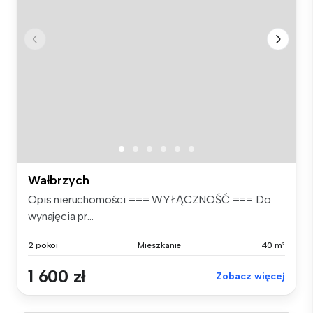
Wałbrzych
Opis nieruchomości === WYŁĄCZNOŚĆ === Do
wynajęcia pr...
2 pokoi
Mieszkanie
40 m²
1 600 zł
Zobacz więcej