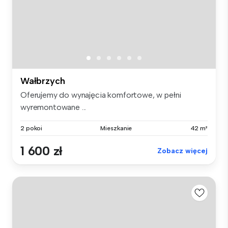
Wałbrzych
Oferujemy do wynajęcia komfortowe, w pełni
wyremontowane ...
2 pokoi
Mieszkanie
42 m²
1 600 zł
Zobacz więcej