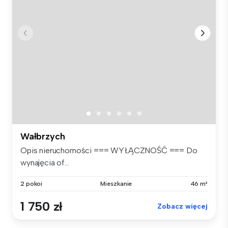
Wałbrzych
Opis nieruchomości === WYŁĄCZNOŚĆ === Do
wynajęcia of...
2 pokoi
Mieszkanie
46 m²
1 750 zł
Zobacz więcej