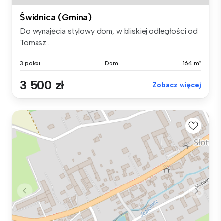
Świdnica (Gmina)
Do wynajęcia stylowy dom, w bliskiej odległości od
Tomasz...
3 pokoi
Dom
164 m²
3 500 zł
Zobacz więcej