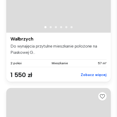
Wałbrzych
Do wynajęcia przytulne mieszkanie położone na
Piaskowej G...
2 pokoi
Mieszkanie
57 m²
1 550 zł
Zobacz więcej