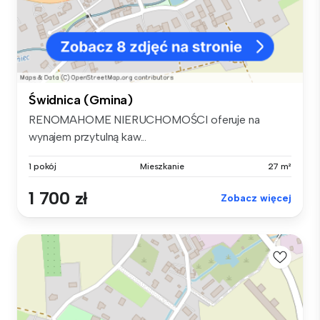
Świdnica (Gmina)
RENOMAHOME NIERUCHOMOŚCI oferuje na
wynajem przytulną kaw...
1 pokój
Mieszkanie
27 m²
1 700 zł
Zobacz więcej