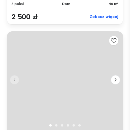
3 pokoi
Dom
46 m²
2 500 zł
Zobacz więcej