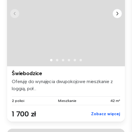
Świebodzice
Oferuję do wynajęcia dwupokojowe mieszkanie z
loggią, poł...
2 pokoi
Mieszkanie
42 m²
1 700 zł
Zobacz więcej