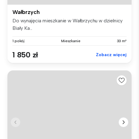
Wałbrzych
Do wynajęcia mieszkanie w Wałbrzychu w dzielnicy
Biały Ka...
1 pokój
Mieszkanie
33 m²
1 850 zł
Zobacz więcej