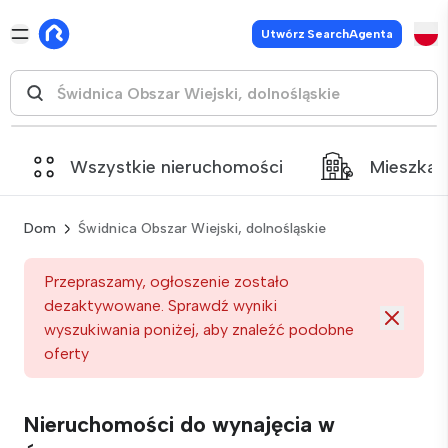
Utwórz SearchAgenta
Wszystkie nieruchomości
Mieszkan
Dom
Świdnica Obszar Wiejski, dolnośląskie
Przepraszamy, ogłoszenie zostało
dezaktywowane. Sprawdź wyniki
wyszukiwania poniżej, aby znaleźć podobne
oferty
Nieruchomości do wynajęcia w