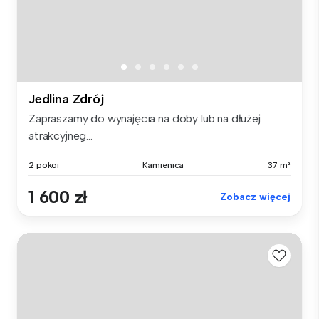
Jedlina Zdrój
Zapraszamy do wynajęcia na doby lub na dłużej
atrakcyjneg...
2 pokoi
Kamienica
37 m²
1 600 zł
Zobacz więcej