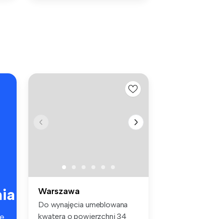
ia
Warszawa
Do wynajęcia umeblowana
kwatera o powierzchni 34
e