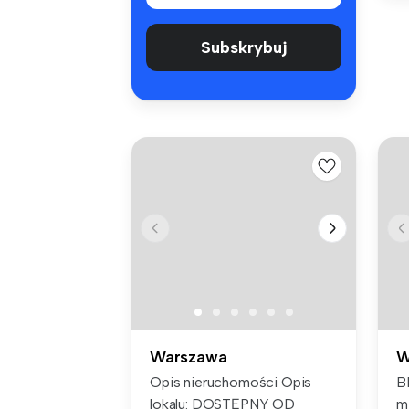
Subskrybuj
Warszawa
W
Opis nieruchomości Opis
B
lokalu: DOSTĘPNY OD
m