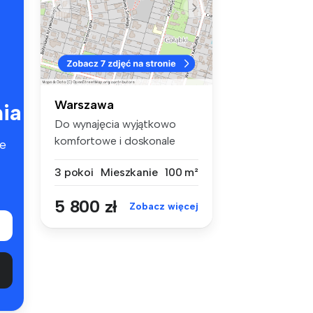
Warszawa
ia
Do wynajęcia wyjątkowo
komfortowe i doskonale
e
doświetlone...
3 pokoi
Mieszkanie
100 m²
5 800 zł
Zobacz więcej