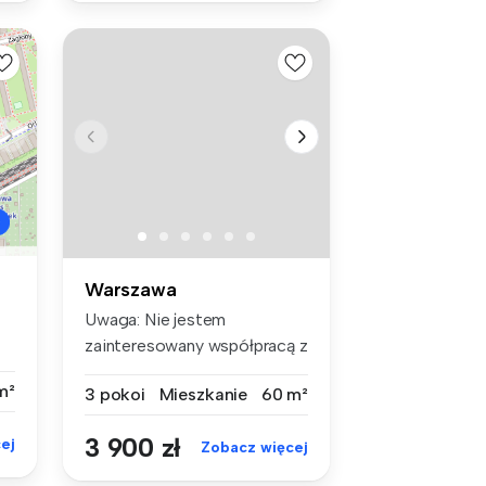
Warszawa
Uwaga: Nie jestem
zainteresowany współpracą z
pośrednikam...
m²
3 pokoi
Mieszkanie
60 m²
3 900 zł
ej
Zobacz więcej