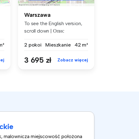
Warszawa
To see the English version,
scroll down | Опис
українсько...
m²
2 pokoi
Mieszkanie
42 m²
3 695 zł
ej
Zobacz więcej
ckie
ek, malownicza miejscowość położona