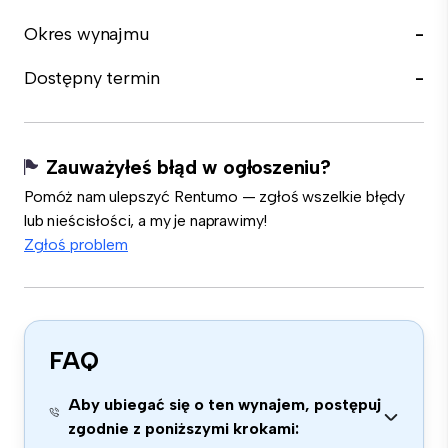
Okres wynajmu
-
Dostępny termin
-
Zauważyłeś błąd w ogłoszeniu?
Pomóż nam ulepszyć Rentumo — zgłoś wszelkie błędy
lub nieścisłości, a my je naprawimy!
Zgłoś problem
FAQ
Aby ubiegać się o ten wynajem, postępuj
zgodnie z poniższymi krokami: