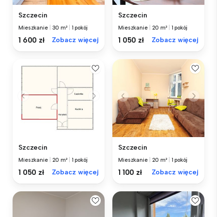
Szczecin
Szczecin
Mieszkanie
|
30 m²
|
1 pokój
Mieszkanie
|
20 m²
|
1 pokój
1 600 zł
Zobacz więcej
1 050 zł
Zobacz więcej
Szczecin
Szczecin
Mieszkanie
|
20 m²
|
1 pokój
Mieszkanie
|
20 m²
|
1 pokój
1 050 zł
Zobacz więcej
1 100 zł
Zobacz więcej