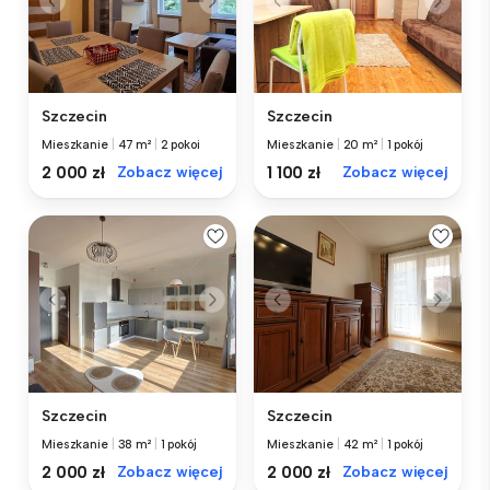
Szczecin
Szczecin
Mieszkanie
|
47 m²
|
2 pokoi
Mieszkanie
|
20 m²
|
1 pokój
2 000 zł
Zobacz więcej
1 100 zł
Zobacz więcej
Szczecin
Szczecin
Mieszkanie
|
38 m²
|
1 pokój
Mieszkanie
|
42 m²
|
1 pokój
2 000 zł
Zobacz więcej
2 000 zł
Zobacz więcej