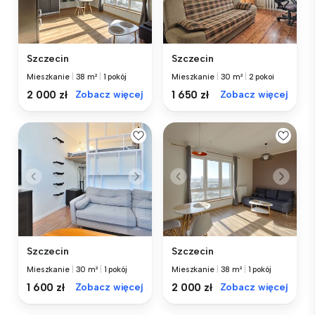
Szczecin
Szczecin
Mieszkanie
|
38 m²
|
1 pokój
Mieszkanie
|
30 m²
|
2 pokoi
2 000 zł
Zobacz więcej
1 650 zł
Zobacz więcej
Szczecin
Szczecin
Mieszkanie
|
30 m²
|
1 pokój
Mieszkanie
|
38 m²
|
1 pokój
1 600 zł
Zobacz więcej
2 000 zł
Zobacz więcej