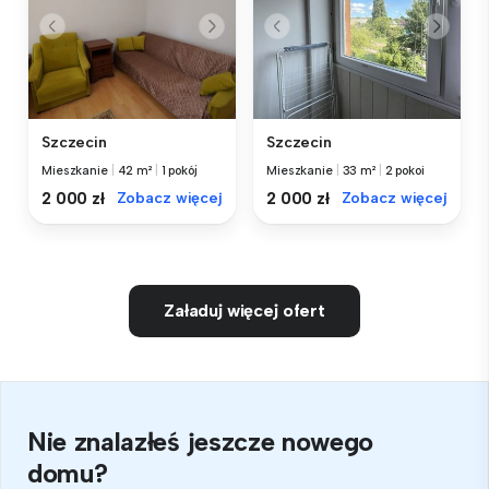
Szczecin
Szczecin
Mieszkanie
|
42 m²
|
1 pokój
Mieszkanie
|
33 m²
|
2 pokoi
2 000 zł
Zobacz więcej
2 000 zł
Zobacz więcej
Załaduj więcej ofert
Nie znalazłeś jeszcze nowego
domu?