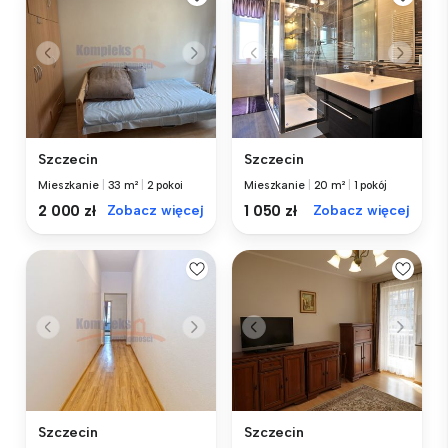
Szczecin
Szczecin
Mieszkanie
|
33 m²
|
2 pokoi
Mieszkanie
|
20 m²
|
1 pokój
2 000 zł
Zobacz więcej
1 050 zł
Zobacz więcej
Szczecin
Szczecin