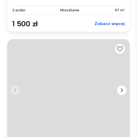
2 pokoi
Mieszkanie
47 m²
1 500 zł
Zobacz więcej