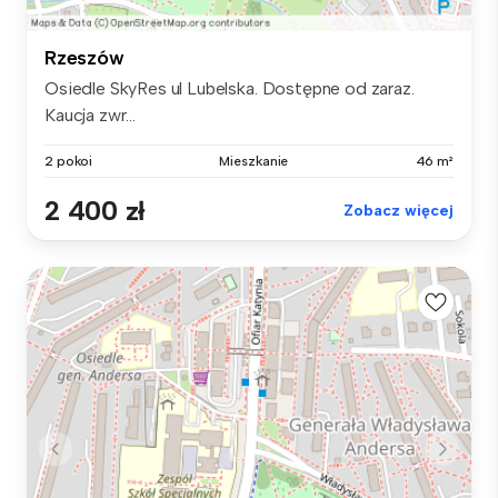
Rzeszów
Osiedle SkyRes ul Lubelska. Dostępne od zaraz.
Kaucja zwr...
2 pokoi
Mieszkanie
46 m²
2 400 zł
Zobacz więcej