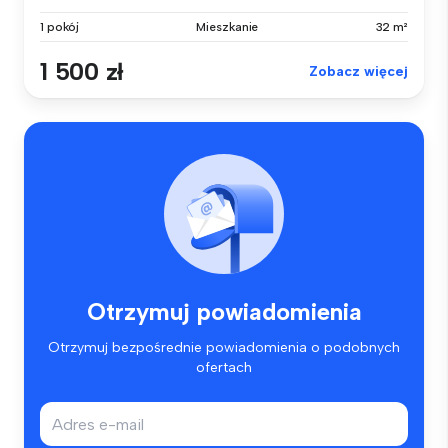
1 pokój
Mieszkanie
32 m²
1 500 zł
Zobacz więcej
Otrzymuj powiadomienia
Otrzymuj bezpośrednie powiadomienia o podobnych
ofertach