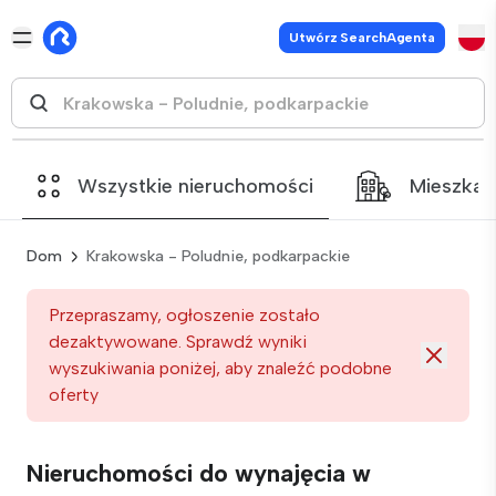
Utwórz SearchAgenta
Wszystkie nieruchomości
Mieszkan
Dom
Krakowska - Poludnie, podkarpackie
Przepraszamy, ogłoszenie zostało
dezaktywowane. Sprawdź wyniki
wyszukiwania poniżej, aby znaleźć podobne
oferty
Nieruchomości do wynajęcia w