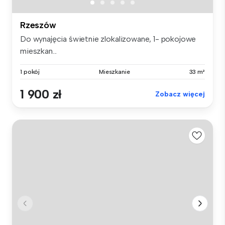
Rzeszów
Do wynajęcia świetnie zlokalizowane, 1- pokojowe
mieszkan...
1 pokój
Mieszkanie
33 m²
1 900 zł
Zobacz więcej