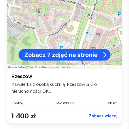
Rzeszów
Kawalerka z osobą kuchnią. Rzeszów Biuro
nieruchomości DK...
1 pokój
Mieszkanie
38 m²
1 400 zł
Zobacz więcej