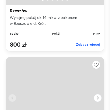
Rzeszów
Wynajmę pokój ok. 14 m kw. z balkonem
w Rzeszowie ul. Kró...
1 pokój
Pokój
14 m²
800 zł
Zobacz więcej