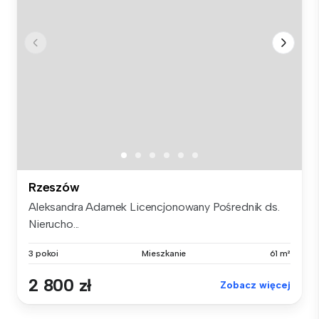
Rzeszów
Aleksandra Adamek Licencjonowany Pośrednik ds.
Nierucho...
3 pokoi
Mieszkanie
61 m²
2 800 zł
Zobacz więcej