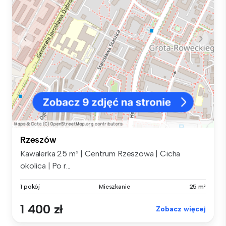
Rzeszów
Kawalerka 25 m² | Centrum Rzeszowa | Cicha
okolica | Po r...
1 pokój
Mieszkanie
25 m²
1 400 zł
Zobacz więcej