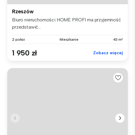
Rzeszów
Biuro nieruchomości HOME PROFI ma przyjemność
przedstawić...
2 pokoi
Mieszkanie
43 m²
1 950 zł
Zobacz więcej