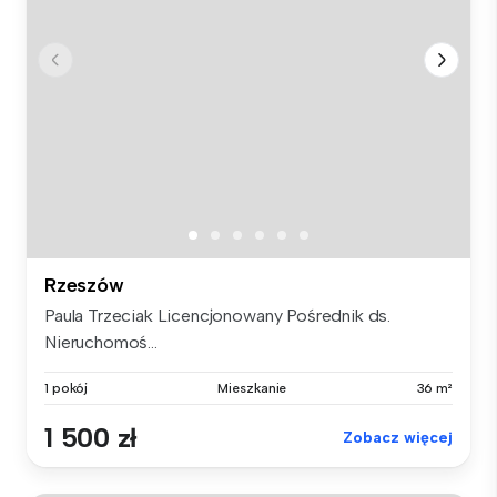
Rzeszów
Paula Trzeciak Licencjonowany Pośrednik ds.
Nieruchomoś...
1 pokój
Mieszkanie
36 m²
1 500 zł
Zobacz więcej