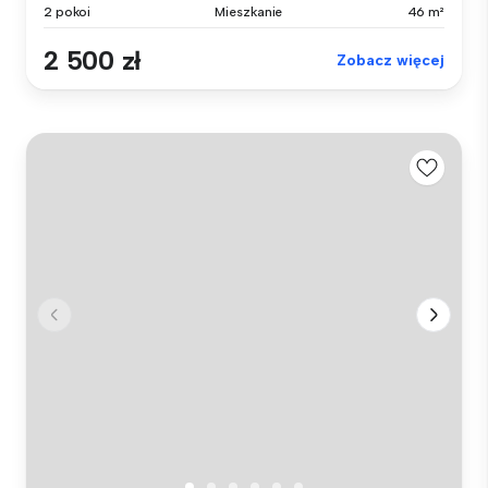
2 pokoi
Mieszkanie
46 m²
2 500 zł
Zobacz więcej