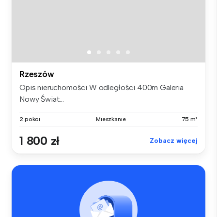
Rzeszów
Opis nieruchomości W odległości 400m Galeria
Nowy Świat...
2 pokoi
Mieszkanie
75 m²
1 800 zł
Zobacz więcej