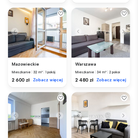
Mazowieckie
Warszawa
Mieszkanie
|
32 m²
|
1 pokój
Mieszkanie
|
34 m²
|
2 pokoi
2 600 zł
Zobacz więcej
2 480 zł
Zobacz więcej