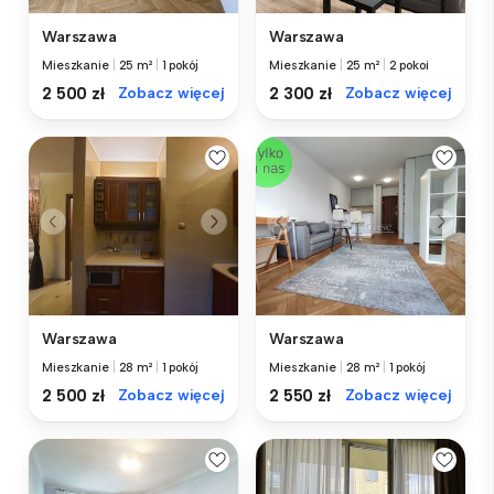
Warszawa
Warszawa
Mieszkanie
|
25 m²
|
1 pokój
Mieszkanie
|
25 m²
|
2 pokoi
2 500 zł
Zobacz więcej
2 300 zł
Zobacz więcej
Warszawa
Warszawa
Mieszkanie
|
28 m²
|
1 pokój
Mieszkanie
|
28 m²
|
1 pokój
2 500 zł
Zobacz więcej
2 550 zł
Zobacz więcej