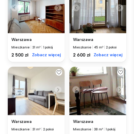
Warszawa
Warszawa
Mieszkanie
|
31 m²
|
1 pokój
Mieszkanie
|
45 m²
|
2 pokoi
2 500 zł
Zobacz więcej
2 600 zł
Zobacz więcej
Warszawa
Warszawa
Mieszkanie
|
31 m²
|
2 pokoi
Mieszkanie
|
38 m²
|
1 pokój