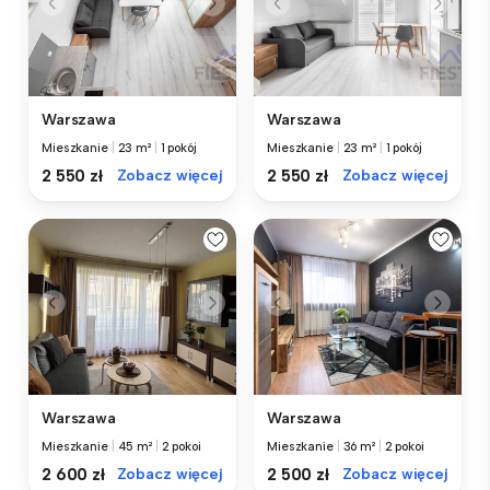
Warszawa
Warszawa
Mieszkanie
|
23 m²
|
1 pokój
Mieszkanie
|
23 m²
|
1 pokój
2 550 zł
Zobacz więcej
2 550 zł
Zobacz więcej
Warszawa
Warszawa
Mieszkanie
|
45 m²
|
2 pokoi
Mieszkanie
|
36 m²
|
2 pokoi
2 600 zł
Zobacz więcej
2 500 zł
Zobacz więcej