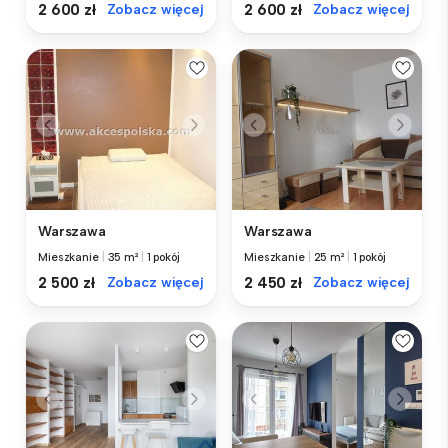
2 600 zł
Zobacz więcej
2 600 zł
Zobacz więcej
Warszawa
Warszawa
Mieszkanie
|
35 m²
|
1 pokój
Mieszkanie
|
25 m²
|
1 pokój
2 500 zł
Zobacz więcej
2 450 zł
Zobacz więcej