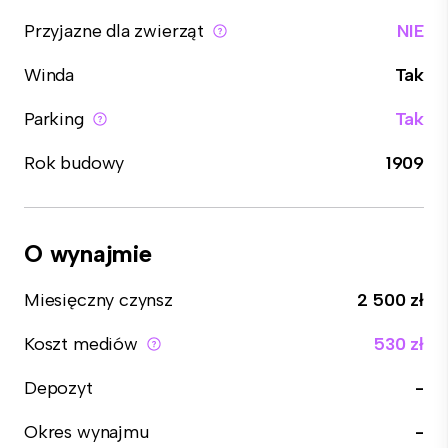
Przyjazne dla zwierząt
NIE
Winda
Tak
Parking
Tak
Rok budowy
1909
O wynajmie
Miesięczny czynsz
2 500 zł
Koszt mediów
530 zł
Depozyt
-
Okres wynajmu
-