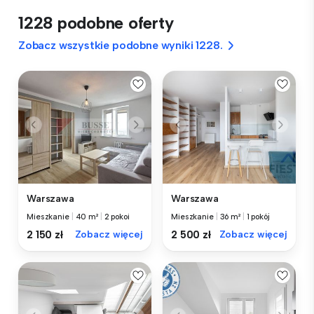
1228 podobne oferty
Zobacz wszystkie podobne wyniki 1228.
Warszawa
Warszawa
Mieszkanie
|
40 m²
|
2 pokoi
Mieszkanie
|
36 m²
|
1 pokój
2 150 zł
Zobacz więcej
2 500 zł
Zobacz więcej