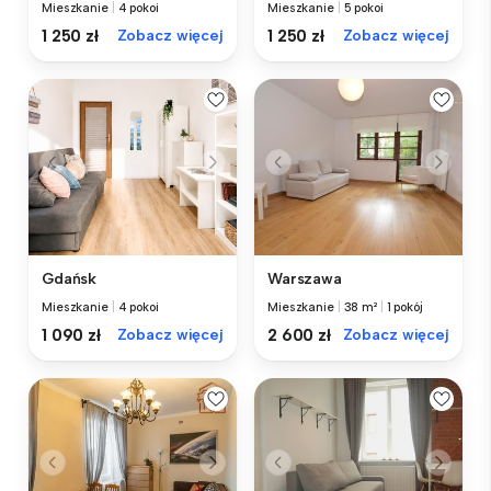
Mieszkanie
|
4 pokoi
Mieszkanie
|
5 pokoi
1 250 zł
Zobacz więcej
1 250 zł
Zobacz więcej
Gdańsk
Warszawa
Mieszkanie
|
4 pokoi
Mieszkanie
|
38 m²
|
1 pokój
1 090 zł
Zobacz więcej
2 600 zł
Zobacz więcej