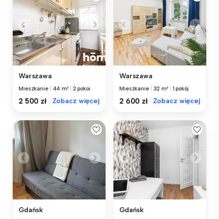
Warszawa
Warszawa
Mieszkanie
|
44 m²
|
2 pokoi
Mieszkanie
|
32 m²
|
1 pokój
2 500 zł
Zobacz więcej
2 600 zł
Zobacz więcej
Gdańsk
Gdańsk