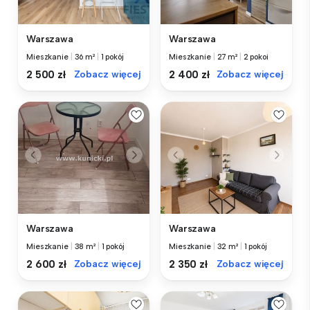
Warszawa
Warszawa
Mieszkanie
|
36 m²
|
1 pokój
Mieszkanie
|
27 m²
|
2 pokoi
2 500 zł
Zobacz więcej
2 400 zł
Zobacz więcej
Warszawa
Warszawa
Mieszkanie
|
38 m²
|
1 pokój
Mieszkanie
|
32 m²
|
1 pokój
2 600 zł
Zobacz więcej
2 350 zł
Zobacz więcej