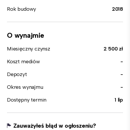
Rok budowy
2018
O wynajmie
Miesięczny czynsz
2 500 zł
Koszt mediów
-
Depozyt
-
Okres wynajmu
-
Dostępny termin
1 lip
Zauważyłeś błąd w ogłoszeniu?