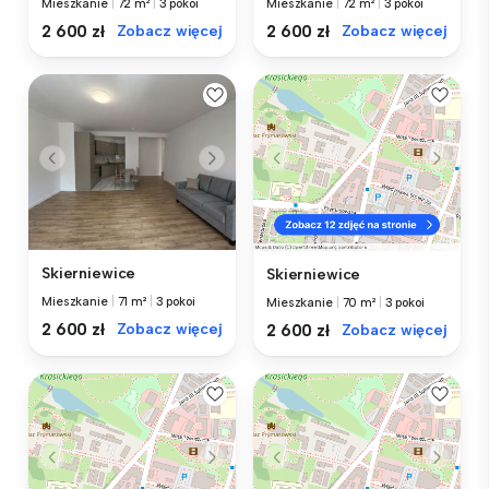
Mieszkanie
|
72 m²
|
3 pokoi
Mieszkanie
|
72 m²
|
3 pokoi
2 600 zł
Zobacz więcej
2 600 zł
Zobacz więcej
Skierniewice
Skierniewice
Mieszkanie
|
71 m²
|
3 pokoi
Mieszkanie
|
70 m²
|
3 pokoi
2 600 zł
Zobacz więcej
2 600 zł
Zobacz więcej