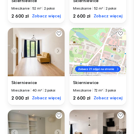
Skierniewice
Skierniewice
Mieszkanie
|
52 m²
|
2 pokoi
Mieszkanie
|
52 m²
|
2 pokoi
2 600 zł
Zobacz więcej
2 600 zł
Zobacz więcej
Skierniewice
Skierniewice
Mieszkanie
|
40 m²
|
2 pokoi
Mieszkanie
|
72 m²
|
3 pokoi
2 000 zł
Zobacz więcej
2 600 zł
Zobacz więcej