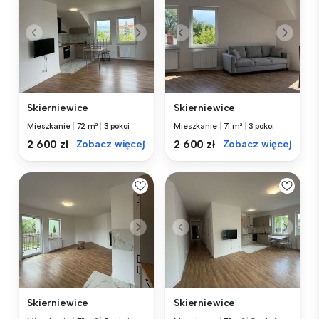
Skierniewice
Skierniewice
Mieszkanie
|
72 m²
|
3 pokoi
Mieszkanie
|
71 m²
|
3 pokoi
2 600 zł
Zobacz więcej
2 600 zł
Zobacz więcej
Skierniewice
Skierniewice