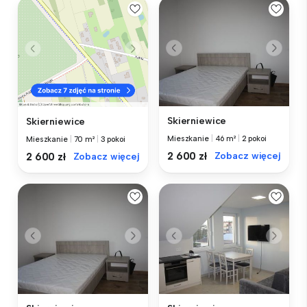
Skierniewice
Skierniewice
Mieszkanie
|
46 m²
|
2 pokoi
Mieszkanie
|
70 m²
|
3 pokoi
2 600 zł
Zobacz więcej
2 600 zł
Zobacz więcej