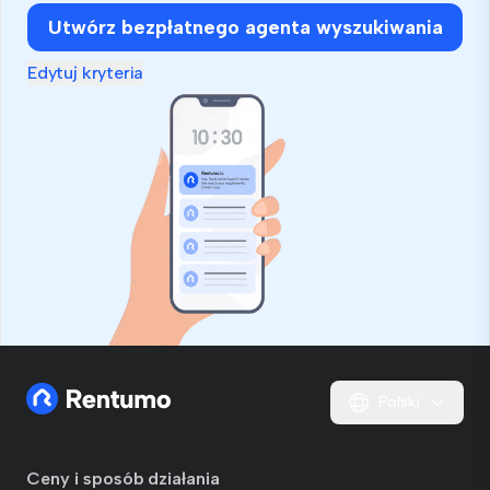
Utwórz bezpłatnego agenta wyszukiwania
Edytuj kryteria
Polski
Ceny i sposób działania