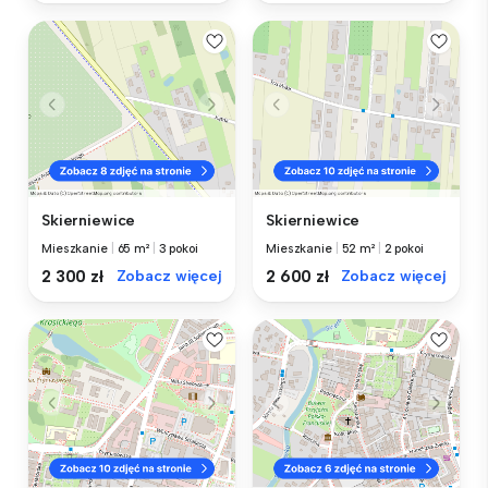
Skierniewice
Skierniewice
Mieszkanie
|
65 m²
|
3 pokoi
Mieszkanie
|
52 m²
|
2 pokoi
2 300 zł
Zobacz więcej
2 600 zł
Zobacz więcej