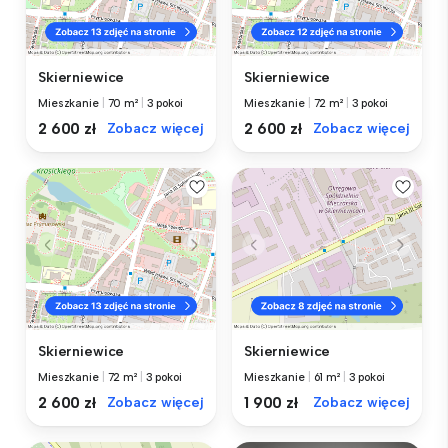
Skierniewice
Skierniewice
Mieszkanie
|
70 m²
|
3 pokoi
Mieszkanie
|
72 m²
|
3 pokoi
2 600 zł
Zobacz więcej
2 600 zł
Zobacz więcej
Skierniewice
Skierniewice
Mieszkanie
|
72 m²
|
3 pokoi
Mieszkanie
|
61 m²
|
3 pokoi
2 600 zł
Zobacz więcej
1 900 zł
Zobacz więcej