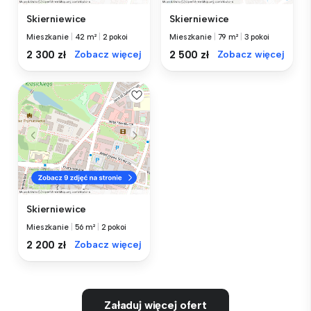
Skierniewice
Skierniewice
Mieszkanie
|
42 m²
|
2 pokoi
Mieszkanie
|
79 m²
|
3 pokoi
2 300 zł
Zobacz więcej
2 500 zł
Zobacz więcej
Skierniewice
Mieszkanie
|
56 m²
|
2 pokoi
2 200 zł
Zobacz więcej
Załaduj więcej ofert