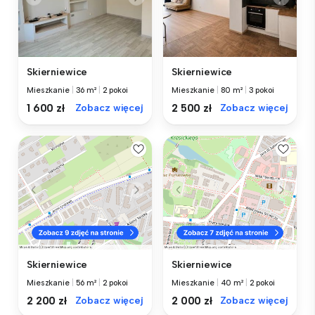
Skierniewice
Skierniewice
Mieszkanie
|
36 m²
|
2 pokoi
Mieszkanie
|
80 m²
|
3 pokoi
1 600 zł
Zobacz więcej
2 500 zł
Zobacz więcej
Skierniewice
Skierniewice
Mieszkanie
|
56 m²
|
2 pokoi
Mieszkanie
|
40 m²
|
2 pokoi
2 200 zł
Zobacz więcej
2 000 zł
Zobacz więcej