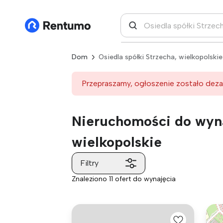
Dom
Osiedla spółki Strzecha, wielkopolskie
Przepraszamy, ogłoszenie zostało deza
Nieruchomości do wyna
wielkopolskie
Filtry
Znaleziono 11 ofert do wynajęcia