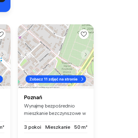
Poznań
Wynajmę bezpośrednio
mieszkanie bezczynszowe w
nowej will...
m²
3 pokoi
Mieszkanie
50 m²