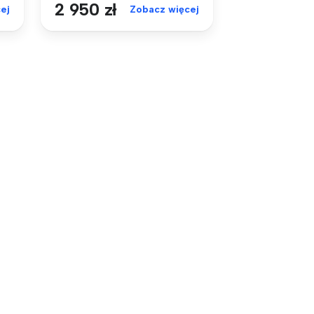
2 950 zł
ej
Zobacz więcej