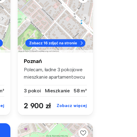
Poznań
Polecam, ładne 3 pokojowe
mieszkanie apartamentowcu
z 201...
m²
3 pokoi
Mieszkanie
58 m²
2 900 zł
ej
Zobacz więcej