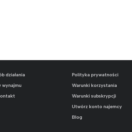
ób działania
Polityka prywatności
w wynajmu
Warunki korzystania
kontakt
Warunki subskrypcji
Utwórz konto najemcy
Blog