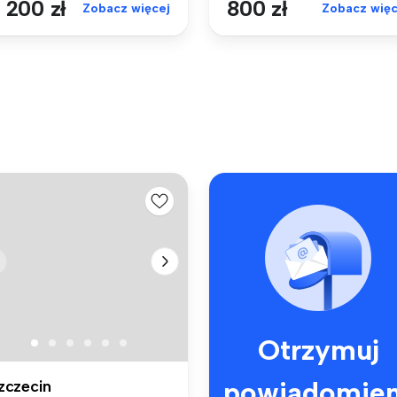
 200 zł
800 zł
Zobacz więcej
Zobacz więc
Otrzymuj
powiadomien
zczecin