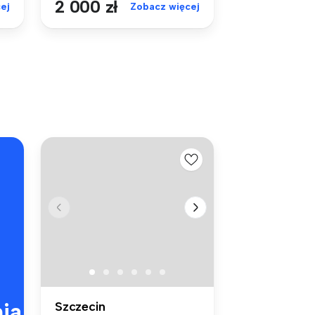
2 000 zł
ej
Zobacz więcej
ia
Szczecin