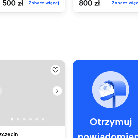
 500 zł
800 zł
Zobacz więcej
Zobacz więc
Otrzymuj
powiadomien
zczecin