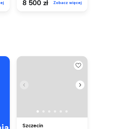
8 500 zł
ej
Zobacz więcej
ia
Szczecin