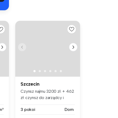
Szczecin
Czynsz najmu 3200 zł. + 462
zł. czynsz do zarządcy i
medi...
m²
3 pokoi
Dom