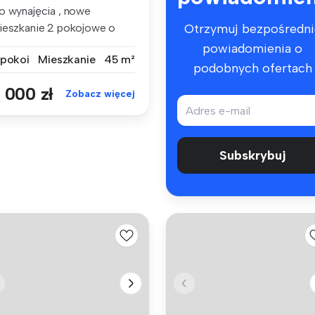
o wynajęcia , nowe
ieszkanie 2 pokojowe o
Otrzymuj bezpośredni
wierzchni 4...
powiadomienia o
 pokoi
Mieszkanie
45 m²
podobnych ofertach
 000 zł
Zobacz więcej
Subskrybuj