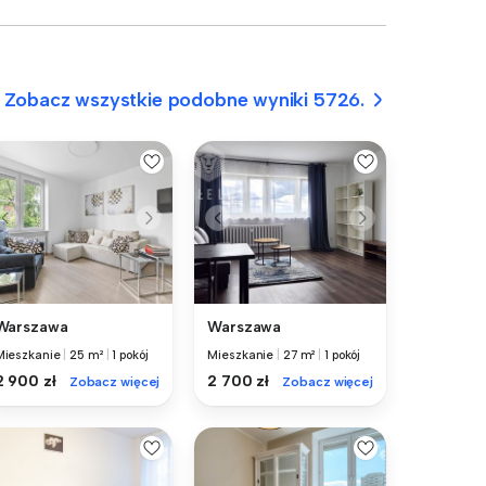
Zobacz wszystkie podobne wyniki 5726.
Warszawa
Warszawa
Mieszkanie
|
25 m²
|
1 pokój
Mieszkanie
|
27 m²
|
1 pokój
2 900 zł
2 700 zł
Zobacz więcej
Zobacz więcej