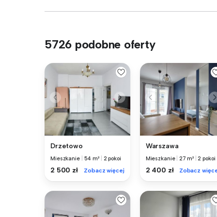
5726 podobne oferty
Drzetowo
Warszawa
Mieszkanie
|
54 m²
|
2 pokoi
Mieszkanie
|
27 m²
|
2 pokoi
2 500 zł
2 400 zł
Zobacz więcej
Zobacz więce