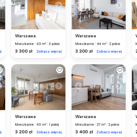
Warszawa
Warszawa
Mieszkanie
|
43 m²
|
3 pokoi
Mieszkanie
|
44 m²
|
2 pokoi
3 300 zł
3 200 zł
j
Zobacz więcej
Zobacz więcej
Warszawa
Warszawa
Mieszkanie
|
40 m²
|
1 pokój
Mieszkanie
|
27 m²
|
2 pokoi
3 200 zł
3 400 zł
j
Zobacz więcej
Zobacz więcej