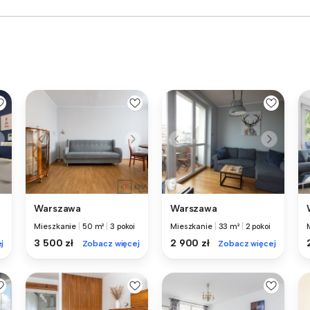
Warszawa
Warszawa
Mieszkanie
|
50 m²
|
3 pokoi
Mieszkanie
|
33 m²
|
2 pokoi
3 500 zł
2 900 zł
j
Zobacz więcej
Zobacz więcej