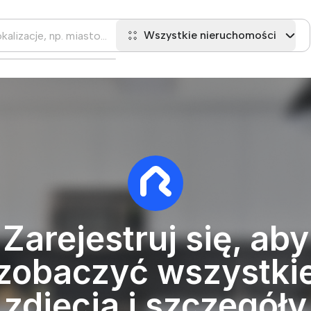
Wszystkie nieruchomości
Zarejestruj się, aby
zobaczyć wszystki
zdjęcia i szczegóły