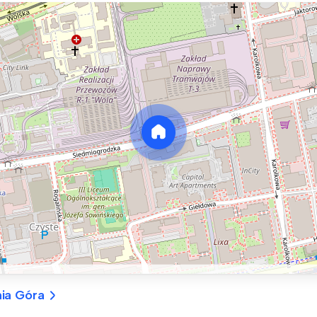
nia Góra