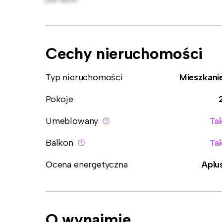
Cechy nieruchomości
Typ nieruchomości
Mieszkani
Pokoje
Umeblowany
Ta
Balkon
Ta
Ocena energetyczna
Aplu
O wynajmie