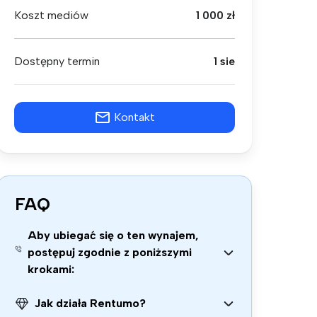
Koszt mediów
1 000 zł
Dostępny termin
1 sie
Kontakt
FAQ
Aby ubiegać się o ten wynajem,
postępuj zgodnie z poniższymi
krokami:
Jak działa Rentumo?