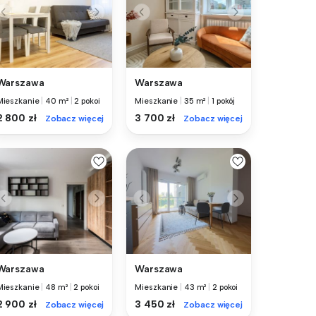
Warszawa
Warszawa
Mieszkanie
|
40 m²
|
2 pokoi
Mieszkanie
|
35 m²
|
1 pokój
2 800 zł
3 700 zł
Zobacz więcej
Zobacz więcej
Warszawa
Warszawa
Mieszkanie
|
48 m²
|
2 pokoi
Mieszkanie
|
43 m²
|
2 pokoi
2 900 zł
3 450 zł
Zobacz więcej
Zobacz więcej