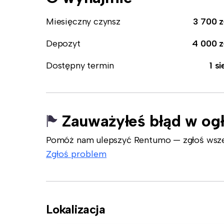
Miesięczny czynsz
3 700 z
Depozyt
4 000 z
Dostępny termin
1 si
Zauważyłeś błąd w og
Pomóż nam ulepszyć Rentumo — zgłoś wszelk
Zgłoś problem
Lokalizacja