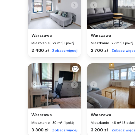
Warszawa
Warszawa
Mieszkanie
|
29 m²
|
1 pokój
Mieszkanie
|
27 m²
|
1 pokój
2 400 zł
2 700 zł
Zobacz więcej
Zobacz więce
Warszawa
Warszawa
Mieszkanie
|
30 m²
|
1 pokój
Mieszkanie
|
48 m²
|
3 pokoi
3 300 zł
3 200 zł
Zobacz więcej
Zobacz więce