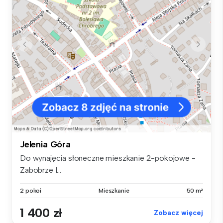
Jelenia Góra
Do wynajęcia słoneczne mieszkanie 2-pokojowe -
Zabobrze I...
2 pokoi
Mieszkanie
50 m²
1 400 zł
Zobacz więcej