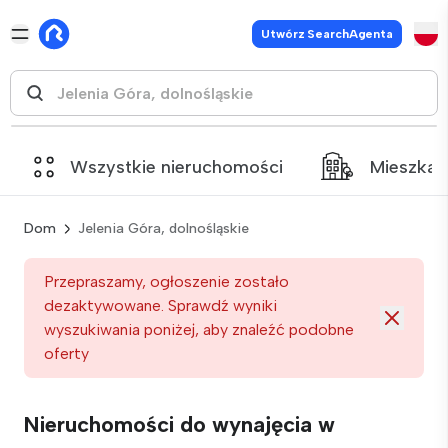
Utwórz SearchAgenta
Wszystkie nieruchomości
Mieszkan
Dom
Jelenia Góra, dolnośląskie
Przepraszamy, ogłoszenie zostało
dezaktywowane. Sprawdź wyniki
wyszukiwania poniżej, aby znaleźć podobne
oferty
Nieruchomości do wynajęcia w