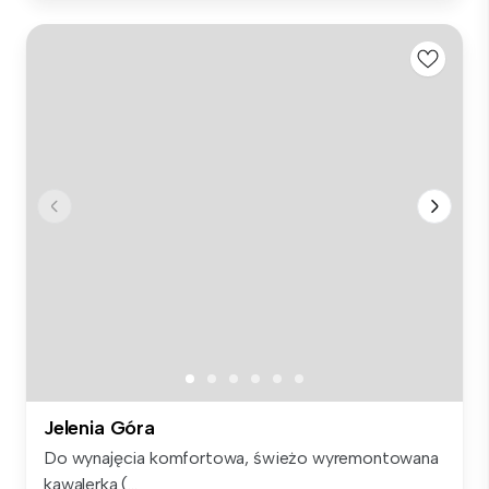
Jelenia Góra
Do wynajęcia komfortowa, świeżo wyremontowana
kawalerka (...