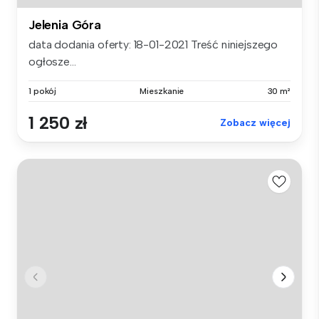
Jelenia Góra
data dodania oferty: 18-01-2021 Treść niniejszego
ogłosze...
1 pokój
Mieszkanie
30 m²
1 250 zł
Zobacz więcej