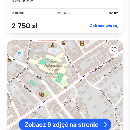
rozkładow...
2 pokoi
Mieszkanie
52 m²
2 750 zł
Zobacz więcej