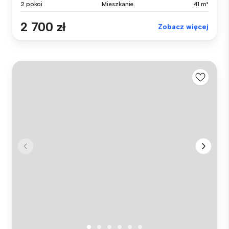
2 pokoi
Mieszkanie
41 m²
2 700 zł
Zobacz więcej