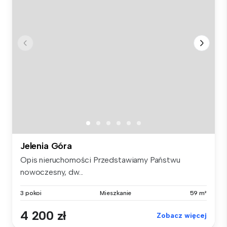
Jelenia Góra
Opis nieruchomości Przedstawiamy Państwu
nowoczesny, dw...
3 pokoi
Mieszkanie
59 m²
4 200 zł
Zobacz więcej