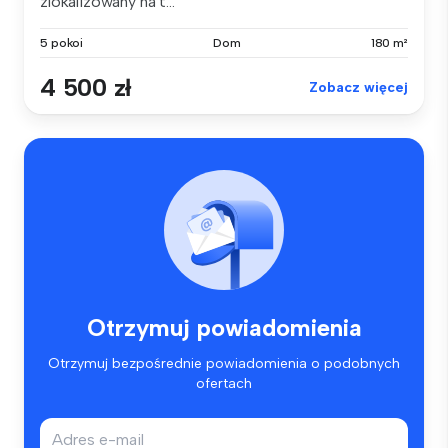
zlokalizowany na t...
5 pokoi
Dom
180 m²
4 500 zł
Zobacz więcej
Otrzymuj powiadomienia
Otrzymuj bezpośrednie powiadomienia o podobnych
ofertach