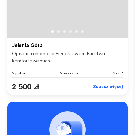
Jelenia Góra
Opis nieruchomości Przedstawiam Państwu
komfortowe mies...
2 pokoi
Mieszkanie
37 m²
2 500 zł
Zobacz więcej