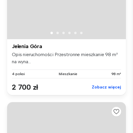
Jelenia Góra
Opis nieruchomości Przestronne mieszkanie 98 m²
na wyna...
4 pokoi
Mieszkanie
98 m²
2 700 zł
Zobacz więcej