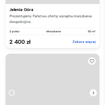
Jelenia Góra
Prezentujemy Państwu ofertę wynajmu mieszkania
dwupokojow...
2 pokoi
Mieszkanie
50 m²
2 400 zł
Zobacz więcej