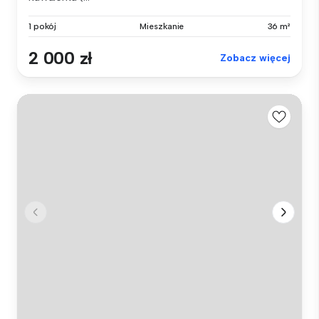
1 pokój
Mieszkanie
36 m²
2 000 zł
Zobacz więcej