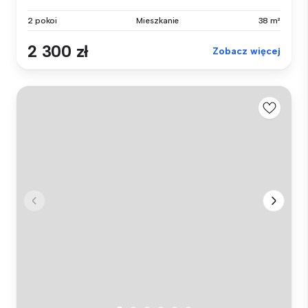
2 pokoi
Mieszkanie
38 m²
2 300 zł
Zobacz więcej