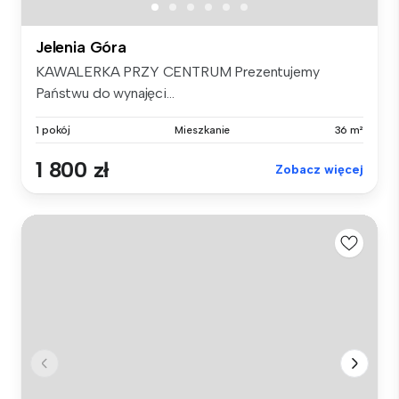
Jelenia Góra
KAWALERKA PRZY CENTRUM Prezentujemy
Państwu do wynajęci...
1 pokój
Mieszkanie
36 m²
1 800 zł
Zobacz więcej