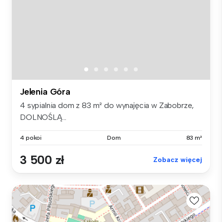
Jelenia Góra
4 sypialnia dom z 83 m² do wynajęcia w Zabobrze,
DOLNOŚLĄ...
4 pokoi
Dom
83 m²
3 500 zł
Zobacz więcej