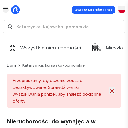
Utwórz SearchAgenta
Wszystkie nieruchomości
Mieszkan
Dom
Katarzynka, kujawsko-pomorskie
Przepraszamy, ogłoszenie zostało
dezaktywowane. Sprawdź wyniki
wyszukiwania poniżej, aby znaleźć podobne
oferty
Nieruchomości do wynajęcia w