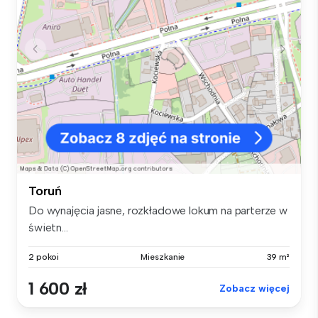
Toruń
Do wynajęcia jasne, rozkładowe lokum na parterze w
świetn...
2 pokoi
Mieszkanie
39 m²
1 600 zł
Zobacz więcej