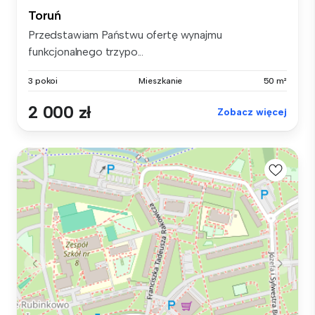
Toruń
Przedstawiam Państwu ofertę wynajmu
funkcjonalnego trzypo...
3 pokoi
Mieszkanie
50 m²
2 000 zł
Zobacz więcej