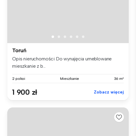
Toruń
Opis nieruchomości Do wynajęcia umeblowane
mieszkanie z b...
2 pokoi
Mieszkanie
36 m²
1 900 zł
Zobacz więcej