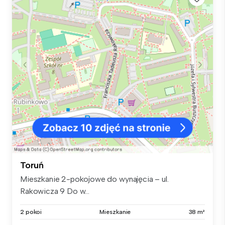
Toruń
Mieszkanie 2-pokojowe do wynajęcia – ul.
Rakowicza 9 Do w...
2 pokoi
Mieszkanie
38 m²