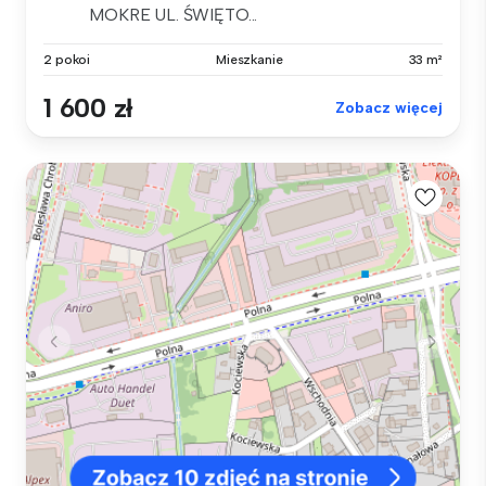
MOKRE UL. ŚWIĘTO...
2 pokoi
Mieszkanie
33 m²
1 600 zł
Zobacz więcej