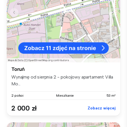
Toruń
Wynajmę od sierpnia 2 - pokojowy apartament Villa
Mo...
2 pokoi
Mieszkanie
53 m²
2 000 zł
Zobacz więcej