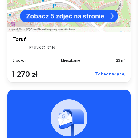
Toruń
FUNKCJON...
2 pokoi
Mieszkanie
23 m²
1 270 zł
Zobacz więcej