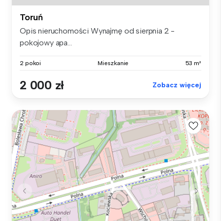
Toruń
Opis nieruchomości Wynajmę od sierpnia 2 -
pokojowy apa...
2 pokoi
Mieszkanie
53 m²
2 000 zł
Zobacz więcej