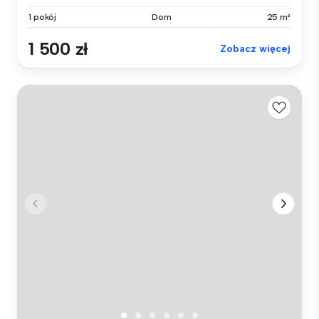
1 pokój
Dom
25 m²
1 500 zł
Zobacz więcej