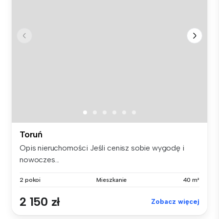
Toruń
Opis nieruchomości Jeśli cenisz sobie wygodę i
nowoczes...
2 pokoi
Mieszkanie
40 m²
2 150 zł
Zobacz więcej