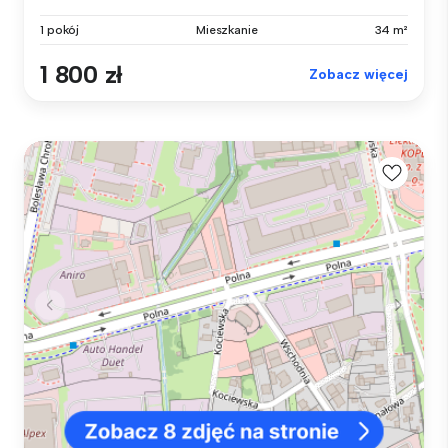
1 pokój
Mieszkanie
34 m²
1 800 zł
Zobacz więcej