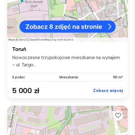
Toruń
Nowoczesne trzypokojowe mieszkanie na wynajem
– ul. Targo...
3 pokoi
Mieszkanie
55 m²
5 000 zł
Zobacz więcej