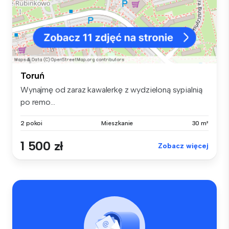
Toruń
Wynajmę od zaraz kawalerkę z wydzieloną sypialnią
po remo...
2 pokoi
Mieszkanie
30 m²
1 500 zł
Zobacz więcej