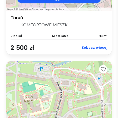
Toruń
KOMFORTOWE MIESZK...
2 pokoi
Mieszkanie
43 m²
2 500 zł
Zobacz więcej