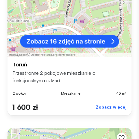
Toruń
Przestronne 2 pokojowe mieszkanie o
funkcjonalnym rozkład...
2 pokoi
Mieszkanie
45 m²
1 600 zł
Zobacz więcej