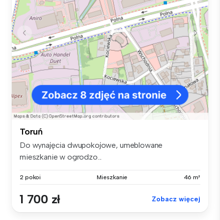
Toruń
Do wynajęcia dwupokojowe, umeblowane
mieszkanie w ogrodzo...
2 pokoi
Mieszkanie
46 m²
1 700 zł
Zobacz więcej