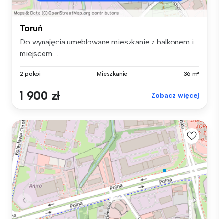
Toruń
Do wynajęcia umeblowane mieszkanie z balkonem i
miejscem ...
2 pokoi
Mieszkanie
36 m²
1 900 zł
Zobacz więcej