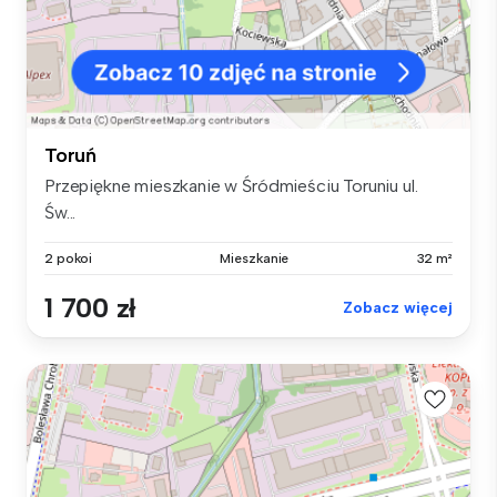
Toruń
Przepiękne mieszkanie w Śródmieściu Toruniu ul.
Św...
2 pokoi
Mieszkanie
32 m²
1 700 zł
Zobacz więcej