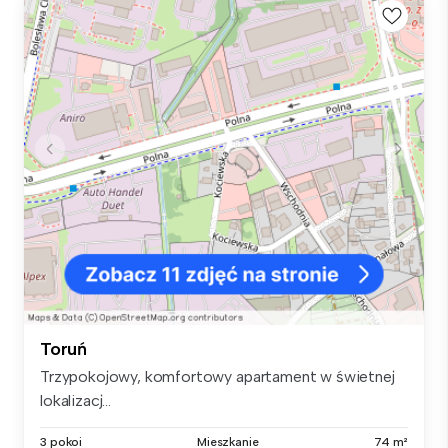
Toruń
Trzypokojowy, komfortowy apartament w świetnej
lokalizacj...
3 pokoi
Mieszkanie
74 m²