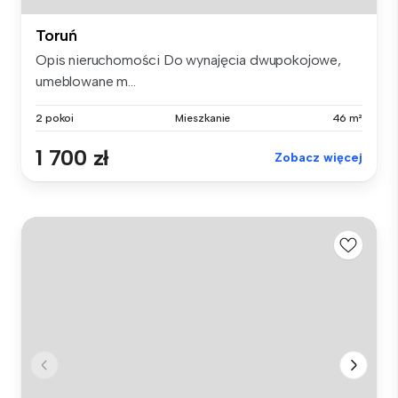
Toruń
Opis nieruchomości Do wynajęcia dwupokojowe,
umeblowane m...
2 pokoi
Mieszkanie
46 m²
1 700 zł
Zobacz więcej