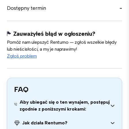
Dostępny termin
-
Zauważyłeś błąd w ogłoszeniu?
Pomóż nam ulepszyć Rentumo — zgłoś wszelkie błędy
lub nieścisłości, a my je naprawimy!
Zgłoś problem
FAQ
Aby ubiegać się o ten wynajem, postępuj
zgodnie z poniższymi krokami:
Jak działa Rentumo?