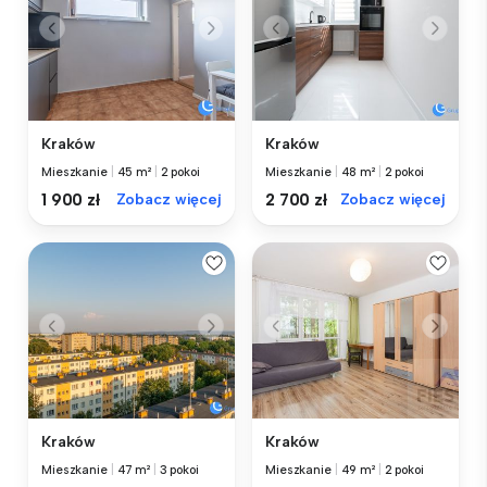
Kraków
Kraków
Mieszkanie
|
45 m²
|
2 pokoi
Mieszkanie
|
48 m²
|
2 pokoi
1 900 zł
Zobacz więcej
2 700 zł
Zobacz więcej
Kraków
Kraków
Mieszkanie
|
47 m²
|
3 pokoi
Mieszkanie
|
49 m²
|
2 pokoi