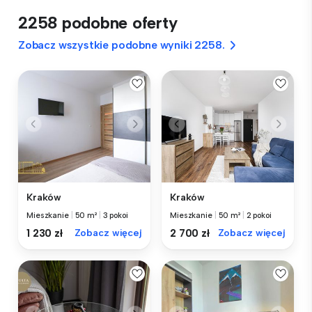
2258 podobne oferty
Zobacz wszystkie podobne wyniki 2258.
Kraków
Kraków
Mieszkanie
|
50 m²
|
3 pokoi
Mieszkanie
|
50 m²
|
2 pokoi
1 230 zł
Zobacz więcej
2 700 zł
Zobacz więcej