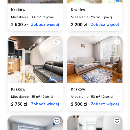
Kraków
Kraków
Mieszkanie
|
44 m²
|
2 pokoi
Mieszkanie
|
25 m²
|
1 pokój
2 500 zł
Zobacz więcej
2 200 zł
Zobacz więcej
Kraków
Kraków
Mieszkanie
|
35 m²
|
2 pokoi
Mieszkanie
|
50 m²
|
2 pokoi
2 750 zł
Zobacz więcej
2 500 zł
Zobacz więcej