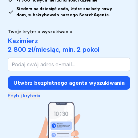
+1 700 nowych nieruchomości dziennie
Siedem na dziesięć osób, które znalazły nowy
dom, subskrybowało naszego SearchAgenta.
Twoje kryteria wyszukiwania
Kazimierz
2 800 zł
/miesiąc, min.
2 pokoi
Utwórz bezpłatnego agenta wyszukiwania
Edytuj kryteria