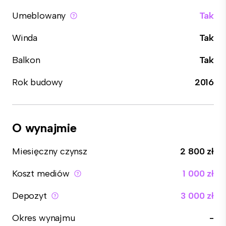
Umeblowany
Tak
Winda
Tak
Balkon
Tak
Rok budowy
2016
O wynajmie
Miesięczny czynsz
2 800 zł
Koszt mediów
1 000 zł
Depozyt
3 000 zł
Okres wynajmu
-