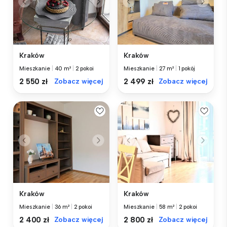
Kraków
Kraków
Mieszkanie
|
40 m²
|
2 pokoi
Mieszkanie
|
27 m²
|
1 pokój
2 550 zł
Zobacz więcej
2 499 zł
Zobacz więcej
Kraków
Kraków
Mieszkanie
|
36 m²
|
2 pokoi
Mieszkanie
|
58 m²
|
2 pokoi
2 400 zł
Zobacz więcej
2 800 zł
Zobacz więcej