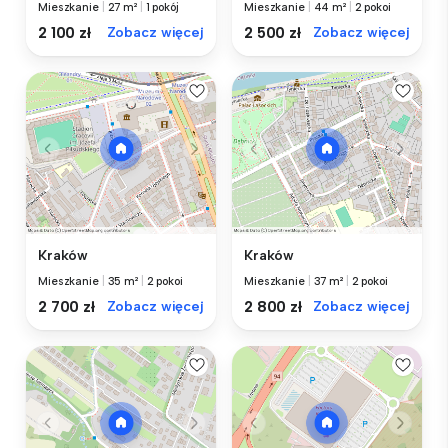
Mieszkanie
|
27 m²
|
1 pokój
Mieszkanie
|
44 m²
|
2 pokoi
2 100 zł
Zobacz więcej
2 500 zł
Zobacz więcej
Kraków
Kraków
Mieszkanie
|
35 m²
|
2 pokoi
Mieszkanie
|
37 m²
|
2 pokoi
2 700 zł
Zobacz więcej
2 800 zł
Zobacz więcej