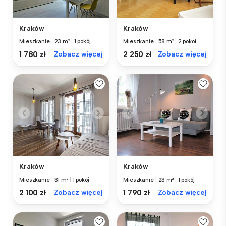
Kraków
Kraków
Mieszkanie
|
23 m²
|
1 pokój
Mieszkanie
|
58 m²
|
2 pokoi
1 780 zł
Zobacz więcej
2 250 zł
Zobacz więcej
Kraków
Kraków
Mieszkanie
|
31 m²
|
1 pokój
Mieszkanie
|
23 m²
|
1 pokój
2 100 zł
Zobacz więcej
1 790 zł
Zobacz więcej