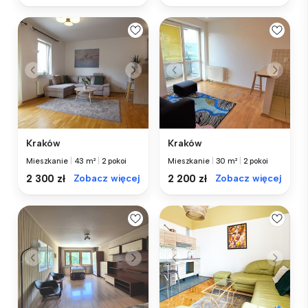
Kraków
Kraków
Mieszkanie
|
43 m²
|
2 pokoi
Mieszkanie
|
30 m²
|
2 pokoi
2 300 zł
Zobacz więcej
2 200 zł
Zobacz więcej