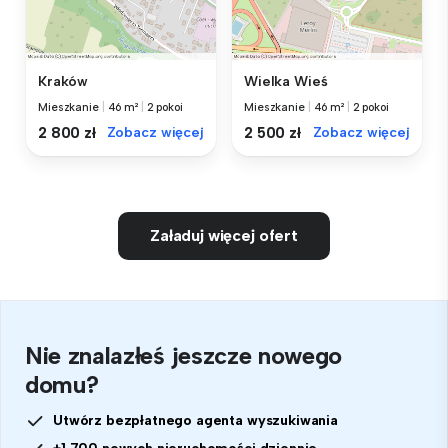
Kraków
Wielka Wieś
Mieszkanie
|
46 m²
|
2 pokoi
Mieszkanie
|
46 m²
|
2 pokoi
2 800 zł
Zobacz więcej
2 500 zł
Zobacz więcej
Załaduj więcej ofert
Nie znalazłeś jeszcze nowego
domu?
Utwórz bezpłatnego agenta wyszukiwania