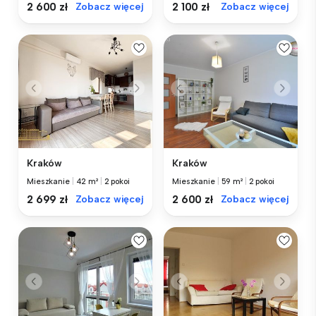
2 600 zł
Zobacz więcej
2 100 zł
Zobacz więcej
Kraków
Kraków
Mieszkanie
|
42 m²
|
2 pokoi
Mieszkanie
|
59 m²
|
2 pokoi
2 699 zł
Zobacz więcej
2 600 zł
Zobacz więcej