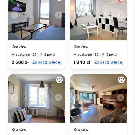
Kraków
Kraków
Mieszkanie
|
29 m²
|
2 pokoi
Mieszkanie
|
32 m²
|
2 pokoi
2 500 zł
Zobacz więcej
1 840 zł
Zobacz więcej
Kraków
Kraków