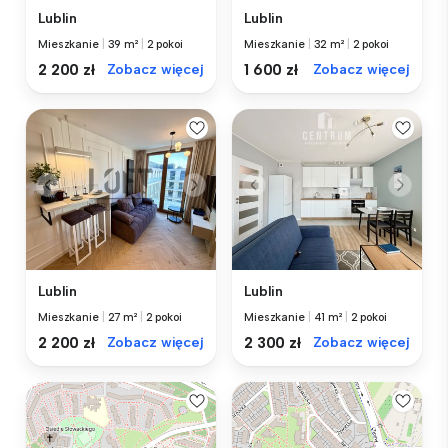
Lublin
Lublin
Mieszkanie
|
39 m²
|
2 pokoi
Mieszkanie
|
32 m²
|
2 pokoi
2 200 zł
Zobacz więcej
1 600 zł
Zobacz więcej
Lublin
Lublin
Mieszkanie
|
27 m²
|
2 pokoi
Mieszkanie
|
41 m²
|
2 pokoi
2 200 zł
Zobacz więcej
2 300 zł
Zobacz więcej