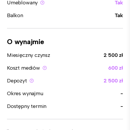
Umeblowany
Tak
Balkon
Tak
O wynajmie
Miesięczny czynsz
2 500 zł
Koszt mediów
600 zł
Depozyt
2 500 zł
Okres wynajmu
-
Dostępny termin
-