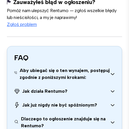
Zauważyłeś błąd w ogłoszeniu?
Pomóż nam ulepszyć Rentumo — zgłoś wszelkie błędy
lub nieścisłości, a my je naprawimy!
Zgłoś problem
FAQ
Aby ubiegać się o ten wynajem, postępuj
zgodnie z poniższymi krokami:
Jak działa Rentumo?
Jak już nigdy nie być spóźnionym?
Dlaczego to ogłoszenie znajduje się na
Rentumo?