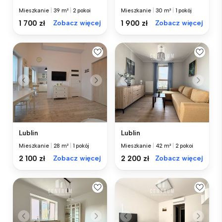
Mieszkanie
|
39 m²
|
2 pokoi
Mieszkanie
|
30 m²
|
1 pokój
1 700 zł
Zobacz więcej
1 900 zł
Zobacz więcej
Lublin
Lublin
Mieszkanie
|
28 m²
|
1 pokój
Mieszkanie
|
42 m²
|
2 pokoi
2 100 zł
Zobacz więcej
2 200 zł
Zobacz więcej