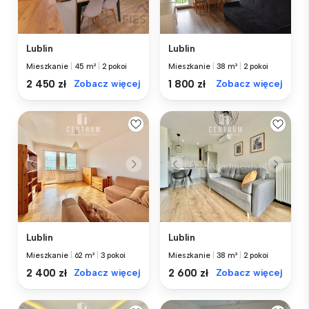
Lublin
Lublin
Mieszkanie
|
45 m²
|
2 pokoi
Mieszkanie
|
38 m²
|
2 pokoi
2 450 zł
Zobacz więcej
1 800 zł
Zobacz więcej
Lublin
Lublin
Mieszkanie
|
62 m²
|
3 pokoi
Mieszkanie
|
38 m²
|
2 pokoi
2 400 zł
Zobacz więcej
2 600 zł
Zobacz więcej