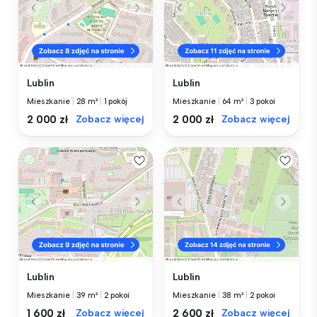
Lublin
Lublin
Mieszkanie
|
28 m²
|
1 pokój
Mieszkanie
|
64 m²
|
3 pokoi
2 000 zł
Zobacz więcej
2 000 zł
Zobacz więcej
Lublin
Lublin
Mieszkanie
|
39 m²
|
2 pokoi
Mieszkanie
|
38 m²
|
2 pokoi
1 600 zł
Zobacz więcej
2 600 zł
Zobacz więcej