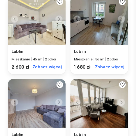
Lublin
Lublin
Mieszkanie
|
45 m²
|
2 pokoi
Mieszkanie
|
36 m²
|
2 pokoi
2 600 zł
Zobacz więcej
1 680 zł
Zobacz więcej
Lublin
Lublin