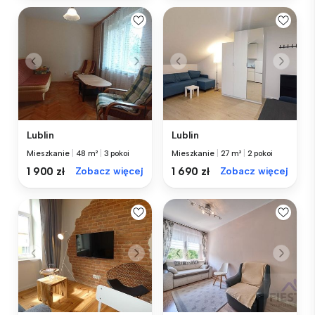
Lublin
Lublin
Mieszkanie
|
48 m²
|
3 pokoi
Mieszkanie
|
27 m²
|
2 pokoi
1 900 zł
Zobacz więcej
1 690 zł
Zobacz więcej