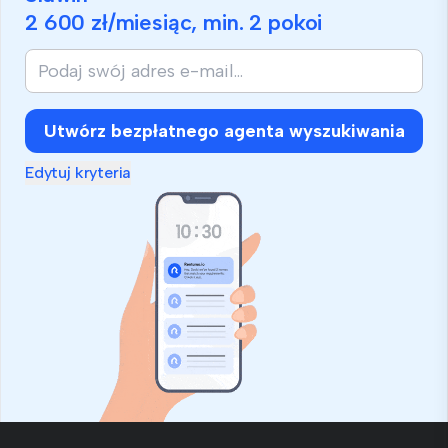
2 600 zł
/miesiąc, min.
2 pokoi
Utwórz bezpłatnego agenta wyszukiwania
Edytuj kryteria