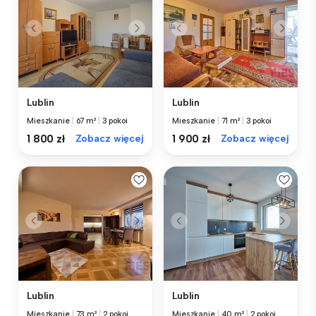
Lublin
Lublin
Mieszkanie
|
67 m²
|
3 pokoi
Mieszkanie
|
71 m²
|
3 pokoi
1 800 zł
Zobacz więcej
1 900 zł
Zobacz więcej
Lublin
Lublin
Mieszkanie
|
73 m²
|
2 pokoi
Mieszkanie
|
40 m²
|
2 pokoi