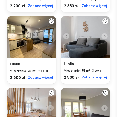
2 200 zł
Zobacz więcej
2 350 zł
Zobacz więcej
Lublin
Lublin
Mieszkanie
|
58 m²
|
3 pokoi
Mieszkanie
|
38 m²
|
2 pokoi
2 500 zł
Zobacz więcej
2 600 zł
Zobacz więcej