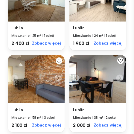
Lublin
Lublin
Mieszkanie
|
25 m²
|
1 pokój
Mieszkanie
|
24 m²
|
1 pokój
2 400 zł
Zobacz więcej
1 900 zł
Zobacz więcej
Lublin
Lublin
Mieszkanie
|
58 m²
|
3 pokoi
Mieszkanie
|
38 m²
|
2 pokoi
2 100 zł
Zobacz więcej
2 000 zł
Zobacz więcej