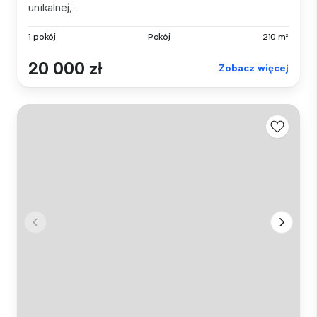
unikalnej,...
1 pokój
Pokój
210 m²
20 000 zł
Zobacz więcej