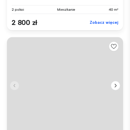
2 pokoi
Mieszkanie
40 m²
2 800 zł
Zobacz więcej