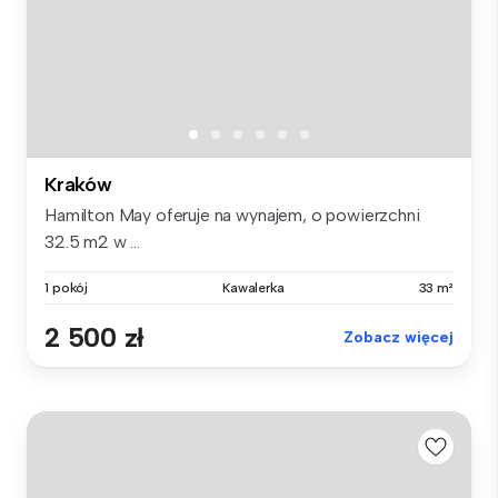
Kraków
Hamilton May oferuje na wynajem, o powierzchni
32.5 m2 w ...
1 pokój
Kawalerka
33 m²
2 500 zł
Zobacz więcej