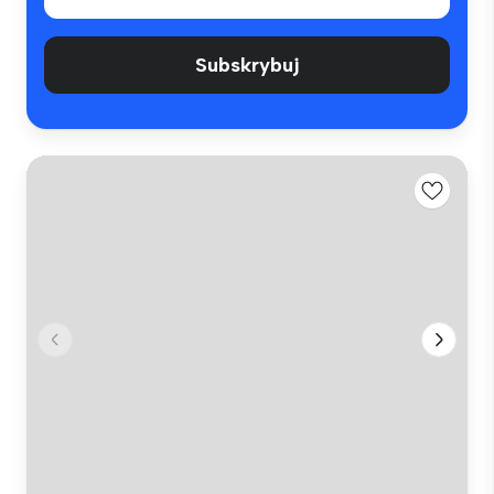
Subskrybuj