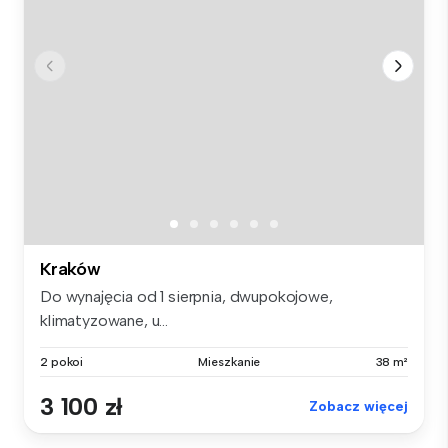
Kraków
Do wynajęcia od 1 sierpnia, dwupokojowe,
klimatyzowane, u...
2 pokoi
Mieszkanie
38 m²
3 100 zł
Zobacz więcej