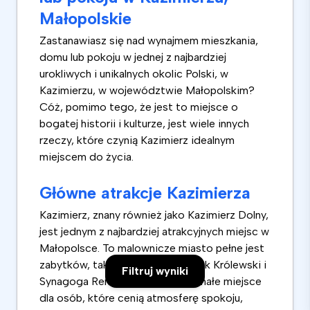
Małopolskie
Zastanawiasz się nad wynajmem mieszkania,
domu lub pokoju w jednej z najbardziej
urokliwych i unikalnych okolic Polski, w
Kazimierzu, w województwie Małopolskim?
Cóż, pomimo tego, że jest to miejsce o
bogatej historii i kulturze, jest wiele innych
rzeczy, które czynią Kazimierz idealnym
miejscem do życia.
Główne atrakcje Kazimierza
Kazimierz, znany również jako Kazimierz Dolny,
jest jednym z najbardziej atrakcyjnych miejsc w
Małopolsce. To malownicze miasto pełne jest
zabytków, takich jak Rynek, Zamek Królewski i
Filtruj wyniki
Synagoga Remuh. Jest to doskonałe miejsce
dla osób, które cenią atmosferę spokoju,