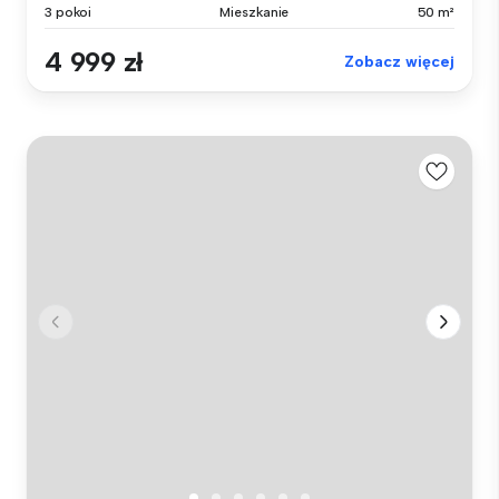
3 pokoi
Mieszkanie
50 m²
4 999 zł
Zobacz więcej