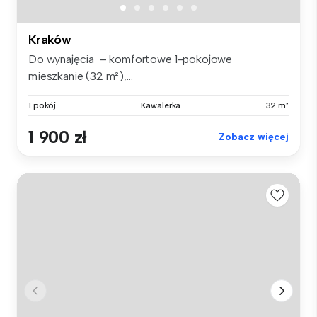
Kraków
Do wynajęcia – komfortowe 1-pokojowe
mieszkanie (32 m²),...
1 pokój
Kawalerka
32 m²
1 900 zł
Zobacz więcej