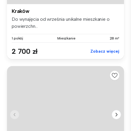
Kraków
Do wynajęcia od września unikalne mieszkanie o
powierzchn...
1 pokój
Mieszkanie
28 m²
2 700 zł
Zobacz więcej