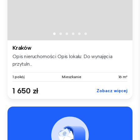
Kraków
Opis nieruchomości Opis lokalu: Do wynajęcia
przytuln...
1 pokój
Mieszkanie
16 m²
1 650 zł
Zobacz więcej