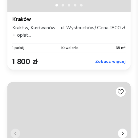
Kraków
Kraków, Kurdwanów – ul. Wysłouchów/ Cena: 1800 zł
+ opłat...
1 pokój
Kawalerka
38 m²
1 800 zł
Zobacz więcej