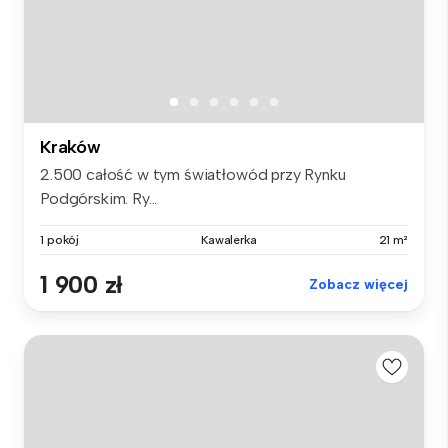
Kraków
2.500 całość w tym światłowód przy Rynku
Podgórskim. Ry...
1 pokój
Kawalerka
21 m²
1 900 zł
Zobacz więcej