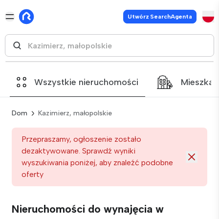
Utwórz SearchAgenta
Wszystkie nieruchomości
Mieszkan
Dom
Kazimierz, małopolskie
Przepraszamy, ogłoszenie zostało
dezaktywowane. Sprawdź wyniki
wyszukiwania poniżej, aby znaleźć podobne
oferty
Nieruchomości do wynajęcia w