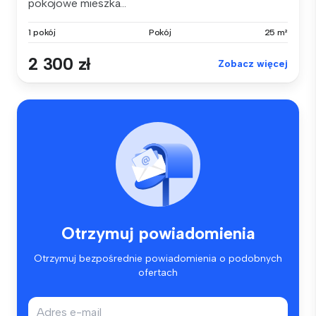
pokojowe mieszka...
1 pokój
Pokój
25 m²
2 300 zł
Zobacz więcej
Otrzymuj powiadomienia
Otrzymuj bezpośrednie powiadomienia o podobnych
ofertach