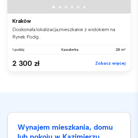
Kraków
Doskonała lokalizacja,mieszkanie z widokiem na
Rynek Podg...
1 pokój
Kawalerka
28 m²
2 300 zł
Zobacz więcej
Wynajem mieszkania, domu
lub pokoju w Kazimierzu,