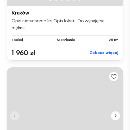
Kraków
Opis nieruchomości Opis lokalu: Do wynajęcia
piękna, ...
1 pokój
Mieszkanie
28 m²
1 960 zł
Zobacz więcej