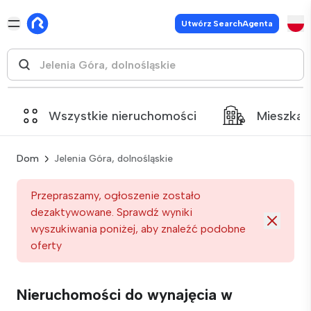
Utwórz SearchAgenta
Wszystkie nieruchomości
Mieszkan
Dom
Jelenia Góra, dolnośląskie
Przepraszamy, ogłoszenie zostało
dezaktywowane. Sprawdź wyniki
wyszukiwania poniżej, aby znaleźć podobne
oferty
Nieruchomości do wynajęcia w