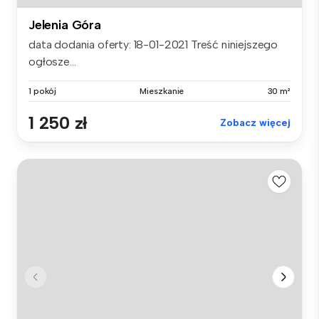
Jelenia Góra
data dodania oferty: 18-01-2021 Treść niniejszego
ogłosze...
1 pokój
Mieszkanie
30 m²
1 250 zł
Zobacz więcej