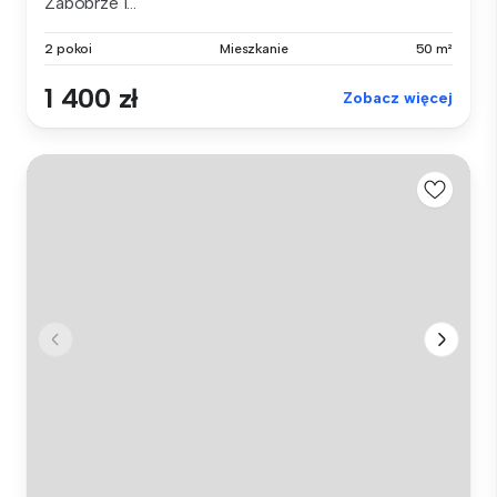
Zabobrze I...
2 pokoi
Mieszkanie
50 m²
1 400 zł
Zobacz więcej