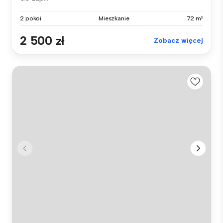
2 pokoi
Mieszkanie
72 m²
2 500 zł
Zobacz więcej