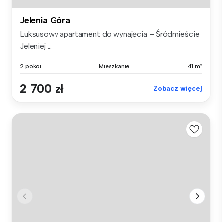
Jelenia Góra
Luksusowy apartament do wynajęcia – Śródmieście
Jeleniej ...
2 pokoi
Mieszkanie
41 m²
2 700 zł
Zobacz więcej