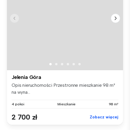
Jelenia Góra
Opis nieruchomości Przestronne mieszkanie 98 m²
na wyna...
4 pokoi
Mieszkanie
98 m²
2 700 zł
Zobacz więcej