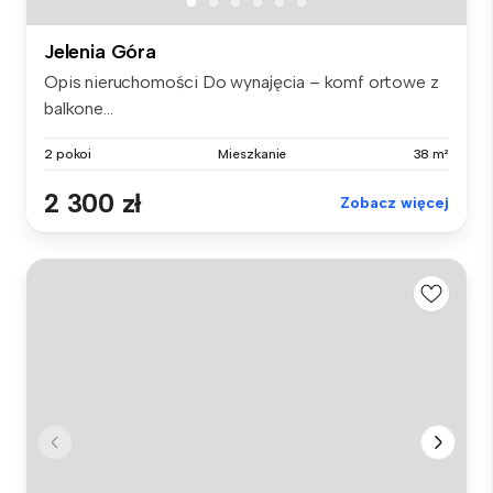
Jelenia Góra
Opis nieruchomości Do wynajęcia – komf ortowe z
balkone...
2 pokoi
Mieszkanie
38 m²
2 300 zł
Zobacz więcej