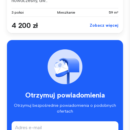
nowoczesny, dw...
3 pokoi
Mieszkanie
59 m²
4 200 zł
Zobacz więcej
Otrzymuj powiadomienia
Otrzymuj bezpośrednie powiadomienia o podobnych
ofertach