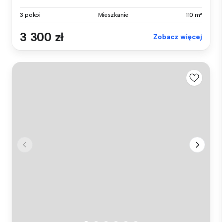
3 pokoi
Mieszkanie
110 m²
3 300 zł
Zobacz więcej