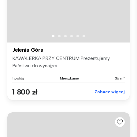
Jelenia Góra
KAWALERKA PRZY CENTRUM Prezentujemy
Państwu do wynajęci...
1 pokój
Mieszkanie
36 m²
1 800 zł
Zobacz więcej