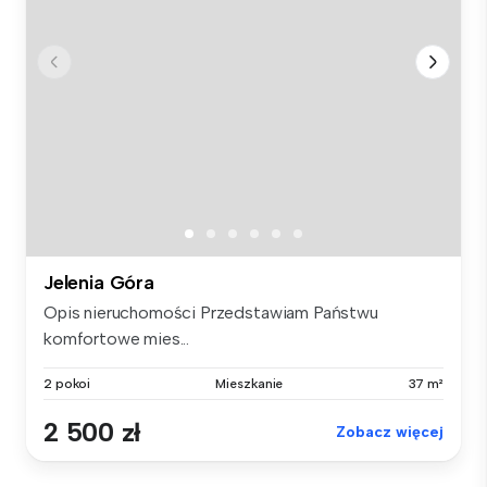
Jelenia Góra
Opis nieruchomości Przedstawiam Państwu
komfortowe mies...
2 pokoi
Mieszkanie
37 m²
2 500 zł
Zobacz więcej