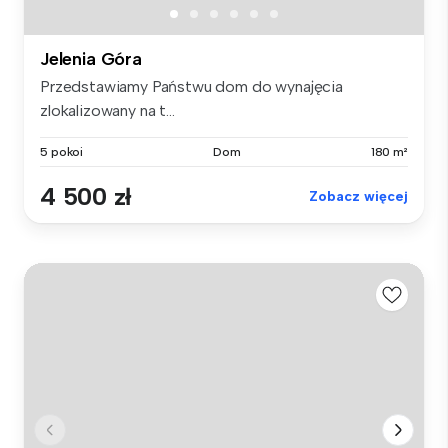
Jelenia Góra
Przedstawiamy Państwu dom do wynajęcia
zlokalizowany na t...
5 pokoi
Dom
180 m²
4 500 zł
Zobacz więcej