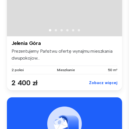
Jelenia Góra
Prezentujemy Państwu ofertę wynajmu mieszkania
dwupokojow...
2 pokoi
Mieszkanie
50 m²
2 400 zł
Zobacz więcej