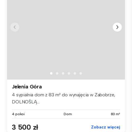
Jelenia Góra
4 sypialnia dom z 83 m² do wynajęcia w Zabobrze,
DOLNOŚLĄ...
4 pokoi
Dom
83 m²
3 500 zł
Zobacz więcej