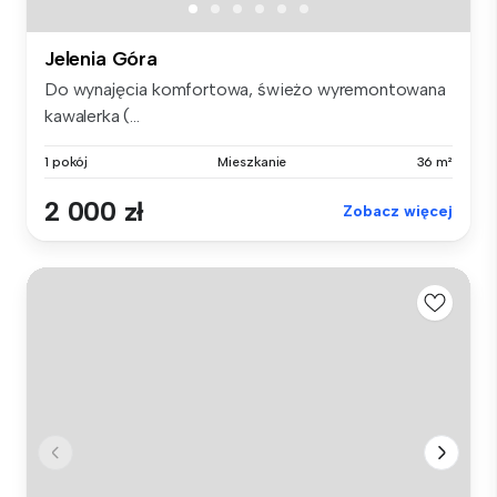
Jelenia Góra
Do wynajęcia komfortowa, świeżo wyremontowana
kawalerka (...
1 pokój
Mieszkanie
36 m²
2 000 zł
Zobacz więcej