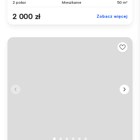
2 pokoi
Mieszkanie
50 m²
2 000 zł
Zobacz więcej