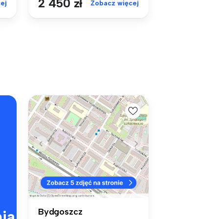
2 450 zł
ej
Zobacz więcej
Bydgoszcz
ia