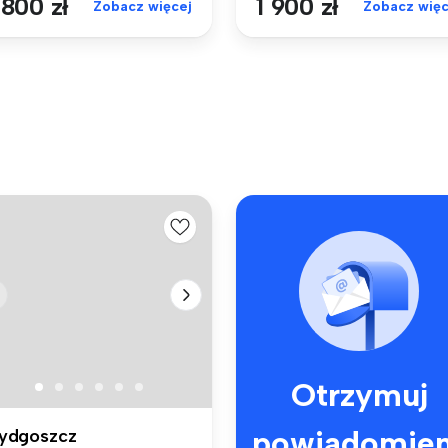
 800 zł
1 900 zł
Zobacz więcej
Zobacz więc
Otrzymuj
powiadomien
ydgoszcz