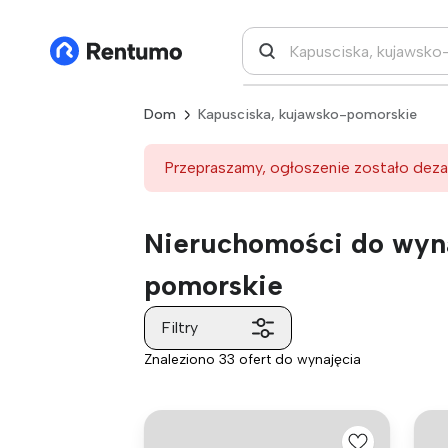
Dom
Kapusciska, kujawsko-pomorskie
Przepraszamy, ogłoszenie zostało deza
Nieruchomości do wyna
pomorskie
Filtry
Znaleziono 33 ofert do wynajęcia