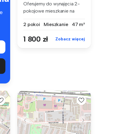
Oferujemy do wynajęcia 2-
pokojowe mieszkanie na
e
osiedlu K...
2 pokoi
Mieszkanie
47 m²
1 800 zł
Zobacz więcej