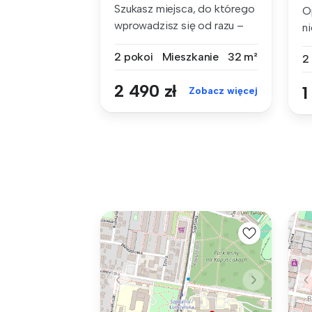
Szukasz miejsca, do którego
O
wprowadzisz się od razu –
ni
bez...
2 pokoi
Mieszkanie
32 m²
2
2 490 zł
1
Zobacz więcej