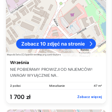
Września
NIE POBIERAMY PROWIZJI OD NAJEMCÓW!
UWAGA! WYŁĄCZNIE NA...
2 pokoi
Mieszkanie
47 m²
1 700 zł
Zobacz więcej