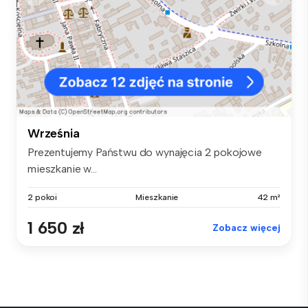
Września
Prezentujemy Państwu do wynajęcia 2 pokojowe
mieszkanie w...
2 pokoi
Mieszkanie
42 m²
1 650 zł
Zobacz więcej