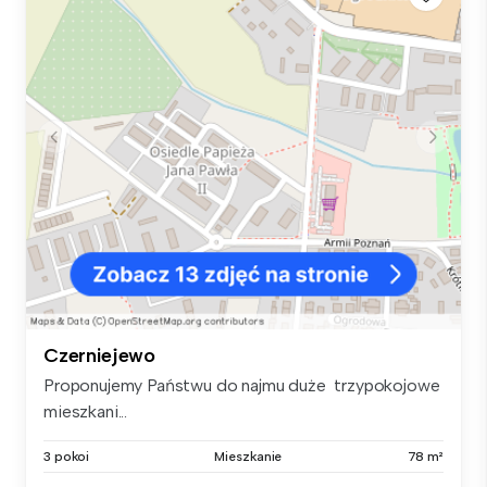
Czerniejewo
Proponujemy Państwu do najmu duże trzypokojowe
mieszkani...
3 pokoi
Mieszkanie
78 m²