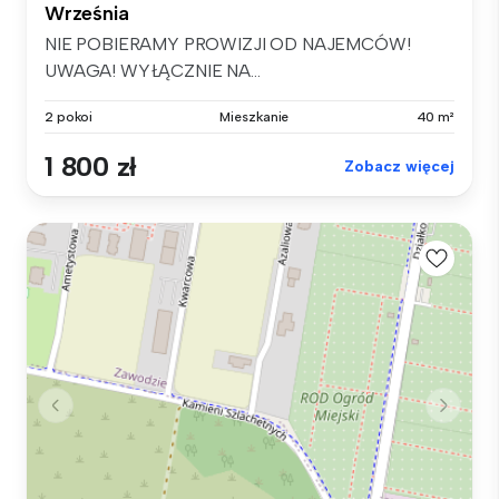
Września
NIE POBIERAMY PROWIZJI OD NAJEMCÓW!
UWAGA! WYŁĄCZNIE NA...
2 pokoi
Mieszkanie
40 m²
1 800 zł
Zobacz więcej