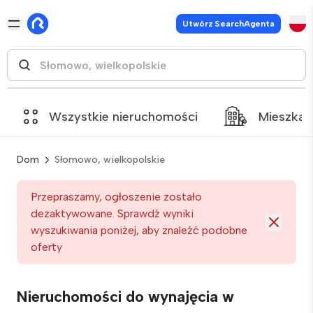
Utwórz SearchAgenta
Wszystkie nieruchomości
Mieszkan
Dom
Słomowo, wielkopolskie
Przepraszamy, ogłoszenie zostało
dezaktywowane. Sprawdź wyniki
wyszukiwania poniżej, aby znaleźć podobne
oferty
Nieruchomości do wynajęcia w