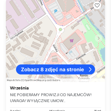
Września
NIE POBIERAMY PROWIZJI OD NAJEMCÓW!
UWAGA! WYŁĄCZNIE UMOW...
2 pokoi
Mieszkanie
31 m²