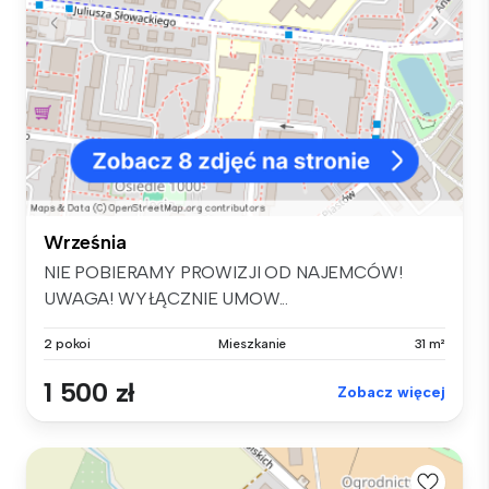
Września
NIE POBIERAMY PROWIZJI OD NAJEMCÓW!
UWAGA! WYŁĄCZNIE UMOW...
2 pokoi
Mieszkanie
31 m²
1 500 zł
Zobacz więcej