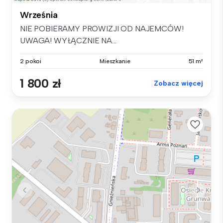
Września
NIE POBIERAMY PROWIZJI OD NAJEMCÓW!
UWAGA! WYŁĄCZNIE NA...
2 pokoi
Mieszkanie
51 m²
1 800 zł
Zobacz więcej