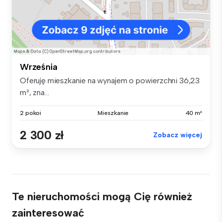
Września
Oferuję mieszkanie na wynajem o powierzchni 36,23
m², zna...
2 pokoi
Mieszkanie
40 m²
2 300 zł
Zobacz więcej
Te nieruchomości mogą Cię również
zainteresować