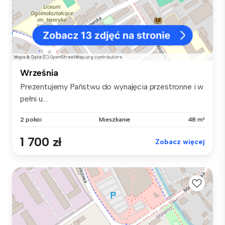
Września
Prezentujemy Państwu do wynajęcia przestronne i w
pełni u...
2 pokoi
Mieszkanie
48 m²
1 700 zł
Zobacz więcej