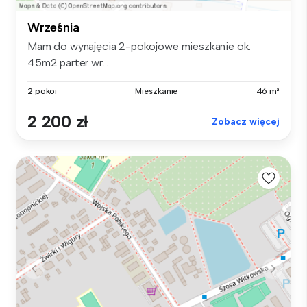
Września
Mam do wynajęcia 2-pokojowe mieszkanie ok.
45m2 parter wr...
2 pokoi
Mieszkanie
46 m²
2 200 zł
Zobacz więcej