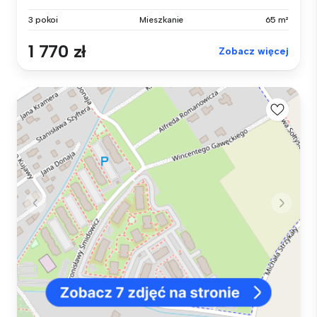
3 pokoi
Mieszkanie
65 m²
1 770 zł
Zobacz więcej