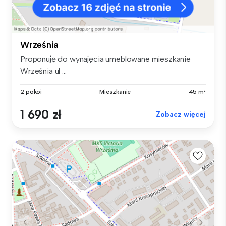
Września
Proponuję do wynajęcia umeblowane mieszkanie
Września ul ...
2 pokoi
Mieszkanie
45 m²
1 690 zł
Zobacz więcej