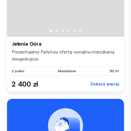
Jelenia Góra
Prezentujemy Państwu ofertę wynajmu mieszkania
dwupokojow...
2 pokoi
Mieszkanie
50 m²
2 400 zł
Zobacz więcej