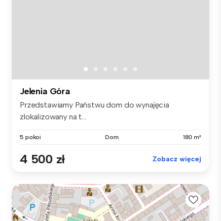
Jelenia Góra
Przedstawiamy Państwu dom do wynajęcia
zlokalizowany na t...
5 pokoi
Dom
180 m²
4 500 zł
Zobacz więcej