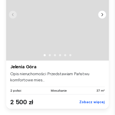
Jelenia Góra
Opis nieruchomości Przedstawiam Państwu
komfortowe mies...
2 pokoi
Mieszkanie
37 m²
2 500 zł
Zobacz więcej