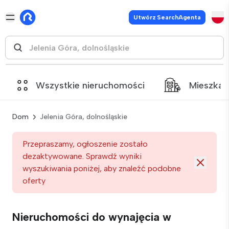
Utwórz SearchAgenta
Wszystkie nieruchomości
Mieszkan
Dom
Jelenia Góra, dolnośląskie
Przepraszamy, ogłoszenie zostało
dezaktywowane. Sprawdź wyniki
wyszukiwania poniżej, aby znaleźć podobne
oferty
Nieruchomości do wynajęcia w