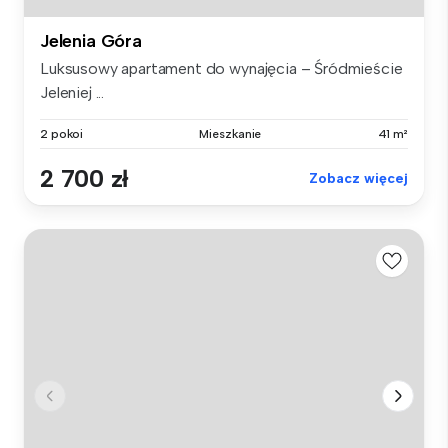
Jelenia Góra
Luksusowy apartament do wynajęcia – Śródmieście
Jeleniej ...
2 pokoi
Mieszkanie
41 m²
2 700 zł
Zobacz więcej