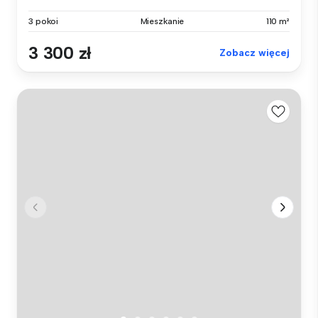
3 pokoi
Mieszkanie
110 m²
3 300 zł
Zobacz więcej