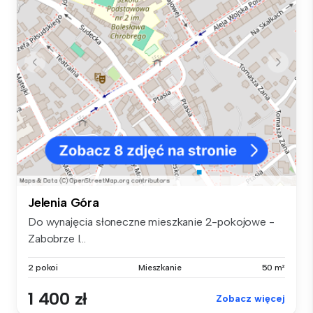
Jelenia Góra
Do wynajęcia słoneczne mieszkanie 2-pokojowe -
Zabobrze I...
2 pokoi
Mieszkanie
50 m²
1 400 zł
Zobacz więcej