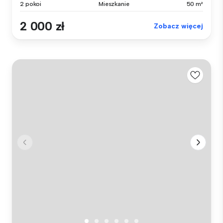
2 pokoi
Mieszkanie
50 m²
2 000 zł
Zobacz więcej