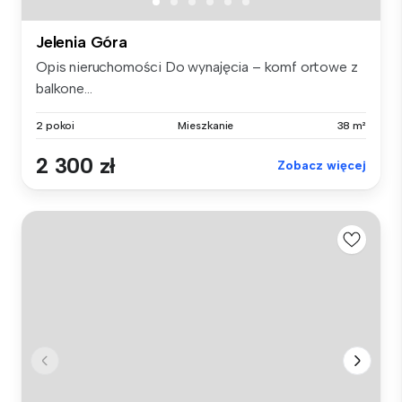
Jelenia Góra
Opis nieruchomości Do wynajęcia – komf ortowe z
balkone...
2 pokoi
Mieszkanie
38 m²
2 300 zł
Zobacz więcej