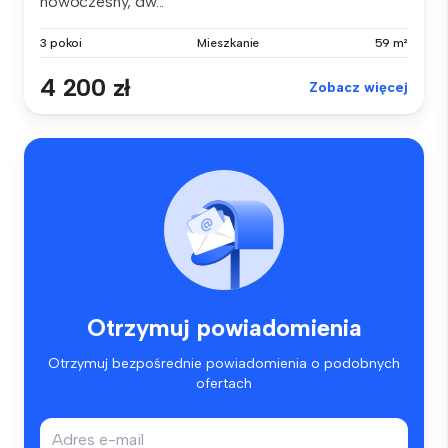
nowoczesny, dw...
3 pokoi
Mieszkanie
59 m²
4 200 zł
Zobacz więcej
Otrzymuj powiadomienia
Otrzymuj bezpośrednie powiadomienia o podobnych
ofertach