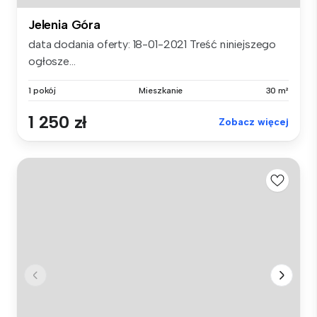
Jelenia Góra
data dodania oferty: 18-01-2021 Treść niniejszego
ogłosze...
1 pokój
Mieszkanie
30 m²
1 250 zł
Zobacz więcej