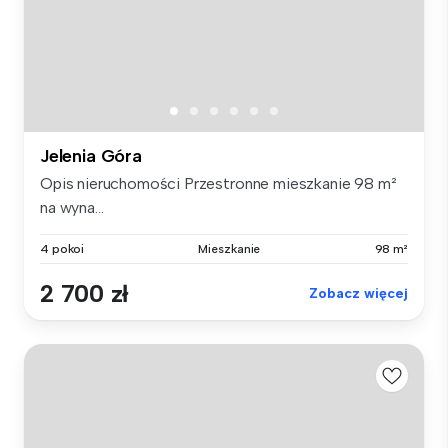
Jelenia Góra
Opis nieruchomości Przestronne mieszkanie 98 m²
na wyna...
4 pokoi
Mieszkanie
98 m²
2 700 zł
Zobacz więcej