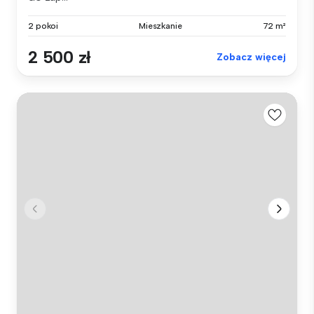
2 pokoi
Mieszkanie
72 m²
2 500 zł
Zobacz więcej