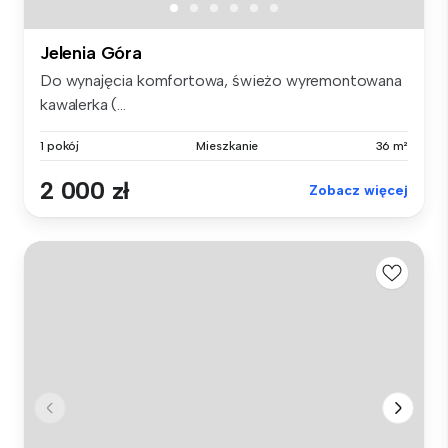
Jelenia Góra
Do wynajęcia komfortowa, świeżo wyremontowana
kawalerka (...
1 pokój
Mieszkanie
36 m²
2 000 zł
Zobacz więcej