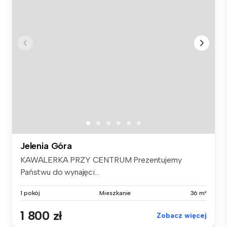
Jelenia Góra
KAWALERKA PRZY CENTRUM Prezentujemy
Państwu do wynajęci...
1 pokój
Mieszkanie
36 m²
1 800 zł
Zobacz więcej