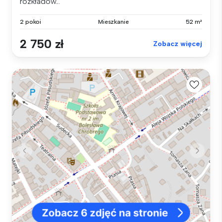
rozkładow...
2 pokoi
Mieszkanie
52 m²
2 750 zł
Zobacz więcej