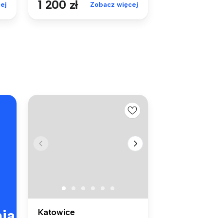
1 200 zł
ej
Zobacz więcej
ia
Katowice