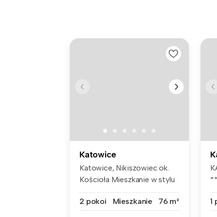
Katowice
K
Katowice, Nikiszowiec ok.
K
Kościoła Mieszkanie w stylu
*
L...
K
2 pokoi
Mieszkanie
76 m²
1