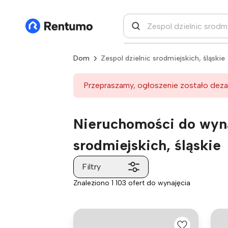
Dom
Zespol dzielnic srodmiejskich, śląskie
Przepraszamy, ogłoszenie zostało deza
Nieruchomości do wyna
srodmiejskich, śląskie
Filtry
Znaleziono 1 103 ofert do wynajęcia