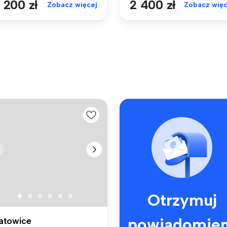
 200 zł
2 400 zł
Zobacz więcej
Zobacz więc
Otrzymuj
powiadomien
atowice