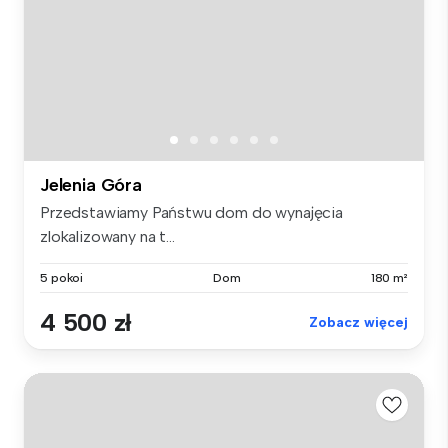
Jelenia Góra
Przedstawiamy Państwu dom do wynajęcia
zlokalizowany na t...
5 pokoi
Dom
180 m²
4 500 zł
Zobacz więcej