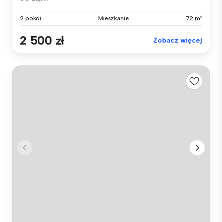
2 pokoi
Mieszkanie
72 m²
2 500 zł
Zobacz więcej