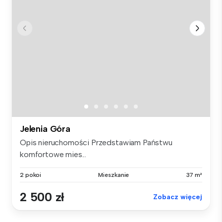
Jelenia Góra
Opis nieruchomości Przedstawiam Państwu
komfortowe mies...
2 pokoi
Mieszkanie
37 m²
2 500 zł
Zobacz więcej