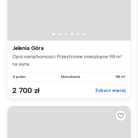
Jelenia Góra
Opis nieruchomości Przestronne mieszkanie 98 m²
na wyna...
4 pokoi
Mieszkanie
98 m²
2 700 zł
Zobacz więcej