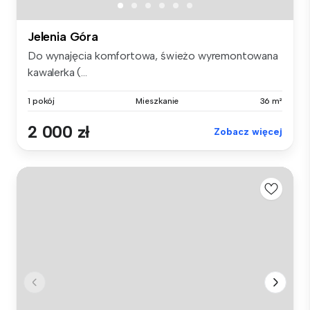
Jelenia Góra
Do wynajęcia komfortowa, świeżo wyremontowana
kawalerka (...
1 pokój
Mieszkanie
36 m²
2 000 zł
Zobacz więcej