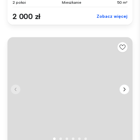
2 pokoi
Mieszkanie
50 m²
2 000 zł
Zobacz więcej