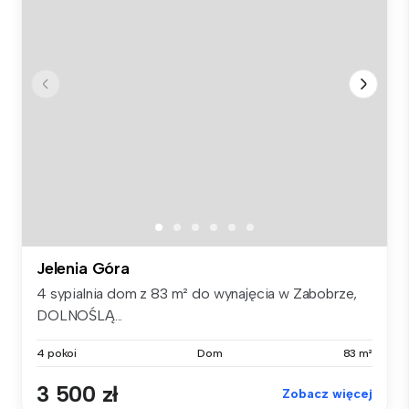
Jelenia Góra
4 sypialnia dom z 83 m² do wynajęcia w Zabobrze,
DOLNOŚLĄ...
4 pokoi
Dom
83 m²
3 500 zł
Zobacz więcej