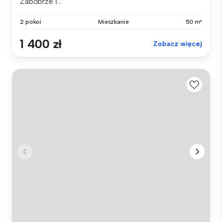
Zabobrze I...
2 pokoi
Mieszkanie
50 m²
1 400 zł
Zobacz więcej