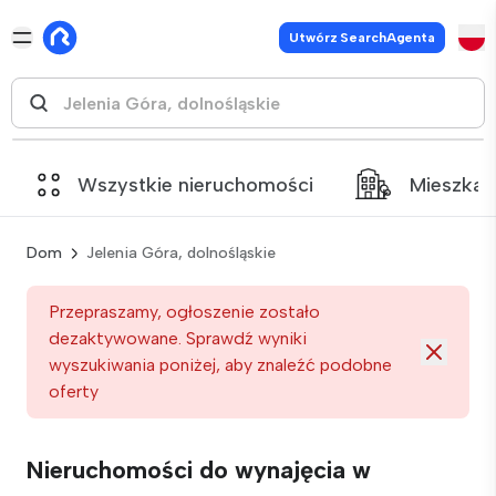
Utwórz SearchAgenta
Wszystkie nieruchomości
Mieszkan
Dom
Jelenia Góra, dolnośląskie
Przepraszamy, ogłoszenie zostało
dezaktywowane. Sprawdź wyniki
wyszukiwania poniżej, aby znaleźć podobne
oferty
Nieruchomości do wynajęcia w