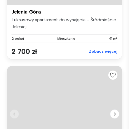
Jelenia Góra
Luksusowy apartament do wynajęcia – Śródmieście
Jeleniej ...
2 pokoi
Mieszkanie
41 m²
2 700 zł
Zobacz więcej