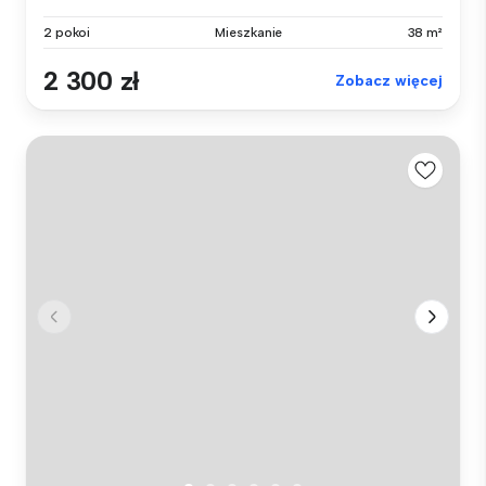
2 pokoi
Mieszkanie
38 m²
2 300 zł
Zobacz więcej