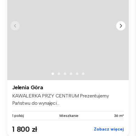
Jelenia Góra
KAWALERKA PRZY CENTRUM Prezentujemy
Państwu do wynajęci...
1 pokój
Mieszkanie
36 m²
1 800 zł
Zobacz więcej