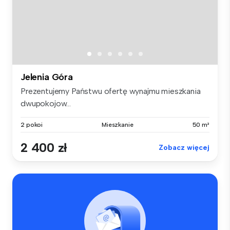
Jelenia Góra
Prezentujemy Państwu ofertę wynajmu mieszkania
dwupokojow...
2 pokoi
Mieszkanie
50 m²
2 400 zł
Zobacz więcej