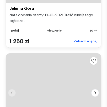
Jelenia Góra
data dodania oferty: 18-01-2021 Treść niniejszego
ogłosze...
1 pokój
Mieszkanie
30 m²
1 250 zł
Zobacz więcej