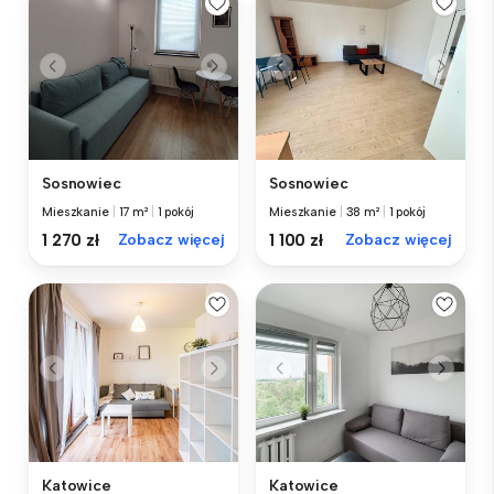
Sosnowiec
Sosnowiec
Mieszkanie
|
17 m²
|
1 pokój
Mieszkanie
|
38 m²
|
1 pokój
1 270 zł
Zobacz więcej
1 100 zł
Zobacz więcej
Katowice
Katowice