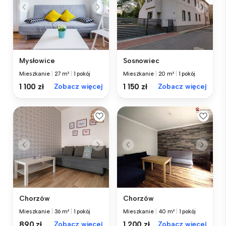
Mysłowice
Sosnowiec
Mieszkanie
|
27 m²
|
1 pokój
Mieszkanie
|
20 m²
|
1 pokój
1 100 zł
Zobacz więcej
1 150 zł
Zobacz więcej
Chorzów
Chorzów
Mieszkanie
|
36 m²
|
1 pokój
Mieszkanie
|
40 m²
|
1 pokój
890 zł
Zobacz więcej
1 200 zł
Zobacz więcej