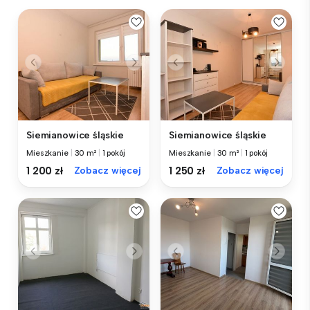
Siemianowice śląskie
Siemianowice śląskie
Mieszkanie
|
30 m²
|
1 pokój
Mieszkanie
|
30 m²
|
1 pokój
1 200 zł
Zobacz więcej
1 250 zł
Zobacz więcej