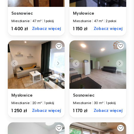
Sosnowiec
Mysłowice
Mieszkanie
|
47 m²
|
1 pokój
Mieszkanie
|
47 m²
|
2 pokoi
1 400 zł
Zobacz więcej
1 150 zł
Zobacz więcej
Mysłowice
Sosnowiec
Mieszkanie
|
20 m²
|
1 pokój
Mieszkanie
|
30 m²
|
1 pokój
1 250 zł
Zobacz więcej
1 170 zł
Zobacz więcej