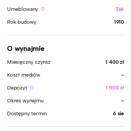
Umeblowany
Tak
Rok budowy
1910
O wynajmie
Miesięczny czynsz
1 400 zł
Koszt mediów
-
Depozyt
1 500 zł
Okres wynajmu
-
Dostępny termin
6 sie