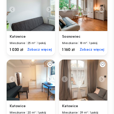
Katowice
Sosnowiec
Mieszkanie
|
25 m²
|
1 pokój
Mieszkanie
|
18 m²
|
1 pokój
1 030 zł
Zobacz więcej
1 160 zł
Zobacz więcej
Katowice
Katowice
Mieszkanie
|
20 m²
|
1 pokój
Mieszkanie
|
39 m²
|
1 pokój