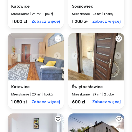
Katowice
Sosnowiec
Mieszkanie
|
25 m²
|
1 pokój
Mieszkanie
|
26 m²
|
1 pokój
1 000 zł
Zobacz więcej
1 200 zł
Zobacz więcej
Katowice
Świętochłowice
Mieszkanie
|
20 m²
|
1 pokój
Mieszkanie
|
29 m²
|
2 pokoi
1 050 zł
Zobacz więcej
600 zł
Zobacz więcej