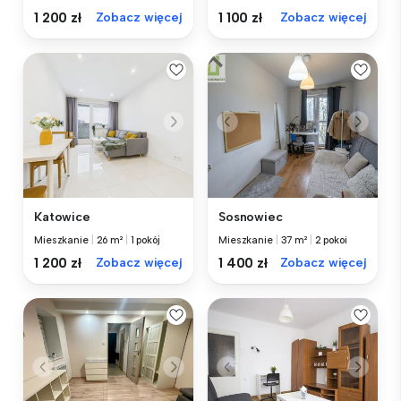
1 200 zł
Zobacz więcej
1 100 zł
Zobacz więcej
Katowice
Sosnowiec
Mieszkanie
|
26 m²
|
1 pokój
Mieszkanie
|
37 m²
|
2 pokoi
1 200 zł
Zobacz więcej
1 400 zł
Zobacz więcej