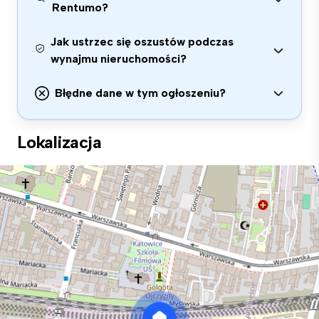
Rentumo?
Jak ustrzec się oszustów podczas
wynajmu nieruchomości?
Błędne dane w tym ogłoszeniu?
Lokalizacja