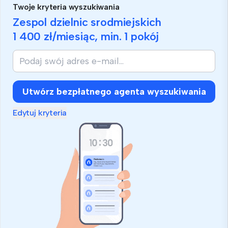
Twoje kryteria wyszukiwania
Zespol dzielnic srodmiejskich
1 400 zł
/miesiąc, min.
1 pokój
Utwórz bezpłatnego agenta wyszukiwania
Edytuj kryteria