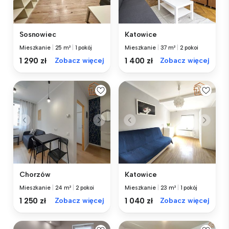
Sosnowiec
Katowice
Mieszkanie
|
25 m²
|
1 pokój
Mieszkanie
|
37 m²
|
2 pokoi
1 290 zł
Zobacz więcej
1 400 zł
Zobacz więcej
Chorzów
Katowice
Mieszkanie
|
24 m²
|
2 pokoi
Mieszkanie
|
23 m²
|
1 pokój
1 250 zł
Zobacz więcej
1 040 zł
Zobacz więcej