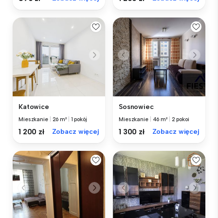
Katowice
Sosnowiec
Mieszkanie
|
26 m²
|
1 pokój
Mieszkanie
|
46 m²
|
2 pokoi
1 200 zł
Zobacz więcej
1 300 zł
Zobacz więcej