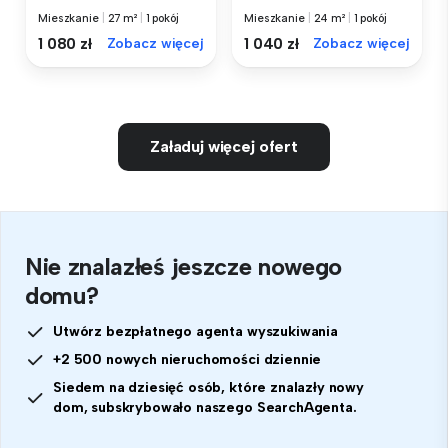
Mieszkanie
|
27 m²
|
1 pokój
Mieszkanie
|
24 m²
|
1 pokój
1 080 zł
Zobacz więcej
1 040 zł
Zobacz więcej
Załaduj więcej ofert
Nie znalazłeś jeszcze nowego
domu?
Utwórz bezpłatnego agenta wyszukiwania
+2 500 nowych nieruchomości dziennie
Siedem na dziesięć osób, które znalazły nowy
dom, subskrybowało naszego SearchAgenta.