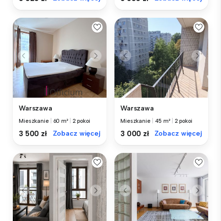
Warszawa
Warszawa
Mieszkanie
|
60 m²
|
2 pokoi
Mieszkanie
|
45 m²
|
2 pokoi
3 500 zł
Zobacz więcej
3 000 zł
Zobacz więcej