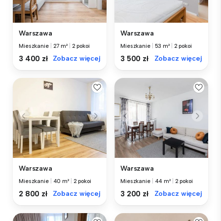
Warszawa
Warszawa
Mieszkanie
|
27 m²
|
2 pokoi
Mieszkanie
|
53 m²
|
2 pokoi
3 400 zł
Zobacz więcej
3 500 zł
Zobacz więcej
Warszawa
Warszawa
Mieszkanie
|
40 m²
|
2 pokoi
Mieszkanie
|
44 m²
|
2 pokoi
2 800 zł
Zobacz więcej
3 200 zł
Zobacz więcej