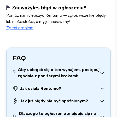
Zauważyłeś błąd w ogłoszeniu?
Pomóż nam ulepszyć Rentumo — zgłoś wszelkie błędy
lub nieścisłości, a my je naprawimy!
Zgłoś problem
FAQ
Aby ubiegać się o ten wynajem, postępuj
zgodnie z poniższymi krokami:
Jak działa Rentumo?
Jak już nigdy nie być spóźnionym?
Dlaczego to ogłoszenie znajduje się na