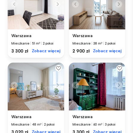
Warszawa
Warszawa
Mieszkanie
|
51 m²
|
2 pokoi
Mieszkanie
|
38 m²
|
2 pokoi
3 300 zł
Zobacz więcej
2 900 zł
Zobacz więcej
Warszawa
Warszawa
Mieszkanie
|
48 m²
|
2 pokoi
Mieszkanie
|
60 m²
|
3 pokoi
3 020 zł
Zobacz więcej
3 300 zł
Zobacz więcej