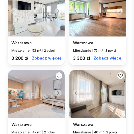
Warszawa
Warszawa
Mieszkanie
|
53 m²
|
2 pokoi
Mieszkanie
|
72 m²
|
3 pokoi
3 200 zł
Zobacz więcej
3 300 zł
Zobacz więcej
Warszawa
Warszawa
Mieszkanie
|
47 m²
|
2 pokoi
Mieszkanie
|
40 m²
|
2 pokoi