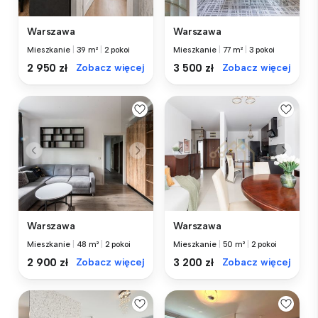
Warszawa
Warszawa
Mieszkanie
|
39 m²
|
2 pokoi
Mieszkanie
|
77 m²
|
3 pokoi
2 950 zł
Zobacz więcej
3 500 zł
Zobacz więcej
Warszawa
Warszawa
Mieszkanie
|
48 m²
|
2 pokoi
Mieszkanie
|
50 m²
|
2 pokoi
2 900 zł
Zobacz więcej
3 200 zł
Zobacz więcej