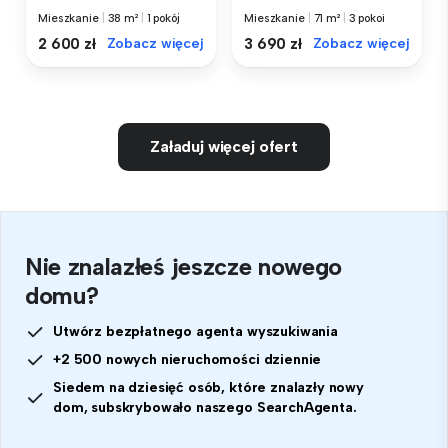
Mieszkanie
|
38 m²
|
1 pokój
Mieszkanie
|
71 m²
|
3 pokoi
2 600 zł
Zobacz więcej
3 690 zł
Zobacz więcej
Załaduj więcej ofert
Nie znalazłeś jeszcze nowego
domu?
Utwórz bezpłatnego agenta wyszukiwania
+2 500 nowych nieruchomości dziennie
Siedem na dziesięć osób, które znalazły nowy
dom, subskrybowało naszego SearchAgenta.