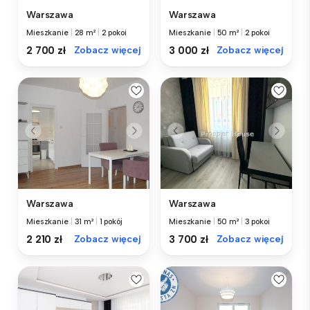
Warszawa
Warszawa
Mieszkanie
|
28 m²
|
2 pokoi
Mieszkanie
|
50 m²
|
2 pokoi
2 700 zł
Zobacz więcej
3 000 zł
Zobacz więcej
Warszawa
Warszawa
Mieszkanie
|
31 m²
|
1 pokój
Mieszkanie
|
50 m²
|
3 pokoi
2 210 zł
Zobacz więcej
3 700 zł
Zobacz więcej