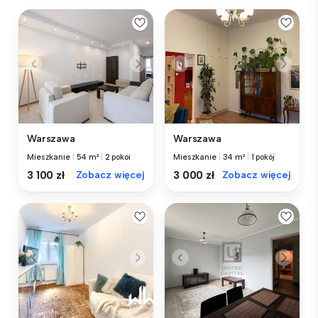
Warszawa
Warszawa
Mieszkanie
|
54 m²
|
2 pokoi
Mieszkanie
|
34 m²
|
1 pokój
3 100 zł
Zobacz więcej
3 000 zł
Zobacz więcej