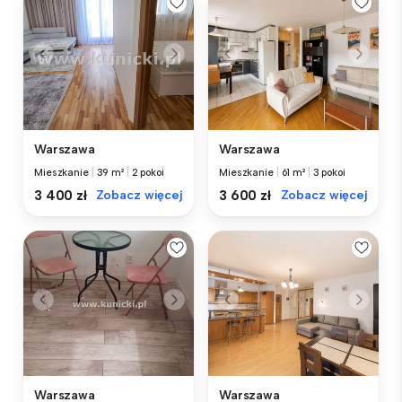
Warszawa
Warszawa
Mieszkanie
|
39 m²
|
2 pokoi
Mieszkanie
|
61 m²
|
3 pokoi
3 400 zł
Zobacz więcej
3 600 zł
Zobacz więcej
Warszawa
Warszawa