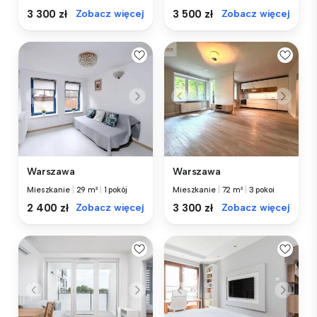
3 300 zł
Zobacz więcej
3 500 zł
Zobacz więcej
Warszawa
Warszawa
Mieszkanie
|
29 m²
|
1 pokój
Mieszkanie
|
72 m²
|
3 pokoi
2 400 zł
Zobacz więcej
3 300 zł
Zobacz więcej