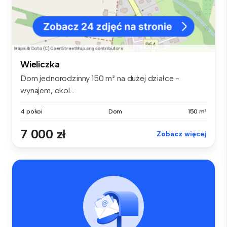
Wieliczka
Dom jednorodzinny 150 m² na dużej działce -
wynajem, okol...
4 pokoi
Dom
150 m²
7 000 zł
Zobacz więcej