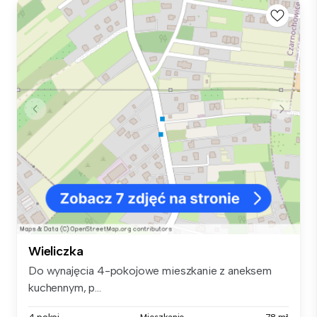
Wieliczka
Do wynajęcia 4-pokojowe mieszkanie z aneksem
kuchennym, p...
4 pokoi
Mieszkanie
78 m²