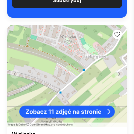
Subskrybuj
Wieliczka