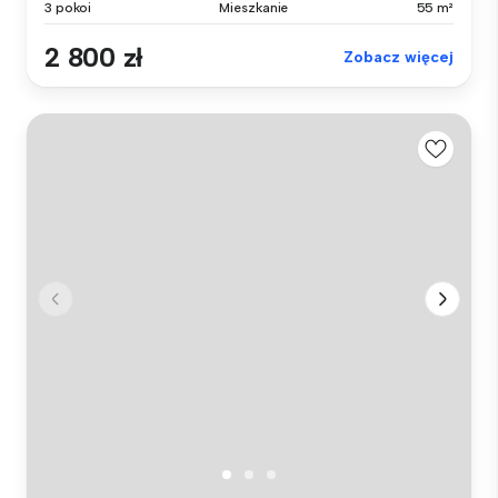
3 pokoi
Mieszkanie
55 m²
2 800 zł
Zobacz więcej