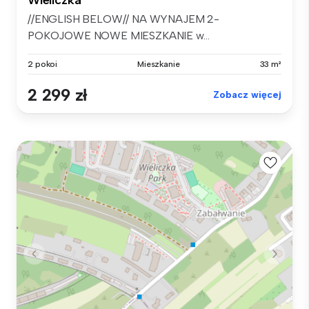
//ENGLISH BELOW// NA WYNAJEM 2-
POKOJOWE NOWE MIESZKANIE w...
2 pokoi
Mieszkanie
33 m²
2 299 zł
Zobacz więcej