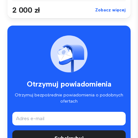
2 000 zł
Zobacz więcej
Otrzymuj powiadomienia
Otrzymuj bezpośrednie powiadomienia o podobnych
ofertach