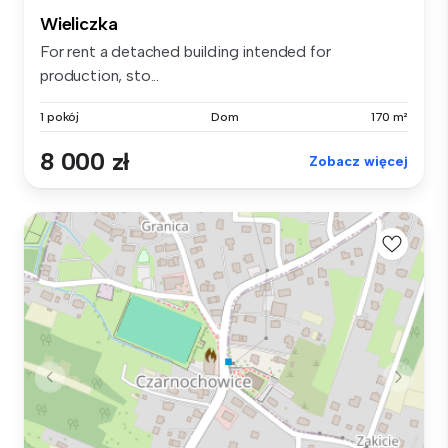
Wieliczka
For rent a detached building intended for
production, sto...
1 pokój
Dom
170 m²
8 000 zł
Zobacz więcej