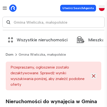
Utwórz SearchAgenta
Wszystkie nieruchomości
Mieszkan
Dom
Gmina Wieliczka, małopolskie
Przepraszamy, ogłoszenie zostało
dezaktywowane. Sprawdź wyniki
wyszukiwania poniżej, aby znaleźć podobne
oferty
Nieruchomości do wynajęcia w Gmina