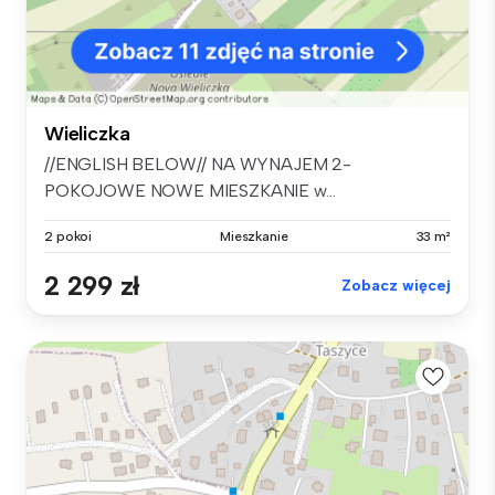
Wieliczka
//ENGLISH BELOW// NA WYNAJEM 2-
POKOJOWE NOWE MIESZKANIE w...
2 pokoi
Mieszkanie
33 m²
2 299 zł
Zobacz więcej