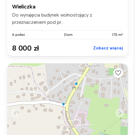
Wieliczka
Do wynajęcia budynek wolnostojący z
przeznaczeniem pod pr...
6 pokoi
Dom
170 m²
8 000 zł
Zobacz więcej