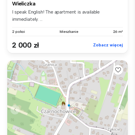
Wieliczka
I speak English! The apartment is available
immediately. ...
2 pokoi
Mieszkanie
26 m²
2 000 zł
Zobacz więcej