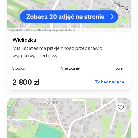
Wieliczka
MB Estates ma przyjemność przedstawić
wyjątkową ofertę wy...
3 pokoi
Mieszkanie
55 m²
2 800 zł
Zobacz więcej