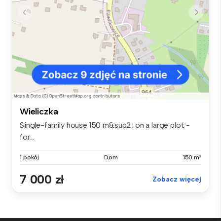
Wieliczka
Single-family house 150 m&sup2; on a large plot -
for...
1 pokój
Dom
150 m²
7 000 zł
Zobacz więcej