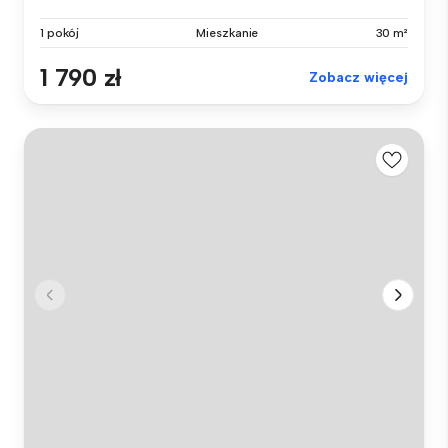
1 pokój
Mieszkanie
30 m²
1 790 zł
Zobacz więcej