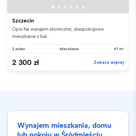
Szczecin
Opis Na wynajem słoneczne, dwupokojowe
mieszkanie z bal...
2 pokoi
Mieszkanie
47 m²
2 300 zł
Zobacz więcej
Wynajem mieszkania, domu
lub pokoju w Śródmieściu,