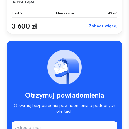
nowym apa...
1 pokój
Mieszkanie
42 m²
3 600 zł
Zobacz więcej
Otrzymuj powiadomienia
Otrzymuj bezpośrednie powiadomienia o podobnych
ofertach