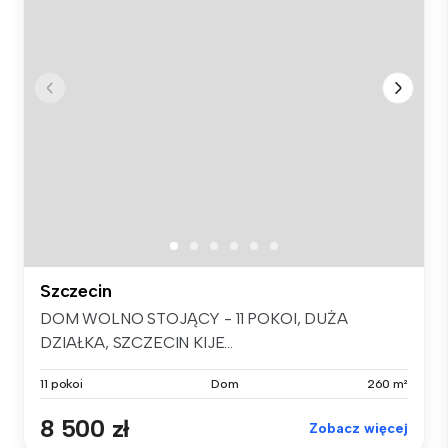
Szczecin
DOM WOLNO STOJĄCY - 11 POKOI, DUŻA
DZIAŁKA, SZCZECIN KIJE...
11 pokoi
Dom
260 m²
8 500 zł
Zobacz więcej