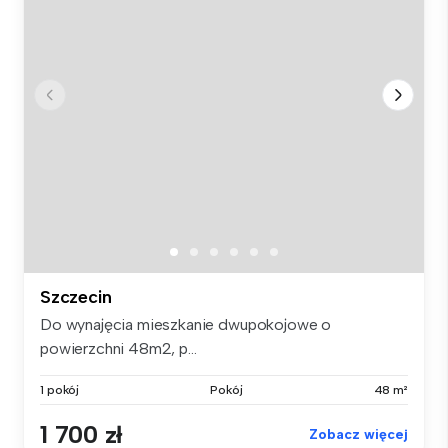
Szczecin
Do wynajęcia mieszkanie dwupokojowe o
powierzchni 48m2, p...
1 pokój
Pokój
48 m²
1 700 zł
Zobacz więcej