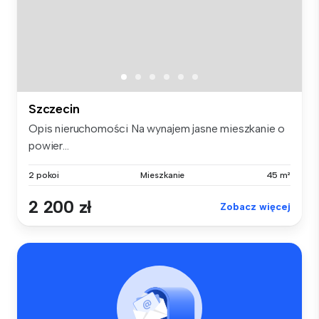
Szczecin
Opis nieruchomości Na wynajem jasne mieszkanie o
powier...
2 pokoi
Mieszkanie
45 m²
2 200 zł
Zobacz więcej