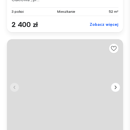
3 pokoi
Mieszkanie
52 m²
2 400 zł
Zobacz więcej