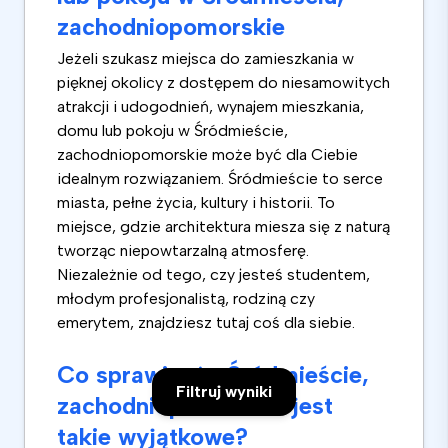
zachodniopomorskie
Jeżeli szukasz miejsca do zamieszkania w
pięknej okolicy z dostępem do niesamowitych
atrakcji i udogodnień, wynajem mieszkania,
domu lub pokoju w Śródmieście,
zachodniopomorskie może być dla Ciebie
idealnym rozwiązaniem. Śródmieście to serce
miasta, pełne życia, kultury i historii. To
miejsce, gdzie architektura miesza się z naturą
tworząc niepowtarzalną atmosferę.
Niezależnie od tego, czy jesteś studentem,
młodym profesjonalistą, rodziną czy
emerytem, znajdziesz tutaj coś dla siebie.
Co sprawia, że Śródmieście,
Filtruj wyniki
zachodniopomorskie jest
takie wyjątkowe?