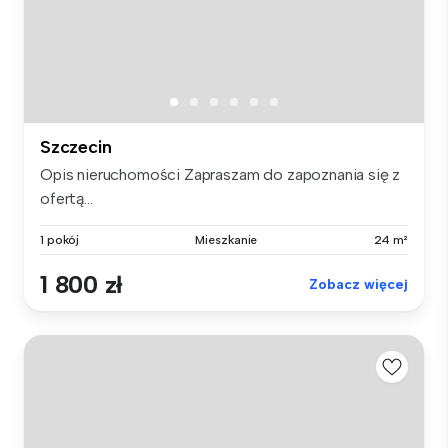
Szczecin
Opis nieruchomości Zapraszam do zapoznania się z
ofertą...
1 pokój
Mieszkanie
24 m²
1 800 zł
Zobacz więcej