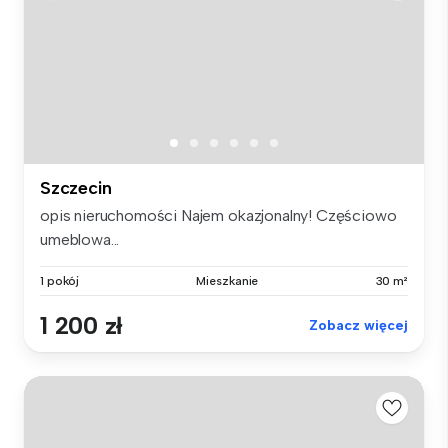
Szczecin
opis nieruchomości Najem okazjonalny! Częściowo
umeblowa...
1 pokój
Mieszkanie
30 m²
1 200 zł
Zobacz więcej