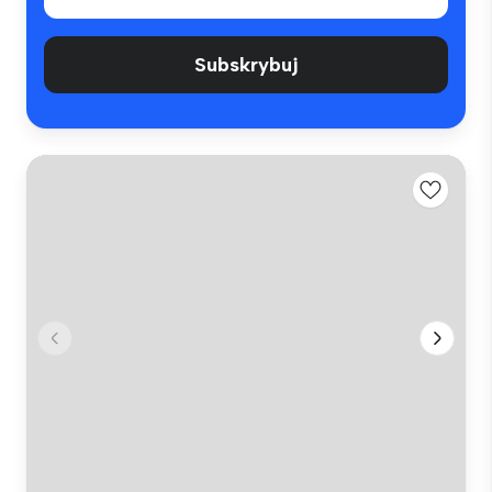
Subskrybuj