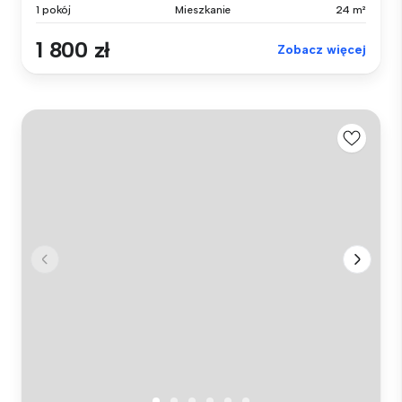
1 pokój
Mieszkanie
24 m²
1 800 zł
Zobacz więcej