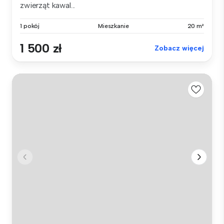
zwierząt kawal...
1 pokój
Mieszkanie
20 m²
1 500 zł
Zobacz więcej