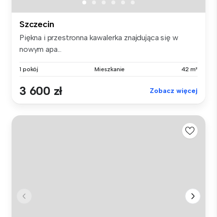
Szczecin
Piękna i przestronna kawalerka znajdująca się w
nowym apa...
1 pokój
Mieszkanie
42 m²
3 600 zł
Zobacz więcej