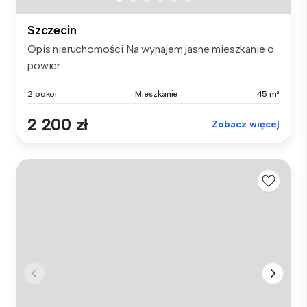
Szczecin
Opis nieruchomości Na wynajem jasne mieszkanie o
powier...
2 pokoi
Mieszkanie
45 m²
2 200 zł
Zobacz więcej