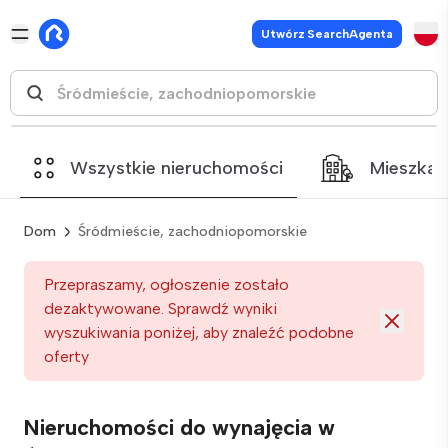
Utwórz SearchAgenta
Wszystkie nieruchomości
Mieszkan
Dom
Śródmieście, zachodniopomorskie
Przepraszamy, ogłoszenie zostało
dezaktywowane. Sprawdź wyniki
wyszukiwania poniżej, aby znaleźć podobne
oferty
Nieruchomości do wynajęcia w