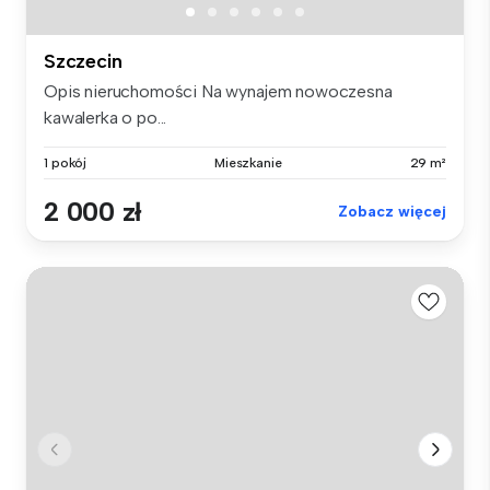
Szczecin
Opis nieruchomości Na wynajem nowoczesna
kawalerka o po...
1 pokój
Mieszkanie
29 m²
2 000 zł
Zobacz więcej