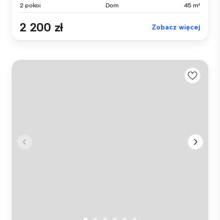
2 pokoi
Dom
45 m²
2 200 zł
Zobacz więcej