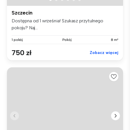
Szczecin
Dostępna od 1 września! Szukasz przytulnego
pokoju? Naj...
1 pokój
Pokój
8 m²
750 zł
Zobacz więcej