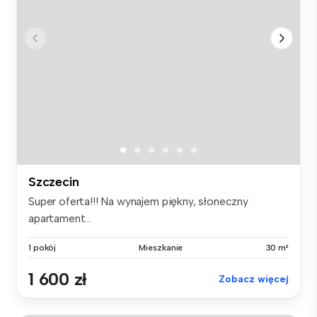
Szczecin
Super oferta!!! Na wynajem piękny, słoneczny
apartament...
1 pokój
Mieszkanie
30 m²
1 600 zł
Zobacz więcej