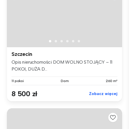
Szczecin
Opis nieruchomości DOM WOLNO STOJĄCY – 11
POKOI, DUŻA D...
11 pokoi
Dom
260 m²
8 500 zł
Zobacz więcej