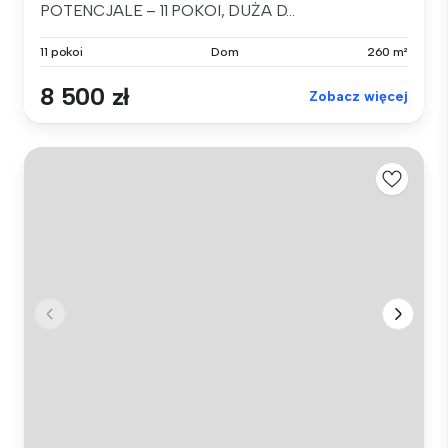
POTENCJALE – 11 POKOI, DUŻA D...
11 pokoi
Dom
260 m²
8 500 zł
Zobacz więcej