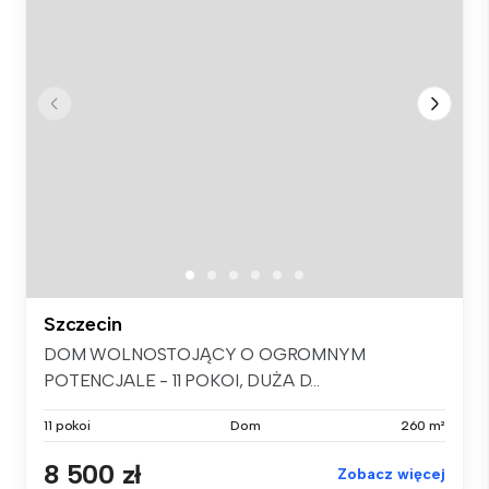
Szczecin
DOM WOLNOSTOJĄCY O OGROMNYM
POTENCJALE - 11 POKOI, DUŻA D...
11 pokoi
Dom
260 m²
8 500 zł
Zobacz więcej