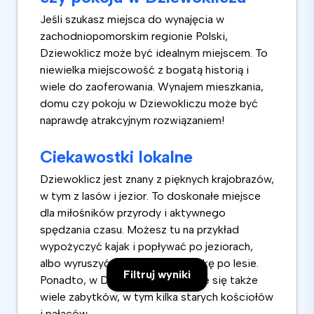
Jeśli szukasz miejsca do wynajęcia w
zachodniopomorskim regionie Polski,
Dziewoklicz może być idealnym miejscem. To
niewielka miejscowość z bogatą historią i
wiele do zaoferowania. Wynajem mieszkania,
domu czy pokoju w Dziewokliczu może być
naprawdę atrakcyjnym rozwiązaniem!
Ciekawostki lokalne
Dziewoklicz jest znany z pięknych krajobrazów,
w tym z lasów i jezior. To doskonałe miejsce
dla miłośników przyrody i aktywnego
spędzania czasu. Możesz tu na przykład
wypożyczyć kajak i popływać po jeziorach,
albo wyruszyć na pieszą wędrówkę po lesie.
Filtruj wyniki
Ponadto, w Dziewokliczu znajduje się także
wiele zabytków, w tym kilka starych kościołów
i pałaców.