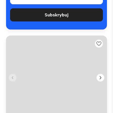
Subskrybuj