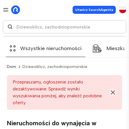
Utwórz SearchAgenta
Wszystkie nieruchomości
Mieszkan
Dom
Dziewoklicz, zachodniopomorskie
Przepraszamy, ogłoszenie zostało
dezaktywowane. Sprawdź wyniki
wyszukiwania poniżej, aby znaleźć podobne
oferty
Nieruchomości do wynajęcia w