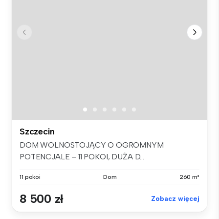
Szczecin
DOM WOLNOSTOJĄCY O OGROMNYM
POTENCJALE – 11 POKOI, DUŻA D...
11 pokoi
Dom
260 m²
8 500 zł
Zobacz więcej