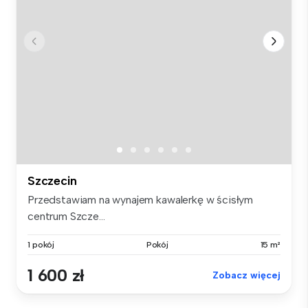
Szczecin
Przedstawiam na wynajem kawalerkę w ścisłym
centrum Szcze...
1 pokój
Pokój
15 m²
1 600 zł
Zobacz więcej