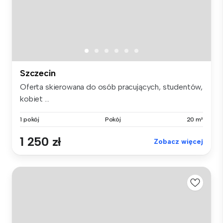
Szczecin
Oferta skierowana do osób pracujących, studentów,
kobiet ...
1 pokój
Pokój
20 m²
1 250 zł
Zobacz więcej