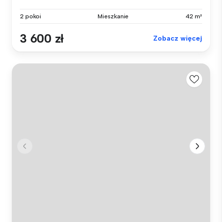
2 pokoi
Mieszkanie
42 m²
3 600 zł
Zobacz więcej