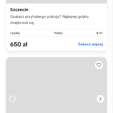
Szczecin
Szukasz przytulnego pokoju? Najlepiej gdyby
znajdował się...
1 pokój
Pokój
8 m²
650 zł
Zobacz więcej