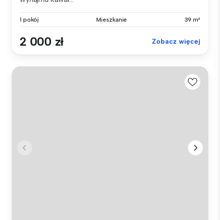
1 pokój
Mieszkanie
39 m²
2 000 zł
Zobacz więcej