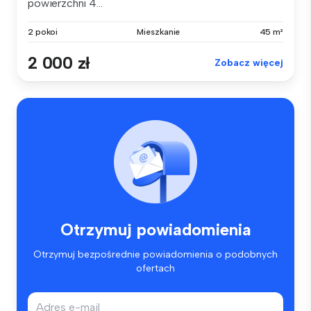
powierzchni 4...
2 pokoi
Mieszkanie
45 m²
2 000 zł
Zobacz więcej
Otrzymuj powiadomienia
Otrzymuj bezpośrednie powiadomienia o podobnych
ofertach