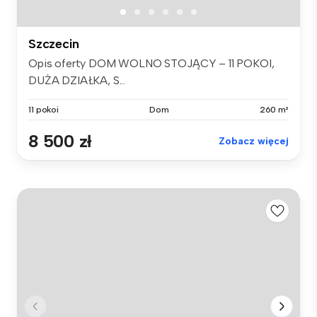
Szczecin
Opis oferty DOM WOLNO STOJĄCY – 11 POKOI,
DUŻA DZIAŁKA, S...
11 pokoi
Dom
260 m²
8 500 zł
Zobacz więcej