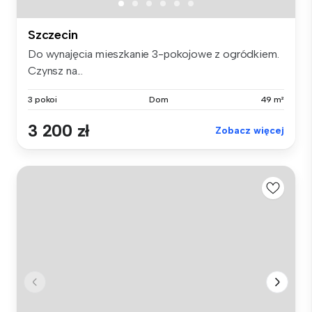
Szczecin
Do wynajęcia mieszkanie 3-pokojowe z ogródkiem.
Czynsz na...
3 pokoi
Dom
49 m²
3 200 zł
Zobacz więcej