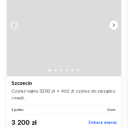
Szczecin
Czynsz najmu 3200 zł. + 462 zł. czynsz do zarządcy
i medi...
3 pokoi
Dom
3 200 zł
Zobacz więcej