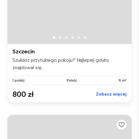
Szczecin
Szukasz przytulnego pokoju? Najlepiej gdyby
znajdował się...
1 pokój
Pokój
9 m²
800 zł
Zobacz więcej