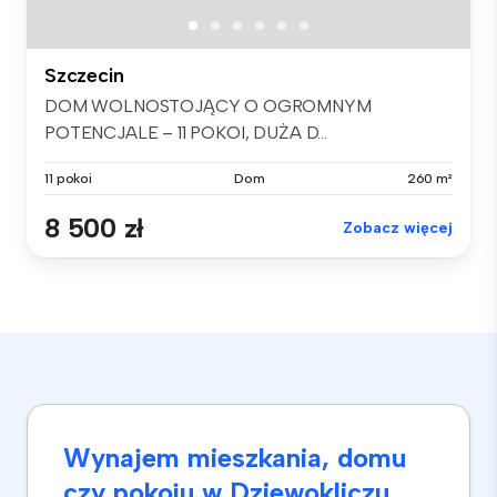
Szczecin
DOM WOLNOSTOJĄCY O OGROMNYM
POTENCJALE – 11 POKOI, DUŻA D...
11 pokoi
Dom
260 m²
8 500 zł
Zobacz więcej
Wynajem mieszkania, domu
czy pokoju w Dziewokliczu