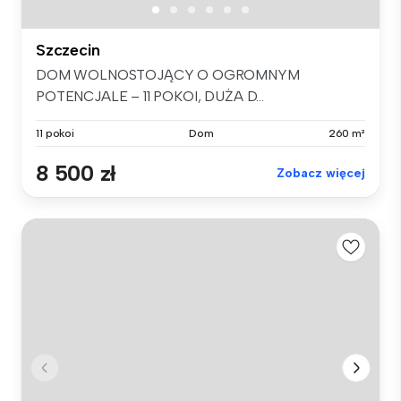
Szczecin
DOM WOLNOSTOJĄCY O OGROMNYM
POTENCJALE – 11 POKOI, DUŻA D...
11 pokoi
Dom
260 m²
8 500 zł
Zobacz więcej