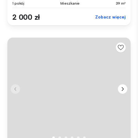
1 pokój
Mieszkanie
39 m²
2 000 zł
Zobacz więcej