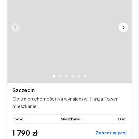
Szczecin
Opis nieruchomości Na wynajem w Hanza Tower
mieszkanie...
1 pokój
Mieszkanie
30 m²
1 790 zł
Zobacz więcej