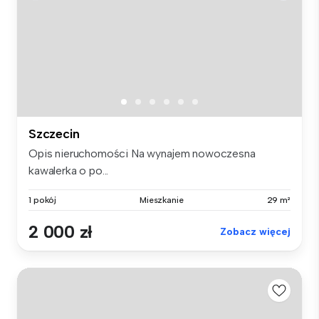
Szczecin
Opis nieruchomości Na wynajem nowoczesna
kawalerka o po...
1 pokój
Mieszkanie
29 m²
2 000 zł
Zobacz więcej