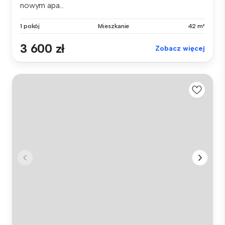
nowym apa...
1 pokój
Mieszkanie
42 m²
3 600 zł
Zobacz więcej