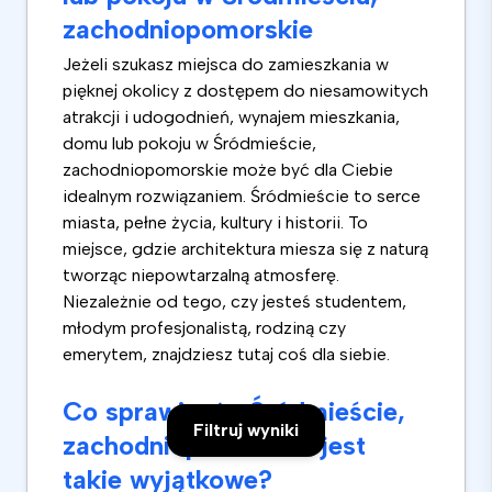
zachodniopomorskie
Jeżeli szukasz miejsca do zamieszkania w
pięknej okolicy z dostępem do niesamowitych
atrakcji i udogodnień, wynajem mieszkania,
domu lub pokoju w Śródmieście,
zachodniopomorskie może być dla Ciebie
idealnym rozwiązaniem. Śródmieście to serce
miasta, pełne życia, kultury i historii. To
miejsce, gdzie architektura miesza się z naturą
tworząc niepowtarzalną atmosferę.
Niezależnie od tego, czy jesteś studentem,
młodym profesjonalistą, rodziną czy
emerytem, znajdziesz tutaj coś dla siebie.
Co sprawia, że Śródmieście,
Filtruj wyniki
zachodniopomorskie jest
takie wyjątkowe?