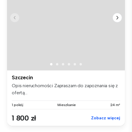
Szczecin
Opis nieruchomości Zapraszam do zapoznania się z
ofertą...
1 pokój
Mieszkanie
24 m²
1 800 zł
Zobacz więcej