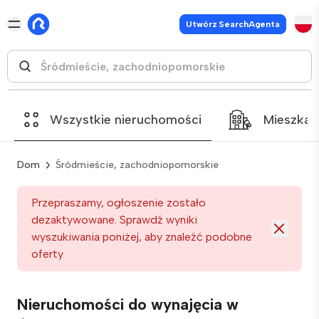
Utwórz SearchAgenta
Wszystkie nieruchomości
Mieszkan
Dom
Śródmieście, zachodniopomorskie
Przepraszamy, ogłoszenie zostało
dezaktywowane. Sprawdź wyniki
wyszukiwania poniżej, aby znaleźć podobne
oferty
Nieruchomości do wynajęcia w