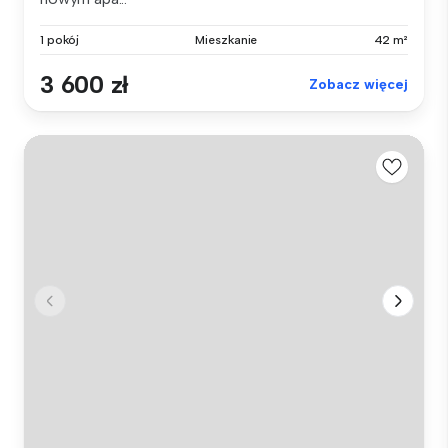
1 pokój
Mieszkanie
42 m²
3 600 zł
Zobacz więcej