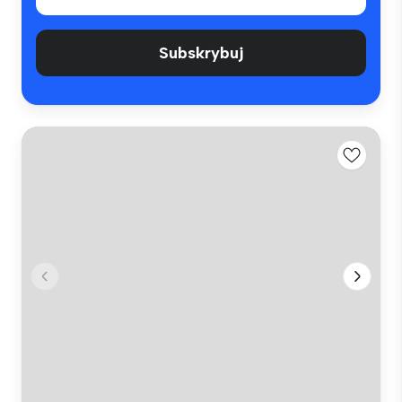
Subskrybuj