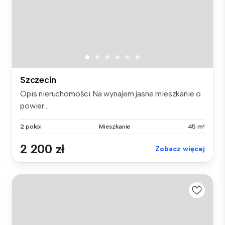
Szczecin
Opis nieruchomości Na wynajem jasne mieszkanie o
powier...
2 pokoi
Mieszkanie
45 m²
2 200 zł
Zobacz więcej