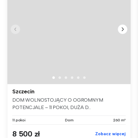
Szczecin
DOM WOLNOSTOJĄCY O OGROMNYM
POTENCJALE – 11 POKOI, DUŻA D...
11 pokoi
Dom
260 m²
8 500 zł
Zobacz więcej