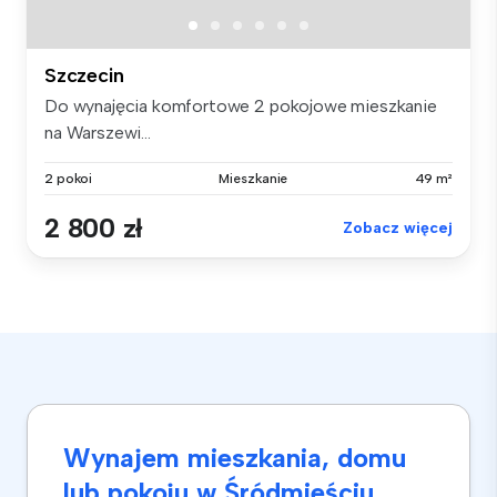
Szczecin
Do wynajęcia komfortowe 2 pokojowe mieszkanie
na Warszewi...
2 pokoi
Mieszkanie
49 m²
2 800 zł
Zobacz więcej
Wynajem mieszkania, domu
lub pokoju w Śródmieściu,