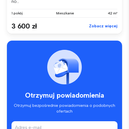
no...
1 pokój
Mieszkanie
42 m²
3 600 zł
Zobacz więcej
Otrzymuj powiadomienia
Otrzymuj bezpośrednie powiadomienia o podobnych
ofertach