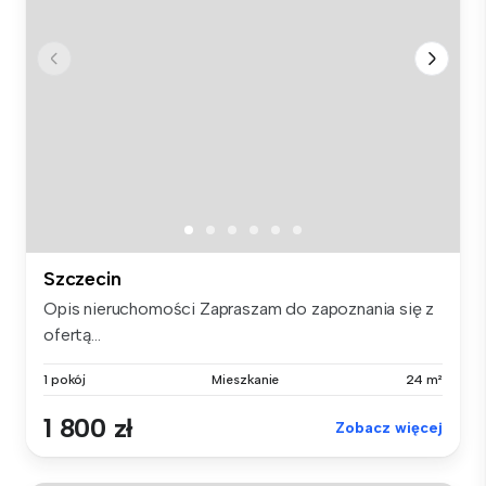
Szczecin
Opis nieruchomości Zapraszam do zapoznania się z
ofertą...
1 pokój
Mieszkanie
24 m²
1 800 zł
Zobacz więcej