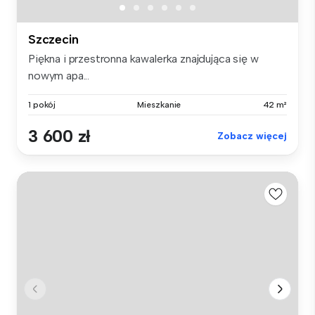
Szczecin
Piękna i przestronna kawalerka znajdująca się w
nowym apa...
1 pokój
Mieszkanie
42 m²
3 600 zł
Zobacz więcej