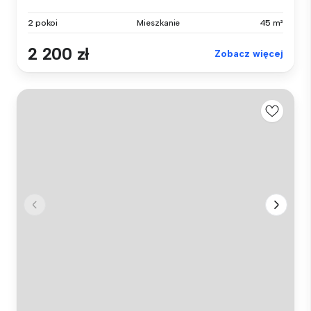
2 pokoi
Mieszkanie
45 m²
2 200 zł
Zobacz więcej