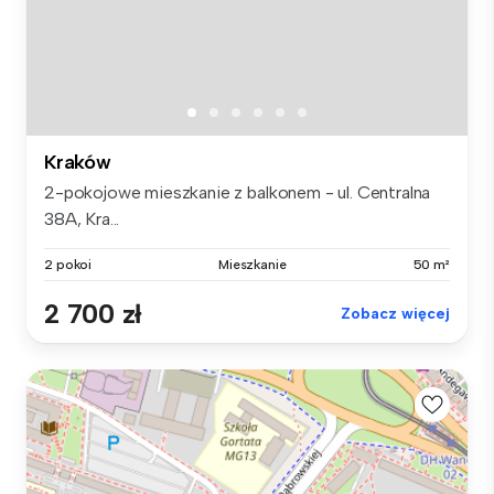
Kraków
2-pokojowe mieszkanie z balkonem - ul. Centralna
38A, Kra...
2 pokoi
Mieszkanie
50 m²
2 700 zł
Zobacz więcej