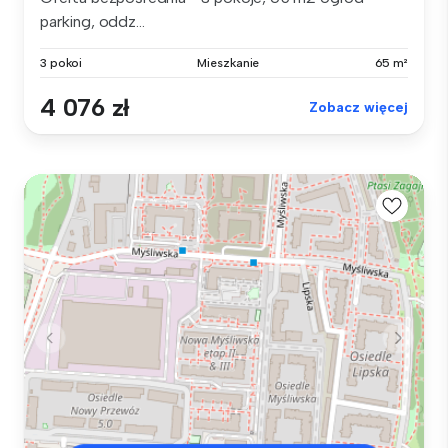
parking, oddz...
3 pokoi
Mieszkanie
65 m²
4 076 zł
Zobacz więcej