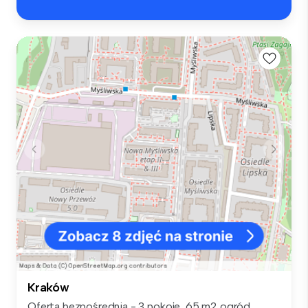
Kraków
Oferta bezpośrednia - 3 pokoje, 65 m2 ogród