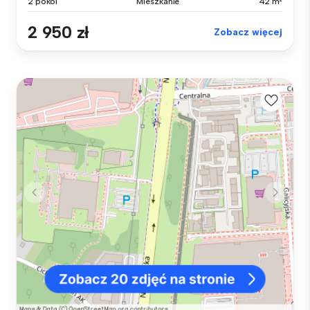
2 pokoi
Mieszkanie
42 m²
2 950 zł
Zobacz więcej