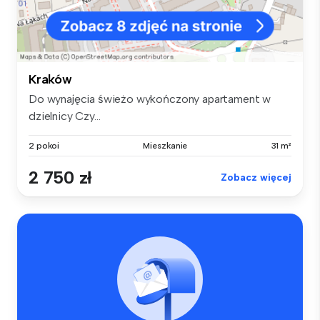
Kraków
Do wynajęcia świeżo wykończony apartament w
dzielnicy Czy...
2 pokoi
Mieszkanie
31 m²
2 750 zł
Zobacz więcej