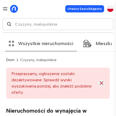
Utwórz SearchAgenta
Wszystkie nieruchomości
Mieszkan
Dom
Czyzyny, małopolskie
Przepraszamy, ogłoszenie zostało
dezaktywowane. Sprawdź wyniki
wyszukiwania poniżej, aby znaleźć podobne
oferty
Nieruchomości do wynajęcia w