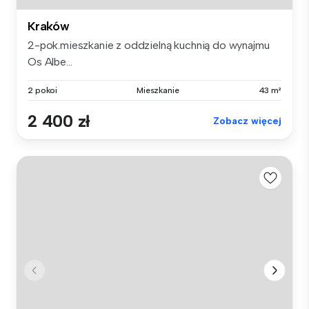
Kraków
2-pok.mieszkanie z oddzielną kuchnią do wynajmu
Os Albe...
2 pokoi
Mieszkanie
43 m²
2 400 zł
Zobacz więcej