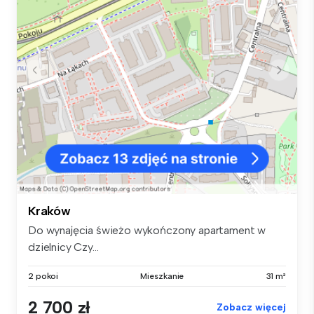
Kraków
Do wynajęcia świeżo wykończony apartament w
dzielnicy Czy...
2 pokoi
Mieszkanie
31 m²
2 700 zł
Zobacz więcej