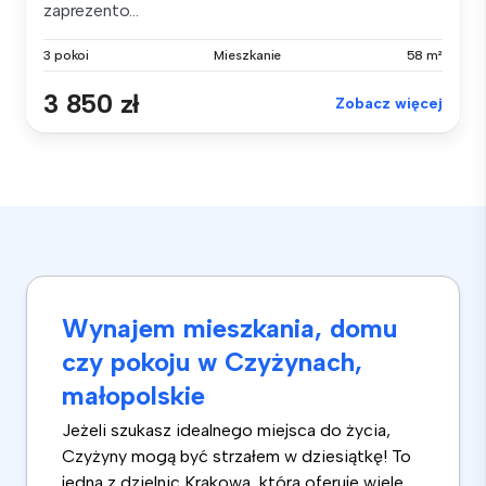
zaprezento...
3 pokoi
Mieszkanie
58 m²
3 850 zł
Zobacz więcej
Wynajem mieszkania, domu
czy pokoju w Czyżynach,
małopolskie
Jeżeli szukasz idealnego miejsca do życia,
Czyżyny mogą być strzałem w dziesiątkę! To
jedna z dzielnic Krakowa, która oferuje wiele