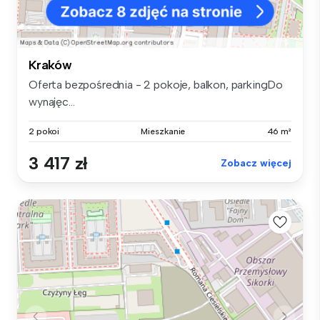
Kraków
Oferta bezpośrednia - 2 pokoje, balkon, parkingDo
wynajęc...
2 pokoi
Mieszkanie
46 m²
3 417 zł
Zobacz więcej