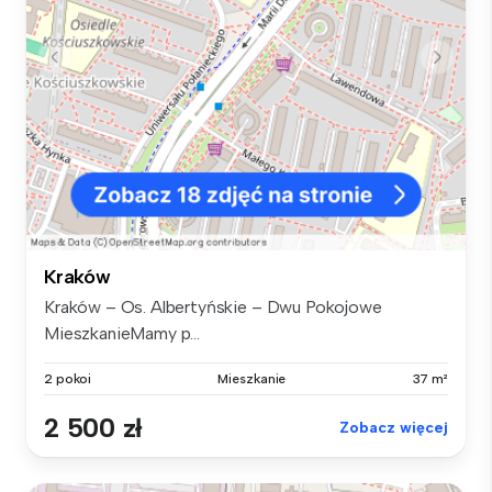
Kraków
Kraków – Os. Albertyńskie – Dwu Pokojowe
MieszkanieMamy p...
2 pokoi
Mieszkanie
37 m²
2 500 zł
Zobacz więcej