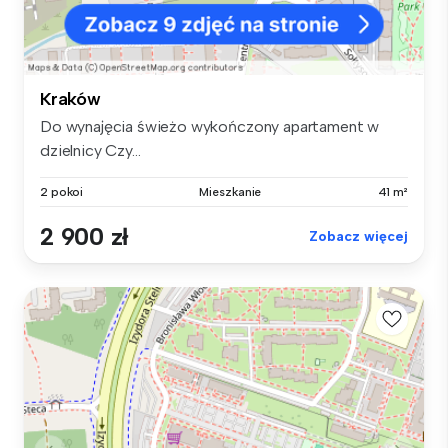
Kraków
Do wynajęcia świeżo wykończony apartament w
dzielnicy Czy...
2 pokoi
Mieszkanie
41 m²
2 900 zł
Zobacz więcej