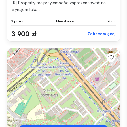
|R| Property ma przyjemność zaprezentować na
wynajem loka...
3 pokoi
Mieszkanie
53 m²
3 900 zł
Zobacz więcej