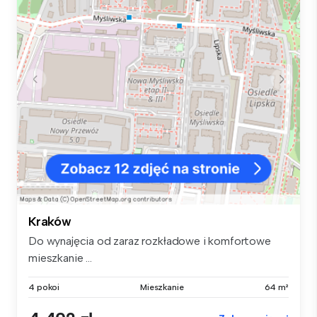
Kraków
Do wynajęcia od zaraz rozkładowe i komfortowe
mieszkanie ...
4 pokoi
Mieszkanie
64 m²