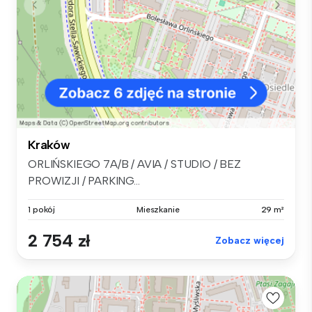
Kraków
ORLIŃSKIEGO 7A/B / AVIA / STUDIO / BEZ
PROWIZJI / PARKING...
1 pokój
Mieszkanie
29 m²
2 754 zł
Zobacz więcej