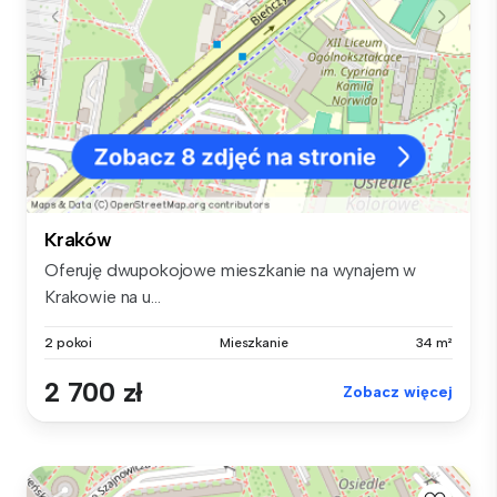
Kraków
Oferuję dwupokojowe mieszkanie na wynajem w
Krakowie na u...
2 pokoi
Mieszkanie
34 m²
2 700 zł
Zobacz więcej