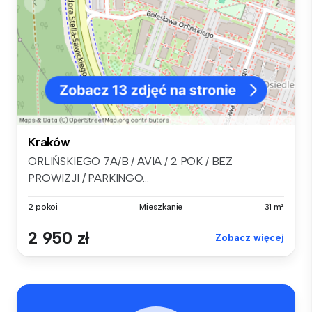
Kraków
ORLIŃSKIEGO 7A/B / AVIA / 2 POK / BEZ
PROWIZJI / PARKINGO...
2 pokoi
Mieszkanie
31 m²
2 950 zł
Zobacz więcej