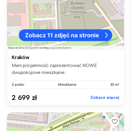
Kraków
Mam przyjemność zaprezentować NOWE
dwupokojowe mieszkanie...
2 pokoi
Mieszkanie
33 m²
2 699 zł
Zobacz więcej