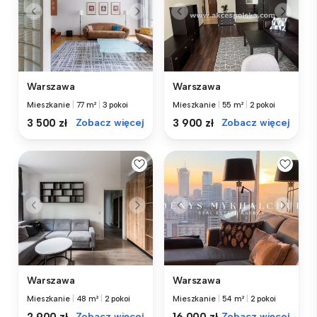
Warszawa
Warszawa
Mieszkanie
|
77 m²
|
3 pokoi
Mieszkanie
|
55 m²
|
2 pokoi
3 500 zł
Zobacz więcej
3 900 zł
Zobacz więcej
Warszawa
Warszawa
Mieszkanie
|
48 m²
|
2 pokoi
Mieszkanie
|
54 m²
|
2 pokoi
2 900 zł
Zobacz więcej
16 000 zł
Zobacz więcej