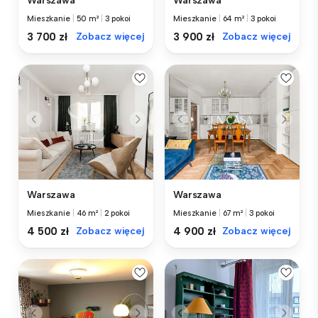
Warszawa
Warszawa
Mieszkanie
|
50 m²
|
3 pokoi
Mieszkanie
|
64 m²
|
3 pokoi
3 700 zł
Zobacz więcej
3 900 zł
Zobacz więcej
Warszawa
Warszawa
Mieszkanie
|
46 m²
|
2 pokoi
Mieszkanie
|
67 m²
|
3 pokoi
4 500 zł
Zobacz więcej
4 900 zł
Zobacz więcej