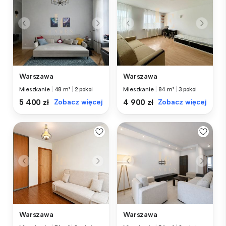
Warszawa
Warszawa
Mieszkanie
|
48 m²
|
2 pokoi
Mieszkanie
|
84 m²
|
3 pokoi
5 400 zł
Zobacz więcej
4 900 zł
Zobacz więcej
Warszawa
Warszawa