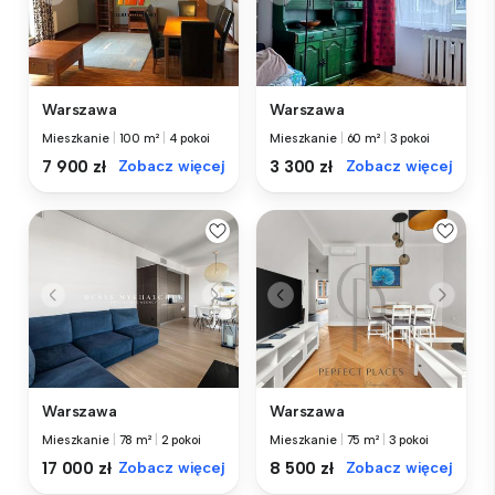
Warszawa
Warszawa
Mieszkanie
|
100 m²
|
4 pokoi
Mieszkanie
|
60 m²
|
3 pokoi
7 900 zł
Zobacz więcej
3 300 zł
Zobacz więcej
Warszawa
Warszawa
Mieszkanie
|
78 m²
|
2 pokoi
Mieszkanie
|
75 m²
|
3 pokoi
17 000 zł
Zobacz więcej
8 500 zł
Zobacz więcej