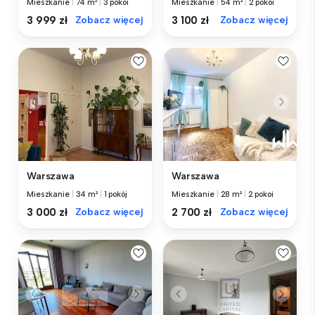
Mieszkanie
|
74 m²
|
3 pokoi
Mieszkanie
|
54 m²
|
2 pokoi
3 999 zł
Zobacz więcej
3 100 zł
Zobacz więcej
Warszawa
Warszawa
Mieszkanie
|
34 m²
|
1 pokój
Mieszkanie
|
28 m²
|
2 pokoi
3 000 zł
Zobacz więcej
2 700 zł
Zobacz więcej