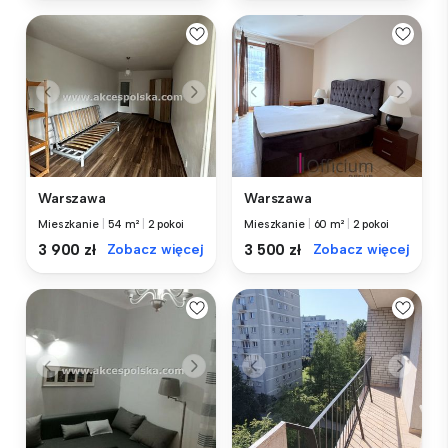
Warszawa
Warszawa
Mieszkanie
|
54 m²
|
2 pokoi
Mieszkanie
|
60 m²
|
2 pokoi
3 900 zł
Zobacz więcej
3 500 zł
Zobacz więcej