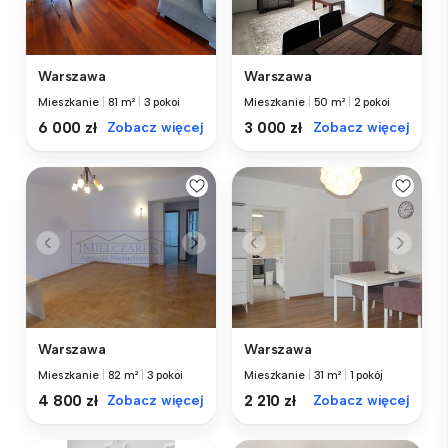
Warszawa
Warszawa
Mieszkanie
|
81 m²
|
3 pokoi
Mieszkanie
|
50 m²
|
2 pokoi
6 000 zł
Zobacz więcej
3 000 zł
Zobacz więcej
Warszawa
Warszawa
Mieszkanie
|
82 m²
|
3 pokoi
Mieszkanie
|
31 m²
|
1 pokój
4 800 zł
Zobacz więcej
2 210 zł
Zobacz więcej