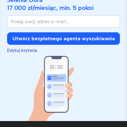
17 000 zł
/miesiąc, min.
5 pokoi
Utwórz bezpłatnego agenta wyszukiwania
Edytuj kryteria