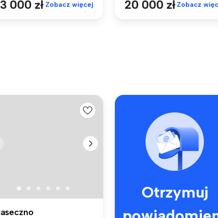
3 000 zł
20 000 zł
Zobacz więcej
Zobacz więc
Otrzymuj
powiadomien
iaseczno