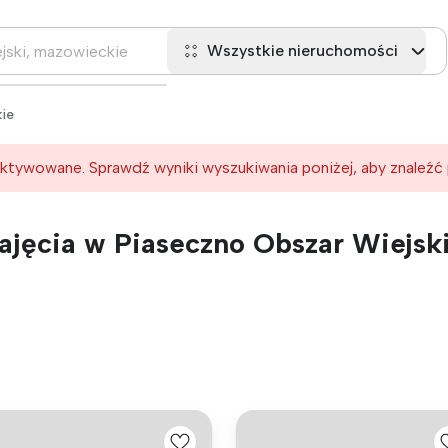
Wszystkie nieruchomości
ie
ktywowane. Sprawdź wyniki wyszukiwania poniżej, aby znaleźć
jęcia w Piaseczno Obszar Wiejski