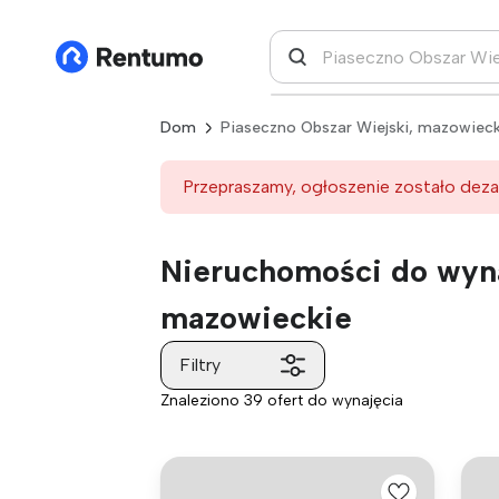
Dom
Piaseczno Obszar Wiejski, mazowieck
Przepraszamy, ogłoszenie zostało deza
Nieruchomości do wyna
mazowieckie
Filtry
Znaleziono 39 ofert do wynajęcia