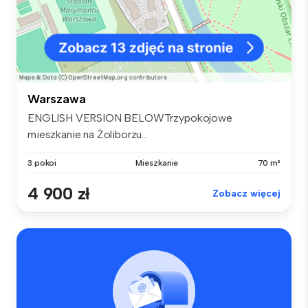
Warszawa
ENGLISH VERSION BELOWTrzypokojowe
mieszkanie na Żoliborzu...
3 pokoi
Mieszkanie
70 m²
4 900 zł
Zobacz więcej