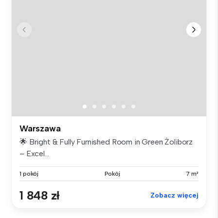
Warszawa
🌟 Bright & Fully Furnished Room in Green Żoliborz
– Excel...
1 pokój
Pokój
7 m²
1 848 zł
Zobacz więcej