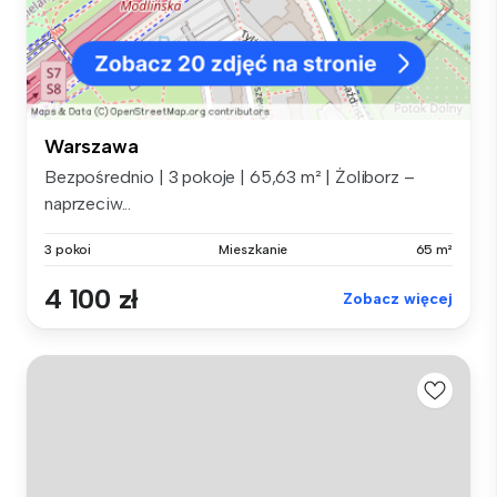
Warszawa
Bezpośrednio | 3 pokoje | 65,63 m² | Żoliborz –
naprzeciw...
3 pokoi
Mieszkanie
65 m²
4 100 zł
Zobacz więcej