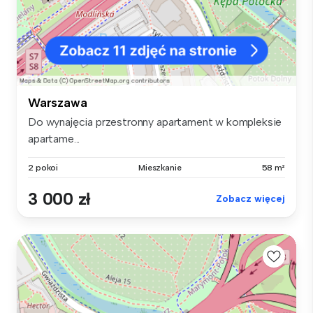
Warszawa
Do wynajęcia przestronny apartament w kompleksie
apartame...
2 pokoi
Mieszkanie
58 m²
3 000 zł
Zobacz więcej