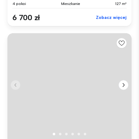
4 pokoi
Mieszkanie
127 m²
6 700 zł
Zobacz więcej