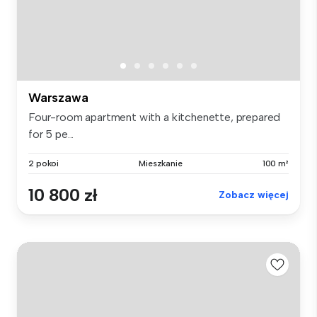
Warszawa
Four-room apartment with a kitchenette, prepared
for 5 pe...
2 pokoi
Mieszkanie
100 m²
10 800 zł
Zobacz więcej