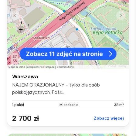
Warszawa
NAJEM OKAZJONALNY - tylko dla osób
polskojęzycznych. Pośr...
1 pokój
Mieszkanie
32 m²
2 700 zł
Zobacz więcej