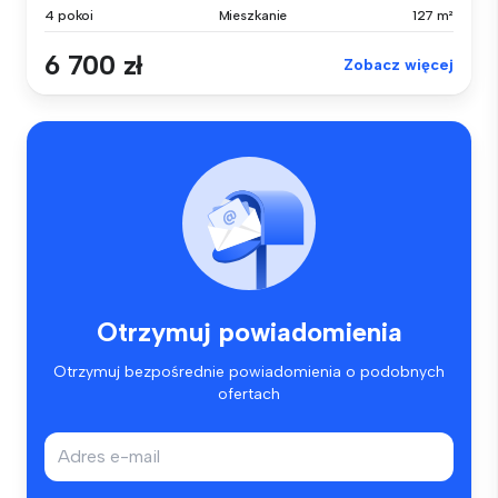
4 pokoi
Mieszkanie
127 m²
6 700 zł
Zobacz więcej
Otrzymuj powiadomienia
Otrzymuj bezpośrednie powiadomienia o podobnych
ofertach