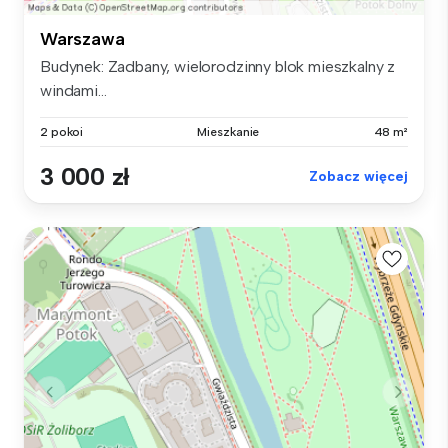
Warszawa
Budynek: Zadbany, wielorodzinny blok mieszkalny z
windami...
2 pokoi
Mieszkanie
48 m²
3 000 zł
Zobacz więcej