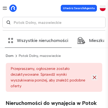
Utwórz SearchAgenta
Wszystkie nieruchomości
Mieszkan
Dom
Potok Dolny, mazowieckie
Przepraszamy, ogłoszenie zostało
dezaktywowane. Sprawdź wyniki
wyszukiwania poniżej, aby znaleźć podobne
oferty
Nieruchomości do wynajęcia w Potok