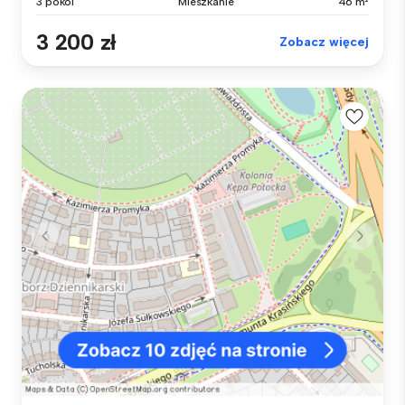
3 pokoi
Mieszkanie
46 m²
3 200 zł
Zobacz więcej