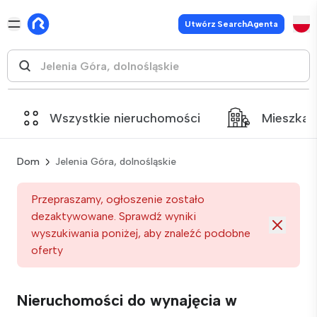
Utwórz SearchAgenta
Wszystkie nieruchomości
Mieszkan
Dom
Jelenia Góra, dolnośląskie
Przepraszamy, ogłoszenie zostało
dezaktywowane. Sprawdź wyniki
wyszukiwania poniżej, aby znaleźć podobne
oferty
Nieruchomości do wynajęcia w