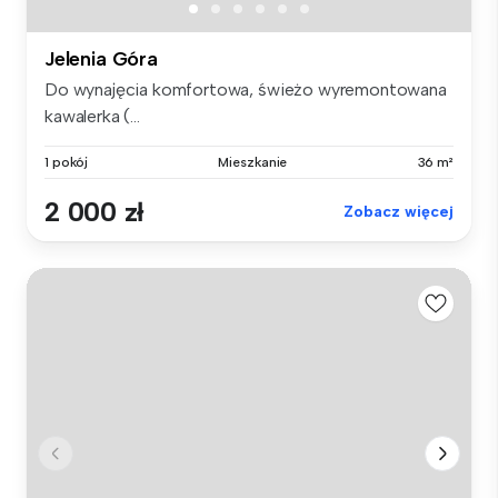
Jelenia Góra
Do wynajęcia komfortowa, świeżo wyremontowana
kawalerka (...
1 pokój
Mieszkanie
36 m²
2 000 zł
Zobacz więcej