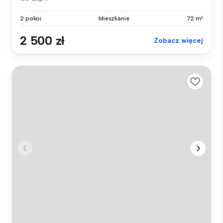
2 pokoi
Mieszkanie
72 m²
2 500 zł
Zobacz więcej