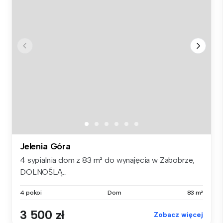
Jelenia Góra
4 sypialnia dom z 83 m² do wynajęcia w Zabobrze,
DOLNOŚLĄ...
4 pokoi
Dom
83 m²
3 500 zł
Zobacz więcej