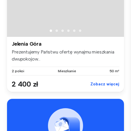
Jelenia Góra
Prezentujemy Państwu ofertę wynajmu mieszkania
dwupokojow...
2 pokoi
Mieszkanie
50 m²
2 400 zł
Zobacz więcej