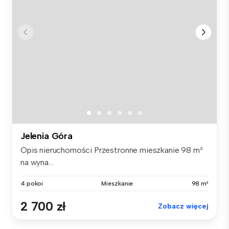
Jelenia Góra
Opis nieruchomości Przestronne mieszkanie 98 m²
na wyna...
4 pokoi
Mieszkanie
98 m²
2 700 zł
Zobacz więcej