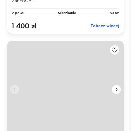
Zabobrze I...
2 pokoi
Mieszkanie
50 m²
1 400 zł
Zobacz więcej