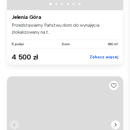
Jelenia Góra
Przedstawiamy Państwu dom do wynajęcia
zlokalizowany na t...
5 pokoi
Dom
180 m²
4 500 zł
Zobacz więcej