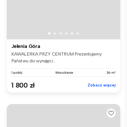
Jelenia Góra
KAWALERKA PRZY CENTRUM Prezentujemy
Państwu do wynajęci...
1 pokój
Mieszkanie
36 m²
1 800 zł
Zobacz więcej