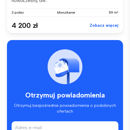
nowoczesny, dw...
3 pokoi
Mieszkanie
59 m²
4 200 zł
Zobacz więcej
Otrzymuj powiadomienia
Otrzymuj bezpośrednie powiadomienia o podobnych
ofertach