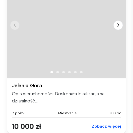
Jelenia Góra
Opis nieruchomości Doskonała lokalizacja na
działalność...
7 pokoi
Mieszkanie
180 m²
10 000 zł
Zobacz więcej