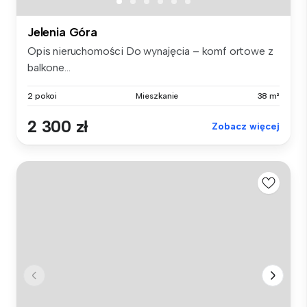
Jelenia Góra
Opis nieruchomości Do wynajęcia – komf ortowe z
balkone...
2 pokoi
Mieszkanie
38 m²
2 300 zł
Zobacz więcej