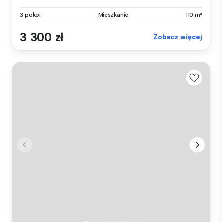
3 pokoi
Mieszkanie
110 m²
3 300 zł
Zobacz więcej