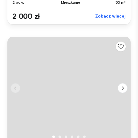
2 pokoi
Mieszkanie
50 m²
2 000 zł
Zobacz więcej