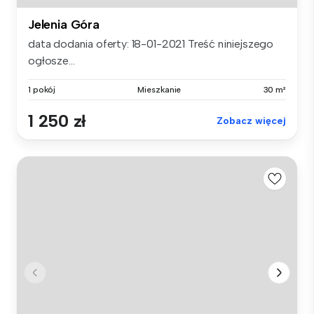
Jelenia Góra
data dodania oferty: 18-01-2021 Treść niniejszego
ogłosze...
1 pokój
Mieszkanie
30 m²
1 250 zł
Zobacz więcej