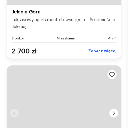
Jelenia Góra
Luksusowy apartament do wynajęcia – Śródmieście
Jeleniej ...
2 pokoi
Mieszkanie
41 m²
2 700 zł
Zobacz więcej