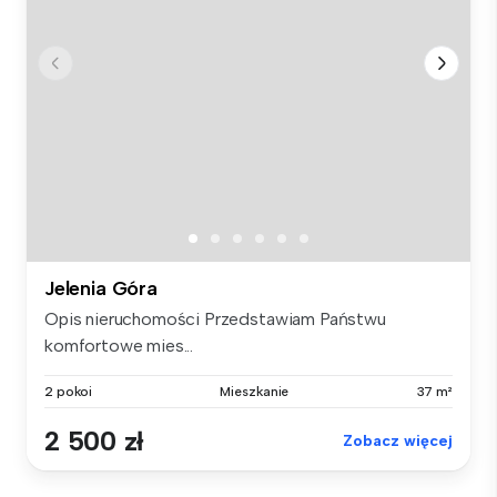
Jelenia Góra
Opis nieruchomości Przedstawiam Państwu
komfortowe mies...
2 pokoi
Mieszkanie
37 m²
2 500 zł
Zobacz więcej